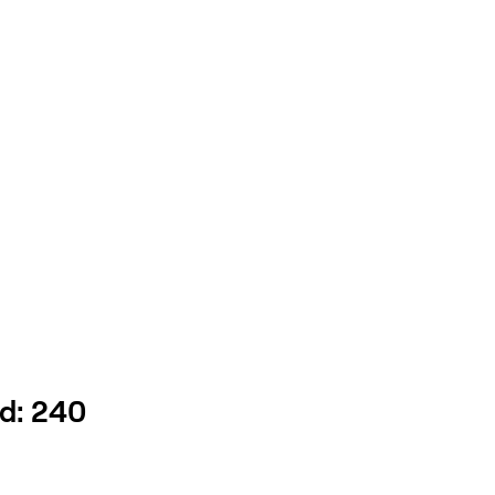
ld: 240