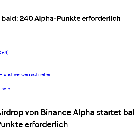
 bald: 240 Alpha-Punkte erforderlich
C+8)
– und werden schneller
 sein
irdrop von Binance Alpha startet ba
unkte erforderlich