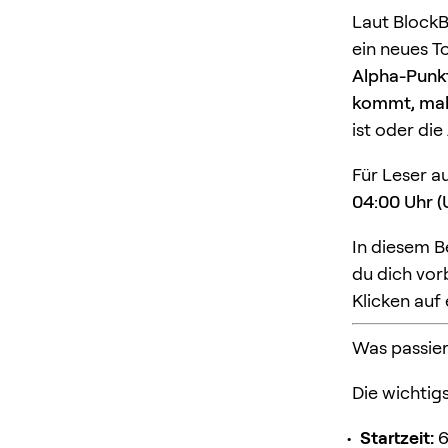
Laut Block
ein neues T
Alpha-Punk
kommt, mah
ist oder die
Für Leser a
04:00 Uhr (
In diesem B
du dich vo
Klicken auf 
Was passier
Die wichtigs
Startzeit:
6