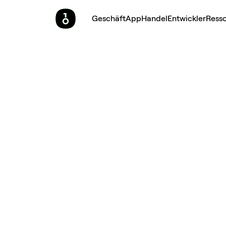
Geschäft
App
Handel
Entwickler
Ress