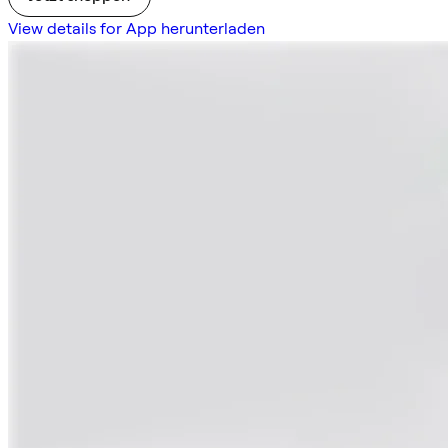
View details for App herunterladen