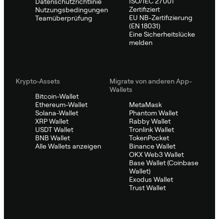
ISO/IEC 27001
Datenschutzrichtlinie
Zertifiziert
Nutzungsbedingungen
EU NB-Zertifizierung
Teamüberprüfung
(EN 18031)
Eine Sicherheitslücke
melden
Krypto-Assets
Migrate von anderen App-
Wallets
Bitcoin-Wallet
Ethereum-Wallet
MetaMask
Solana-Wallet
Phantom Wallet
XRP Wallet
Rabby Wallet
USDT Wallet
Tronlink Wallet
BNB Wallet
TokenPocket
Alle Wallets anzeigen
Binance Wallet
OKX Web3 Wallet
Base Wallet (Coinbase
Wallet)
Exodus Wallet
Trust Wallet