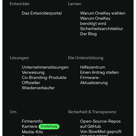
Entwickler
Lernen
Das Entwicklerportal
Warum OneKey wählen
Warum OneKey
benötigt wird
Sicherheitsarchitektur
Der Blog
Lösungen
Die Unterstützung
Unternehmenslösungen
Hilfezentrum
Verweisung
Einen Antrag stellen
Co-Branding-Produkte
Firmware-
Offizieller
Aktualisierung
Wiederverkäufer
Um
Sicherheit & Transparenz
Firmeninfo
Open-Source-Repos
auf GitHub
Karriere
Einstellung
Von SlowMist geprüft
Media-Kits