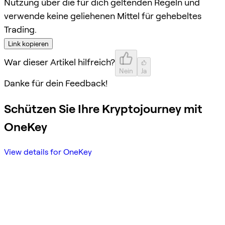
Nutzung über die für dich geltenden Regeln und
verwende keine geliehenen Mittel für gehebeltes
Trading.
Link kopieren
War dieser Artikel hilfreich?
Nein
Ja
Danke für dein Feedback!
Schützen Sie Ihre Kryptojourney mit
OneKey
View details for OneKey