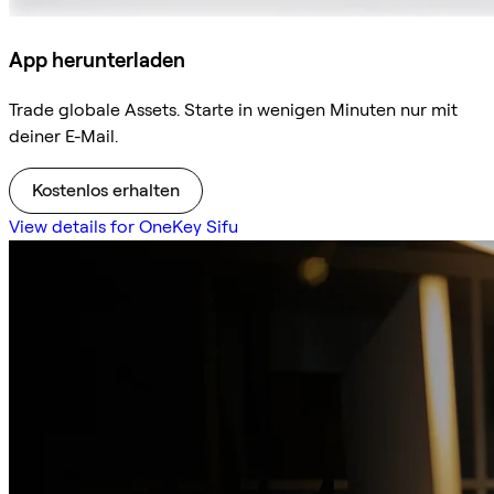
App herunterladen
Trade globale Assets. Starte in wenigen Minuten nur mit
deiner E-Mail.
Kostenlos erhalten
View details for OneKey Sifu