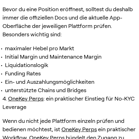
Bevor du eine Position eröffnest, solltest du deshalb
immer die offiziellen Docs und die aktuelle App-
Oberfläche der jeweiligen Plattform prüfen.
Besonders wichtig sind:
maximaler Hebel pro Markt
Initial Margin und Maintenance Margin
Liquidationslogik
Funding Rates
Ein- und Auszahlungsmöglichkeiten
unterstützte Chains und Bridges
4.
OneKey Perps
: ein praktischer Einstieg für No-KYC
Leverage
Wenn du nicht jede Plattform einzeln prüfen und
bedienen möchtest, ist
OneKey Perps
ein praktischer
Workflow. OneKey Perps bündelt den Zugang zu