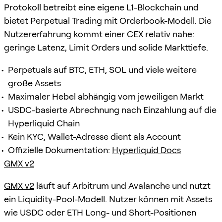
Protokoll betreibt eine eigene L1-Blockchain und
bietet Perpetual Trading mit Orderbook-Modell. Die
Nutzererfahrung kommt einer CEX relativ nahe:
geringe Latenz, Limit Orders und solide Markttiefe.
Perpetuals auf BTC, ETH, SOL und viele weitere
große Assets
Maximaler Hebel abhängig vom jeweiligen Markt
USDC-basierte Abrechnung nach Einzahlung auf die
Hyperliquid Chain
Kein KYC, Wallet-Adresse dient als Account
Offizielle Dokumentation:
Hyperliquid Docs
GMX v2
GMX v2
läuft auf Arbitrum und Avalanche und nutzt
ein Liquidity-Pool-Modell. Nutzer können mit Assets
wie USDC oder ETH Long- und Short-Positionen