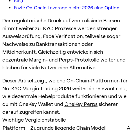
FAQ
Fazit: On-Chain Leverage bleibt 2026 eine Option
Der regulatorische Druck auf zentralisierte Börsen
nimmt weiter zu. KYC-Prozesse werden strenger:
Ausweisprüfung, Face Verification, teilweise sogar
Nachweise zu Banktransaktionen oder
Mittelherkunft. Gleichzeitig entwickeln sich
dezentrale Margin- und Perps-Protokolle weiter und
bleiben für viele Nutzer eine Alternative.
Dieser Artikel zeigt, welche On-Chain-Plattformen für
No-KYC Margin Trading 2026 weiterhin relevant sind,
wie dezentrale Hebelprodukte funktionieren und wie
du mit OneKey Wallet und
OneKey Perps
sicherer
darauf zugreifen kannst.
Wichtige Vergleichstabelle
Plattform
Zugrunde liegende Chain
Modell
A