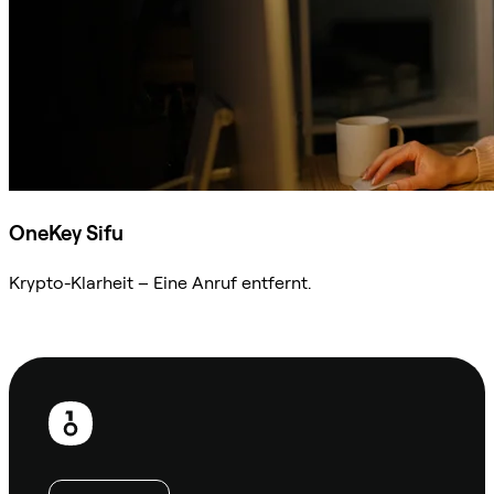
OneKey Sifu
Krypto-Klarheit – Eine Anruf entfernt.
Sifu kontaktieren
Fußzeile