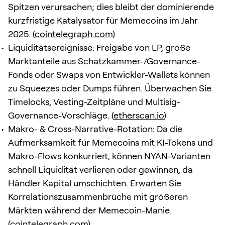
Spitzen verursachen; dies bleibt der dominierende
kurzfristige Katalysator für Memecoins im Jahr
2025. (
cointelegraph.com
)
Liquiditätsereignisse: Freigabe von LP, große
Marktanteile aus Schatzkammer-/Governance-
Fonds oder Swaps von Entwickler-Wallets können
zu Squeezes oder Dumps führen. Überwachen Sie
Timelocks, Vesting-Zeitpläne und Multisig-
Governance-Vorschläge. (
etherscan.io
)
Makro- & Cross-Narrative-Rotation: Da die
Aufmerksamkeit für Memecoins mit KI-Tokens und
Makro-Flows konkurriert, können NYAN-Varianten
schnell Liquidität verlieren oder gewinnen, da
Händler Kapital umschichten. Erwarten Sie
Korrelationszusammenbrüche mit größeren
Märkten während der Memecoin-Manie.
(
cointelegraph.com
)