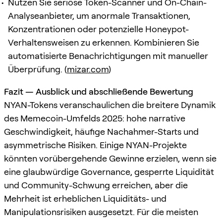
Nutzen Sie seriöse Token-Scanner und On-Chain-
Analyseanbieter, um anormale Transaktionen,
Konzentrationen oder potenzielle Honeypot-
Verhaltensweisen zu erkennen. Kombinieren Sie
automatisierte Benachrichtigungen mit manueller
Überprüfung. (
mizar.com
)
Fazit — Ausblick und abschließende Bewertung
NYAN-Tokens veranschaulichen die breitere Dynamik
des Memecoin-Umfelds 2025: hohe narrative
Geschwindigkeit, häufige Nachahmer-Starts und
asymmetrische Risiken. Einige NYAN-Projekte
könnten vorübergehende Gewinne erzielen, wenn sie
eine glaubwürdige Governance, gesperrte Liquidität
und Community-Schwung erreichen, aber die
Mehrheit ist erheblichen Liquiditäts- und
Manipulationsrisiken ausgesetzt. Für die meisten