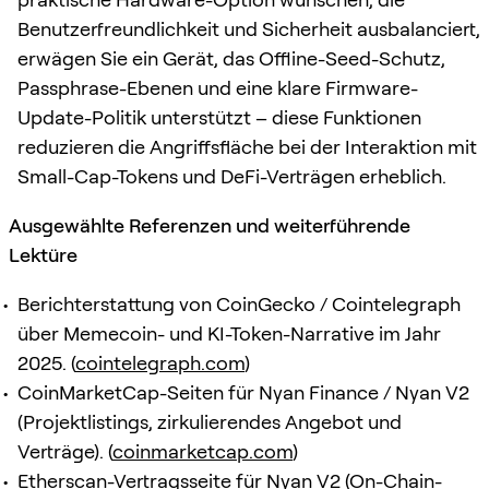
Benutzerfreundlichkeit und Sicherheit ausbalanciert,
erwägen Sie ein Gerät, das Offline-Seed-Schutz,
Passphrase-Ebenen und eine klare Firmware-
Update-Politik unterstützt – diese Funktionen
reduzieren die Angriffsfläche bei der Interaktion mit
Small-Cap-Tokens und DeFi-Verträgen erheblich.
Ausgewählte Referenzen und weiterführende
Lektüre
Berichterstattung von CoinGecko / Cointelegraph
über Memecoin- und KI-Token-Narrative im Jahr
2025. (
cointelegraph.com
)
CoinMarketCap-Seiten für Nyan Finance / Nyan V2
(Projektlistings, zirkulierendes Angebot und
Verträge). (
coinmarketcap.com
)
Etherscan-Vertragsseite für Nyan V2 (On-Chain-