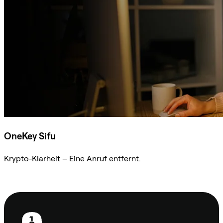
OneKey Sifu
Krypto-Klarheit – Eine Anruf entfernt.
Sifu kontaktieren
Fußzeile