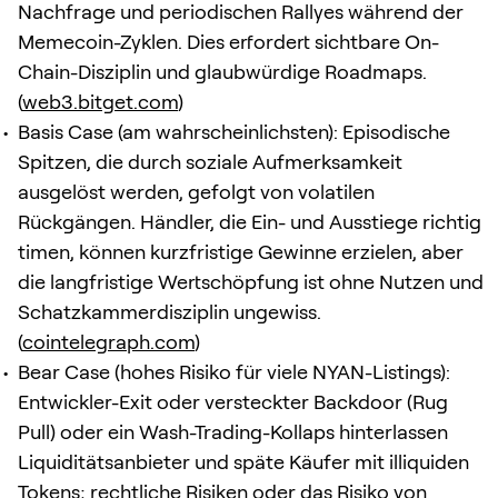
Nachfrage und periodischen Rallyes während der
Memecoin-Zyklen. Dies erfordert sichtbare On-
Chain-Disziplin und glaubwürdige Roadmaps.
(
web3.bitget.com
)
Basis Case (am wahrscheinlichsten): Episodische
Spitzen, die durch soziale Aufmerksamkeit
ausgelöst werden, gefolgt von volatilen
Rückgängen. Händler, die Ein- und Ausstiege richtig
timen, können kurzfristige Gewinne erzielen, aber
die langfristige Wertschöpfung ist ohne Nutzen und
Schatzkammerdisziplin ungewiss.
(
cointelegraph.com
)
Bear Case (hohes Risiko für viele NYAN-Listings):
Entwickler-Exit oder versteckter Backdoor (Rug
Pull) oder ein Wash-Trading-Kollaps hinterlassen
Liquiditätsanbieter und späte Käufer mit illiquiden
Tokens; rechtliche Risiken oder das Risiko von