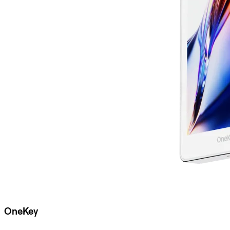
OneKey