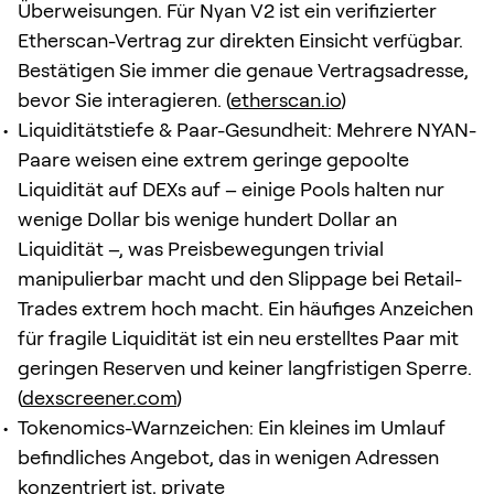
Überweisungen. Für Nyan V2 ist ein verifizierter
Etherscan-Vertrag zur direkten Einsicht verfügbar.
Bestätigen Sie immer die genaue Vertragsadresse,
bevor Sie interagieren. (
etherscan.io
)
Liquiditätstiefe & Paar-Gesundheit: Mehrere NYAN-
Paare weisen eine extrem geringe gepoolte
Liquidität auf DEXs auf – einige Pools halten nur
wenige Dollar bis wenige hundert Dollar an
Liquidität –, was Preisbewegungen trivial
manipulierbar macht und den Slippage bei Retail-
Trades extrem hoch macht. Ein häufiges Anzeichen
für fragile Liquidität ist ein neu erstelltes Paar mit
geringen Reserven und keiner langfristigen Sperre.
(
dexscreener.com
)
Tokenomics-Warnzeichen: Ein kleines im Umlauf
befindliches Angebot, das in wenigen Adressen
konzentriert ist, private