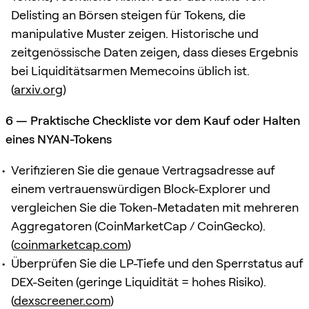
Delisting an Börsen steigen für Tokens, die
manipulative Muster zeigen. Historische und
zeitgenössische Daten zeigen, dass dieses Ergebnis
bei Liquiditätsarmen Memecoins üblich ist.
(
arxiv.org
)
6 — Praktische Checkliste vor dem Kauf oder Halten
eines NYAN-Tokens
Verifizieren Sie die genaue Vertragsadresse auf
einem vertrauenswürdigen Block-Explorer und
vergleichen Sie die Token-Metadaten mit mehreren
Aggregatoren (CoinMarketCap / CoinGecko).
(
coinmarketcap.com
)
Überprüfen Sie die LP-Tiefe und den Sperrstatus auf
DEX-Seiten (geringe Liquidität = hohes Risiko).
(
dexscreener.com
)