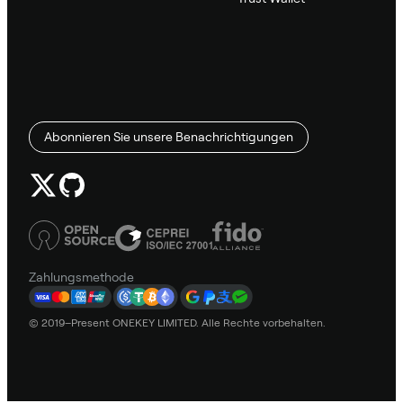
Abonnieren Sie unsere Benachrichtigungen
Zahlungsmethode
© 2019–Present ONEKEY LIMITED. Alle Rechte vorbehalten.