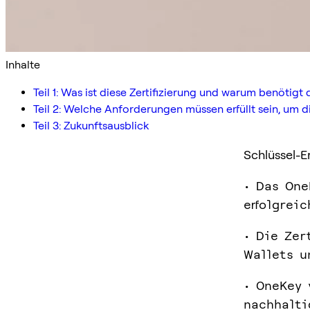
Inhalte
Teil 1: Was ist diese Zertifizierung und warum benötigt d
Teil 2: Welche Anforderungen müssen erfüllt sein, um d
Teil 3: Zukunftsausblick
Schlüssel-E
• Das One
erfolgrei
• Die Zer
Wallets u
• OneKey 
nachhalti