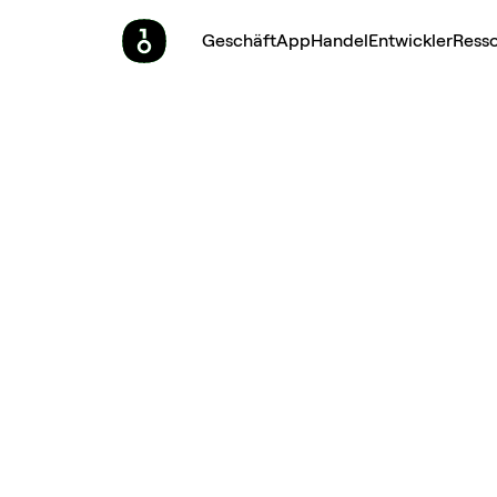
Geschäft
App
Handel
Entwickler
Ress