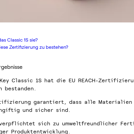
as Classic 1S sie?
iese Zertifizierung zu bestehen?
rgebnisse
Key Classic 1S hat die EU REACH-Zertifizier
ch bestanden.
tifizierung garantiert, dass alle Materialien
ngiftig und sicher sind.
verpflichtet sich zu umweltfreundlicher Fert
ger Produktentwicklung.