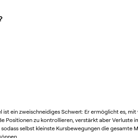
?
 ist ein zweischneidiges Schwert: Er ermöglicht es, mit
e Positionen zu kontrollieren, verstärkt aber Verluste i
– sodass selbst kleinste Kursbewegungen die gesamte 
können.