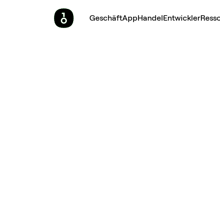
Geschäft
App
Handel
Entwickler
Ress