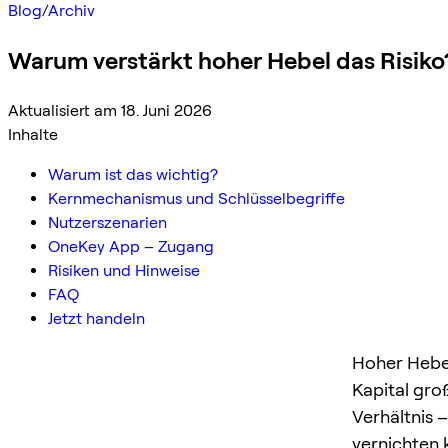
Blog
/
Archiv
Warum verstärkt hoher Hebel das Risiko
Aktualisiert am 18. Juni 2026
Inhalte
Warum ist das wichtig?
Kernmechanismus und Schlüsselbegriffe
Nutzerszenarien
OneKey App – Zugang
Risiken und Hinweise
FAQ
Jetzt handeln
Hoher Hebel
Kapital groß
Verhältnis 
vernichten 