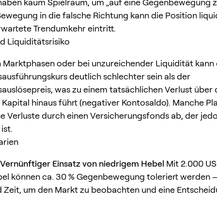
 haben kaum Spielraum, um „auf eine Gegenbewegung z
Bewegung in die falsche Richtung kann die Position liqui
rwartete Trendumkehr eintritt.
 Liquiditätsrisiko
 Marktphasen oder bei unzureichender Liquidität kann
sausführungskurs deutlich schlechter sein als der
sauslösepreis, was zu einem tatsächlichen Verlust über 
 Kapital hinaus führt (negativer Kontosaldo). Manche P
e Verluste durch einen Versicherungsfonds ab, der jed
ist.
arien
 Vernünftiger Einsatz von niedrigem Hebel
Mit 2.000 US
el können ca. 30 % Gegenbewegung toleriert werden 
 Zeit, um den Markt zu beobachten und eine Entscheid