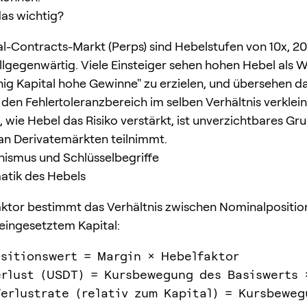
as wichtig?
l-Contracts-Markt (Perps) sind Hebelstufen von 10x, 2
llgegenwärtig. Viele Einsteiger sehen hohen Hebel als 
ig Kapital hohe Gewinne" zu erzielen, und übersehen da
 den Fehlertoleranzbereich im selben Verhältnis verklein
, wie Hebel das Risiko verstärkt, ist unverzichtbares Gr
n Derivatemärkten teilnimmt.
ismus und Schlüsselbegriffe
atik des Hebels
ktor bestimmt das Verhältnis zwischen Nominalpositio
 eingesetztem Kapital:
sitionswert = Margin × Hebelfaktor

rlust (USDT) = Kursbewegung des Basiswerts ×