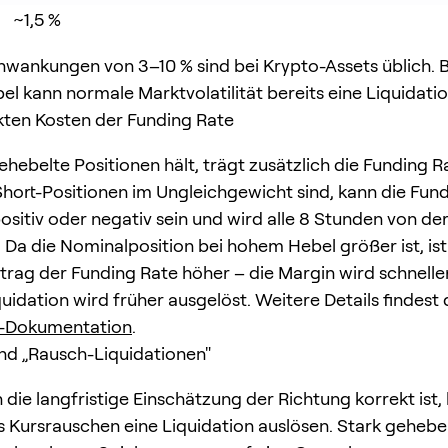
~1,5 %
hwankungen von 3–10 % sind bei Krypto-Assets üblich. B
l kann normale Marktvolatilität bereits eine Liquidatio
kten Kosten der Funding Rate
ehebelte Positionen hält, trägt zusätzlich die Funding 
hort-Positionen im Ungleichgewicht sind, kann die Fun
ositiv oder negativ sein und wird alle 8 Stunden von de
Da die Nominalposition bei hohem Hebel größer ist, ist
trag der Funding Rate höher – die Margin wird schneller
uidation wird früher ausgelöst. Weitere Details findest 
d-Dokumentation
.
 und „Rausch-Liquidationen"
 die langfristige Einschätzung der Richtung korrekt ist,
es Kursrauschen eine Liquidation auslösen. Stark gehebe