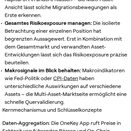
Ansicht lässt solche Migrationsbewegungen als
Erste erkennen.
Gesamtes Risikoexposure managen:
Die isolierte
Betrachtung einer einzelnen Position hat
begrenzten Aussagewert. Erst in Kombination mit
dem Gesamtmarkt und verwandten Asset-
Entwicklungen lässt sich das Risikoexposure präzise
beurteilen.
Makrosignale im Blick behalten:
Makroindikatoren
wie Fed-Politik oder
CPI-Daten
haben
unterschiedliche Auswirkungen auf verschiedene
Assets – die Multi-Asset-Marktseite ermöglicht eine
schnelle Quervalidierung.
Kernmechanismus und Schlüsselkonzepte
Daten-Aggregation:
Die OneKey App ruft Preise in
Echtzeit von führenden Börsen und On-Chain-