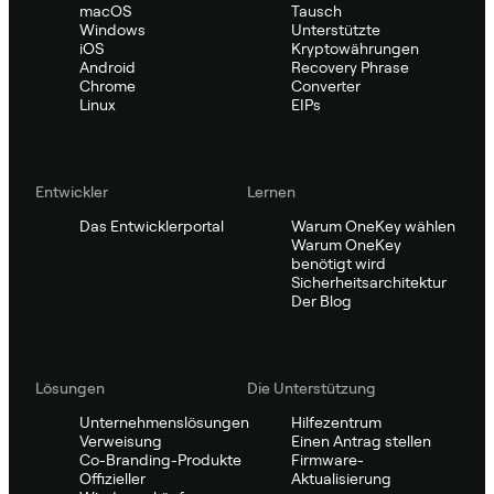
macOS
Tausch
Windows
Unterstützte
iOS
Kryptowährungen
Android
Recovery Phrase
Chrome
Converter
Linux
EIPs
Entwickler
Lernen
Das Entwicklerportal
Warum OneKey wählen
Warum OneKey
benötigt wird
Sicherheitsarchitektur
Der Blog
Lösungen
Die Unterstützung
Unternehmenslösungen
Hilfezentrum
Verweisung
Einen Antrag stellen
Co-Branding-Produkte
Firmware-
Offizieller
Aktualisierung