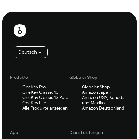
Sifu kontaktieren
Fußzeile
Deutsch
Produkte
Globaler Shop
OneKey Pro
Globaler Shop
OneKey Classic 1S
Amazon Japan
OneKey Classic 1S Pure
Amazon USA, Kanada
OneKey Lite
und Mexiko
Alle Produkte anzeigen
Amazon Deutschland
App
Dienstleistungen