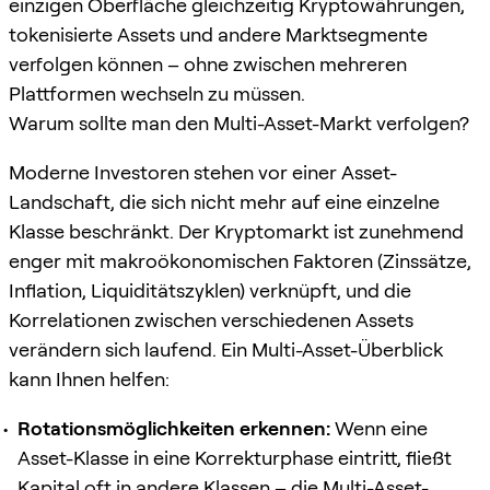
einzigen Oberfläche gleichzeitig Kryptowährungen,
tokenisierte Assets und andere Marktsegmente
verfolgen können – ohne zwischen mehreren
Plattformen wechseln zu müssen.
Warum sollte man den Multi-Asset-Markt verfolgen?
Moderne Investoren stehen vor einer Asset-
Landschaft, die sich nicht mehr auf eine einzelne
Klasse beschränkt. Der Kryptomarkt ist zunehmend
enger mit makroökonomischen Faktoren (Zinssätze,
Inflation, Liquiditätszyklen) verknüpft, und die
Korrelationen zwischen verschiedenen Assets
verändern sich laufend. Ein Multi-Asset-Überblick
kann Ihnen helfen:
Rotationsmöglichkeiten erkennen:
Wenn eine
Asset-Klasse in eine Korrekturphase eintritt, fließt
Kapital oft in andere Klassen – die Multi-Asset-