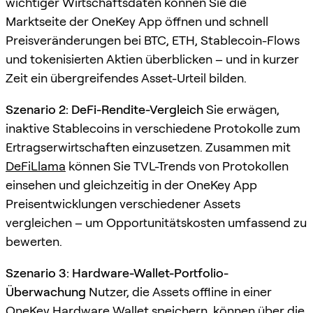
wichtiger Wirtschaftsdaten können Sie die
Marktseite der OneKey App öffnen und schnell
Preisveränderungen bei BTC, ETH, Stablecoin-Flows
und tokenisierten Aktien überblicken – und in kurzer
Zeit ein übergreifendes Asset-Urteil bilden.
Szenario 2: DeFi-Rendite-Vergleich
Sie erwägen,
inaktive Stablecoins in verschiedene Protokolle zum
Ertragserwirtschaften einzusetzen. Zusammen mit
DeFiLlama
können Sie TVL-Trends von Protokollen
einsehen und gleichzeitig in der OneKey App
Preisentwicklungen verschiedener Assets
vergleichen – um Opportunitätskosten umfassend zu
bewerten.
Szenario 3: Hardware-Wallet-Portfolio-
Überwachung
Nutzer, die Assets offline in einer
OneKey Hardware Wallet
speichern, können über die