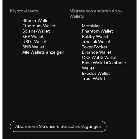
Krypto-Assets
Migrate von anderen App-
Wallets
Bitcoin-Wallet
Ethereum-Wallet
MetaMask
Solana-Wallet
Phantom Wallet
XRP Wallet
Rabby Wallet
USDT Wallet
Tronlink Wallet
BNB Wallet
TokenPocket
Alle Wallets anzeigen
Binance Wallet
OKX Web3 Wallet
Base Wallet (Coinbase
Wallet)
Exodus Wallet
Trust Wallet
Abonnieren Sie unsere Benachrichtigungen