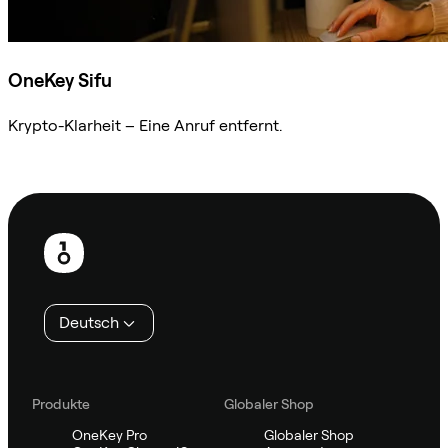
OneKey Sifu
Krypto-Klarheit – Eine Anruf entfernt.
Sifu kontaktieren
Fußzeile
Deutsch
Produkte
Globaler Shop
OneKey Pro
Globaler Shop