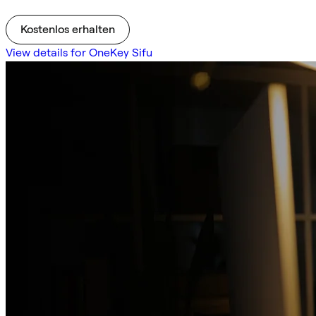
Kostenlos erhalten
View details for OneKey Sifu