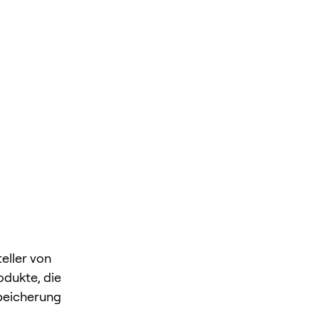
eller von
odukte, die
speicherung