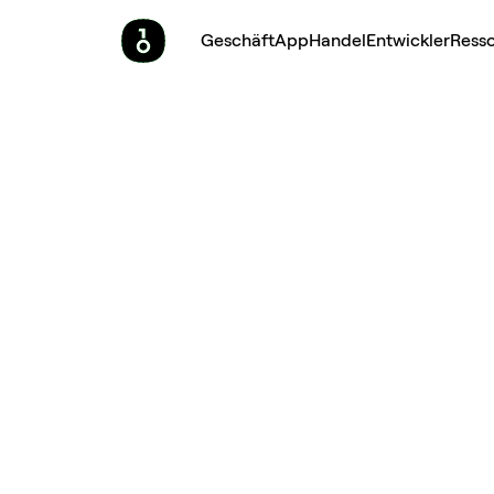
Geschäft
App
Handel
Entwickler
Ress