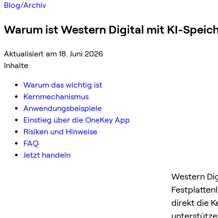
Blog
/
Archiv
Warum ist Western Digital mit KI-Speic
Aktualisiert am 18. Juni 2026
Inhalte
Warum das wichtig ist
Kernmechanismus
Anwendungsbeispiele
Einstieg über die OneKey App
Risiken und Hinweise
FAQ
Jetzt handeln
Western Dig
Festplatten
direkt die 
unterstütze