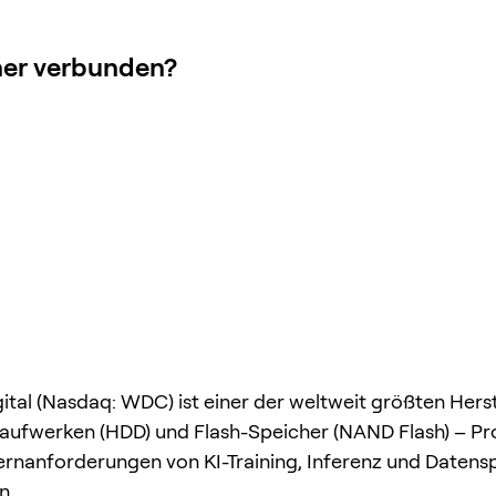
her verbunden?
ital (Nasdaq: WDC) ist einer der weltweit größten Herst
laufwerken (HDD) und Flash-Speicher (NAND Flash) – Pr
Kernanforderungen von KI-Training, Inferenz und Daten
n.