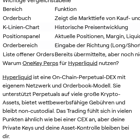
Wichtige Vergleichstabelle
Bereich
Funktion
Orderbuch
Zeigt die Markttiefe von Kauf- un
K-Linien-Chart
Historische Preisentwicklung
Positionspanel
Aktuelle Positionen, Margin, Liqui
Orderbereich
Eingabe der Richtung (Long/Shor
Liste offener Orders
Bereits übermittelte, aber noch n
Warum
OneKey Perps
für
Hyperliquid
nutzen?
Hyperliquid
ist eine On-Chain-Perpetual-DEX mit
eigenem Netzwerk und Orderbook-Modell. Sie
unterstützt Perpetuals auf viele große Krypto-
Assets, bietet wettbewerbsfähige Gebühren und
bleibt non-custodial. Das Trading fühlt sich in vielen
Punkten ähnlich wie bei einer CEX an, aber deine
Private Keys und deine Asset-Kontrolle bleiben bei
dir.