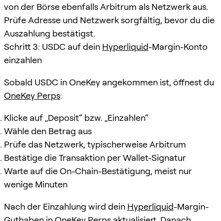
von der Börse ebenfalls Arbitrum als Netzwerk aus.
Prüfe Adresse und Netzwerk sorgfältig, bevor du die
Auszahlung bestätigst.
Schritt 3: USDC auf dein
Hyperliquid
-Margin-Konto
einzahlen
Sobald USDC in OneKey angekommen ist, öffnest du
OneKey Perps
:
Klicke auf „Deposit“ bzw. „Einzahlen“
Wähle den Betrag aus
Prüfe das Netzwerk, typischerweise Arbitrum
Bestätige die Transaktion per Wallet-Signatur
Warte auf die On-Chain-Bestätigung, meist nur
wenige Minuten
Nach der Einzahlung wird dein
Hyperliquid
-Margin-
Guthaben in
OneKey Perps
aktualisiert. Danach