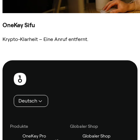
OneKey Sifu
Krypto-Klarheit – Eine Anruf entfernt.
Sifu kontaktieren
Fußzeile
Deutsch
Produkte
Globaler Shop
OneKey Pro
Globaler Shop