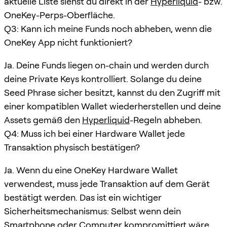
aktuelle Liste siehst du direkt in der
Hyperliquid
- bzw.
OneKey-Perps-Oberfläche.
Q3: Kann ich meine Funds noch abheben, wenn die
OneKey App nicht funktioniert?
Ja. Deine Funds liegen on-chain und werden durch
deine Private Keys kontrolliert. Solange du deine
Seed Phrase sicher besitzt, kannst du den Zugriff mit
einer kompatiblen Wallet wiederherstellen und deine
Assets gemäß den
Hyperliquid
-Regeln abheben.
Q4: Muss ich bei einer Hardware Wallet jede
Transaktion physisch bestätigen?
Ja. Wenn du eine OneKey Hardware Wallet
verwendest, muss jede Transaktion auf dem Gerät
bestätigt werden. Das ist ein wichtiger
Sicherheitsmechanismus: Selbst wenn dein
Smartphone oder Computer kompromittiert wäre,