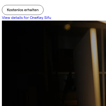
Kostenlos erhalten
View details for OneKey Sifu