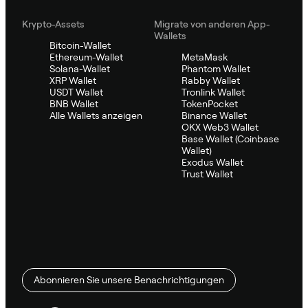
Krypto-Assets
Migrate von anderen App-
Wallets
Bitcoin-Wallet
Ethereum-Wallet
MetaMask
Solana-Wallet
Phantom Wallet
XRP Wallet
Rabby Wallet
USDT Wallet
Tronlink Wallet
BNB Wallet
TokenPocket
Alle Wallets anzeigen
Binance Wallet
OKX Web3 Wallet
Base Wallet (Coinbase
Wallet)
Exodus Wallet
Trust Wallet
Abonnieren Sie unsere Benachrichtigungen