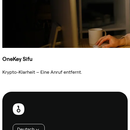
OneKey Sifu
Krypto-Klarheit – Eine Anruf entfernt.
Sifu kontaktieren
Fußzeile
Deutsch