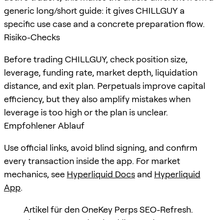
generic long/short guide: it gives CHILLGUY a
specific use case and a concrete preparation flow.
Risiko-Checks
Before trading CHILLGUY, check position size,
leverage, funding rate, market depth, liquidation
distance, and exit plan. Perpetuals improve capital
efficiency, but they also amplify mistakes when
leverage is too high or the plan is unclear.
Empfohlener Ablauf
Use official links, avoid blind signing, and confirm
every transaction inside the app. For market
mechanics, see
Hyperliquid Docs
and
Hyperliquid
App
.
Artikel für den OneKey Perps SEO-Refresh.