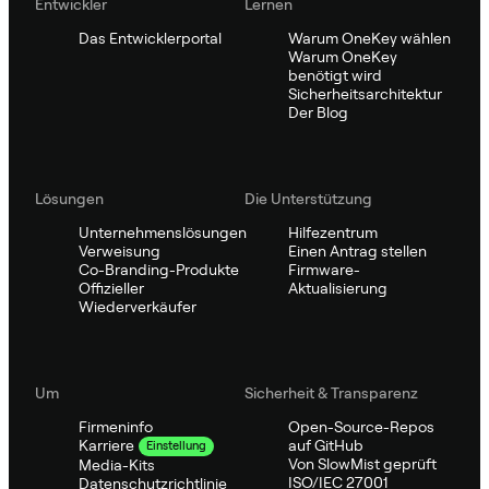
Entwickler
Lernen
Das Entwicklerportal
Warum OneKey wählen
Warum OneKey
benötigt wird
Sicherheitsarchitektur
Der Blog
Lösungen
Die Unterstützung
Unternehmenslösungen
Hilfezentrum
Verweisung
Einen Antrag stellen
Co-Branding-Produkte
Firmware-
Offizieller
Aktualisierung
Wiederverkäufer
Um
Sicherheit & Transparenz
Firmeninfo
Open-Source-Repos
auf GitHub
Karriere
Einstellung
Von SlowMist geprüft
Media-Kits
ISO/IEC 27001
Datenschutzrichtlinie