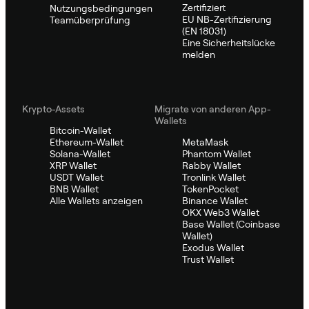
Zertifiziert
Nutzungsbedingungen
EU NB-Zertifizierung
Teamüberprüfung
(EN 18031)
Eine Sicherheitslücke
melden
Krypto-Assets
Migrate von anderen App-
Wallets
Bitcoin-Wallet
Ethereum-Wallet
MetaMask
Solana-Wallet
Phantom Wallet
XRP Wallet
Rabby Wallet
USDT Wallet
Tronlink Wallet
BNB Wallet
TokenPocket
Alle Wallets anzeigen
Binance Wallet
OKX Web3 Wallet
Base Wallet (Coinbase
Wallet)
Exodus Wallet
Trust Wallet