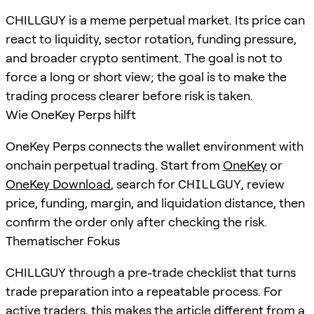
CHILLGUY is a meme perpetual market. Its price can
react to liquidity, sector rotation, funding pressure,
and broader crypto sentiment. The goal is not to
force a long or short view; the goal is to make the
trading process clearer before risk is taken.
Wie OneKey Perps hilft
OneKey Perps connects the wallet environment with
onchain perpetual trading. Start from
OneKey
or
OneKey Download
, search for
CHILLGUY
, review
price, funding, margin, and liquidation distance, then
confirm the order only after checking the risk.
Thematischer Fokus
CHILLGUY through a pre-trade checklist that turns
trade preparation into a repeatable process. For
active traders, this makes the article different from a