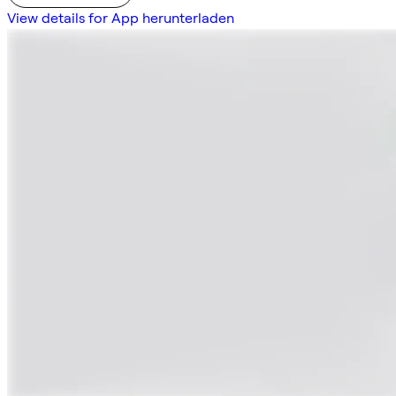
View details for App herunterladen