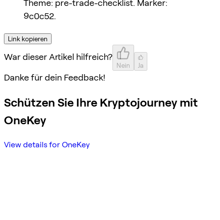
Theme: pre-trade-checklist. Marker:
9c0c52.
Link kopieren
War dieser Artikel hilfreich?
Nein
Ja
Danke für dein Feedback!
Schützen Sie Ihre Kryptojourney mit
OneKey
View details for OneKey