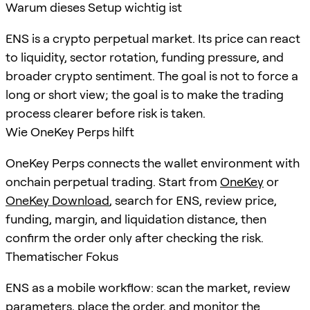
Warum dieses Setup wichtig ist
ENS is a crypto perpetual market. Its price can react
to liquidity, sector rotation, funding pressure, and
broader crypto sentiment. The goal is not to force a
long or short view; the goal is to make the trading
process clearer before risk is taken.
Wie OneKey Perps hilft
OneKey Perps connects the wallet environment with
onchain perpetual trading. Start from
OneKey
or
OneKey Download
, search for
ENS
, review price,
funding, margin, and liquidation distance, then
confirm the order only after checking the risk.
Thematischer Fokus
ENS as a mobile workflow: scan the market, review
parameters, place the order, and monitor the