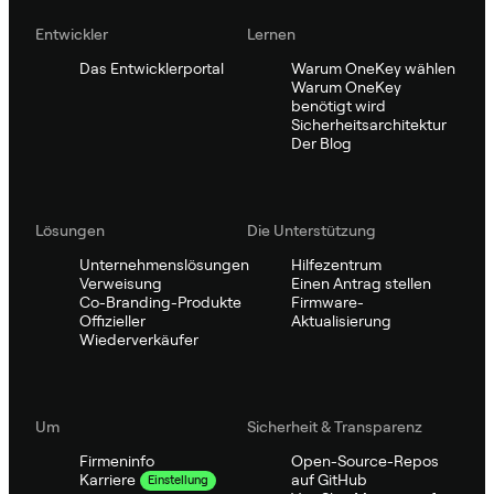
Entwickler
Lernen
Das Entwicklerportal
Warum OneKey wählen
Warum OneKey
benötigt wird
Sicherheitsarchitektur
Der Blog
Lösungen
Die Unterstützung
Unternehmenslösungen
Hilfezentrum
Verweisung
Einen Antrag stellen
Co-Branding-Produkte
Firmware-
Offizieller
Aktualisierung
Wiederverkäufer
Um
Sicherheit & Transparenz
Firmeninfo
Open-Source-Repos
auf GitHub
Karriere
Einstellung