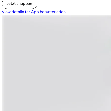
Jetzt shoppen
View details for App herunterladen