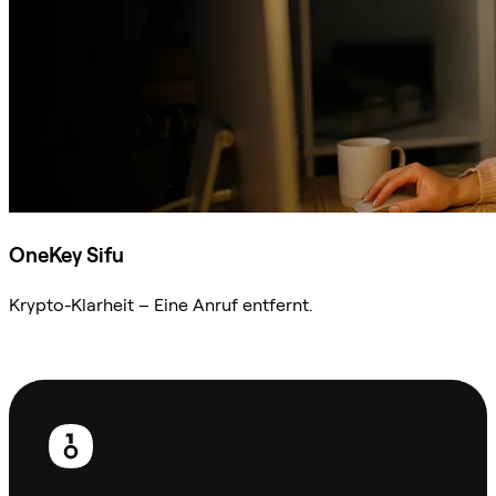
OneKey Sifu
Krypto-Klarheit – Eine Anruf entfernt.
Sifu kontaktieren
Fußzeile