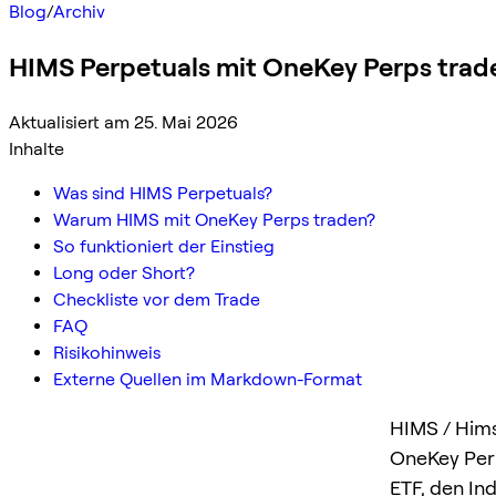
Blog
/
Archiv
HIMS Perpetuals mit OneKey Perps trad
Aktualisiert am 25. Mai 2026
Inhalte
Was sind HIMS Perpetuals?
Warum HIMS mit OneKey Perps traden?
So funktioniert der Einstieg
Long oder Short?
Checkliste vor dem Trade
FAQ
Risikohinweis
Externe Quellen im Markdown-Format
HIMS / Hims
OneKey Perp
ETF, den In