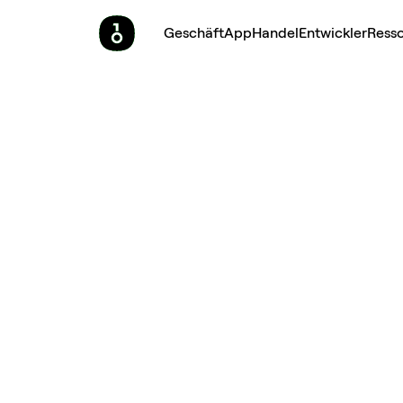
Geschäft
App
Handel
Entwickler
Ress