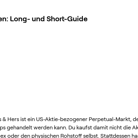
en: Long- und Short-Guide
 & Hers ist ein US-Aktie-bezogener Perpetual-Markt, d
s gehandelt werden kann. Du kaufst damit nicht die Ak
dex oder den physischen Rohstoff selbst. Stattdessen ha