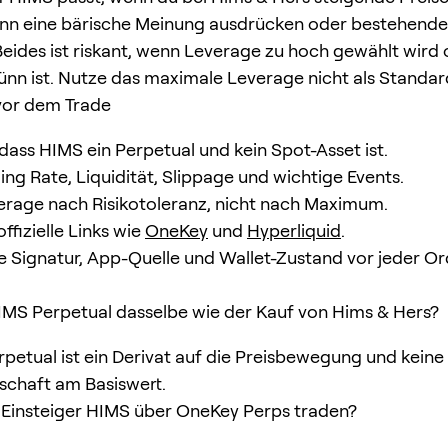
ann eine bärische Meinung ausdrücken oder bestehende
Beides ist riskant, wenn Leverage zu hoch gewählt wird
dünn ist. Nutze das maximale Leverage nicht als Standar
vor dem Trade
 dass HIMS ein Perpetual und kein Spot-Asset ist.
ing Rate, Liquidität, Slippage und wichtige Events.
rage nach Risikotoleranz, nicht nach Maximum.
ffizielle Links wie
OneKey
und
Hyperliquid
.
re Signatur, App-Quelle und Wallet-Zustand vor jeder Or
 HIMS Perpetual dasselbe wie der Kauf von Hims & Hers?
erpetual ist ein Derivat auf die Preisbewegung und keine
schaft am Basiswert.
Einsteiger HIMS über OneKey Perps traden?