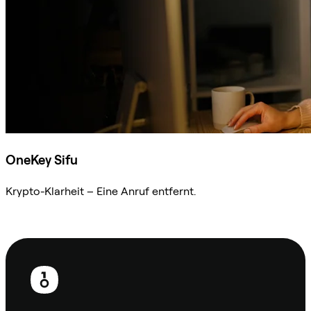
OneKey Sifu
Krypto-Klarheit – Eine Anruf entfernt.
Sifu kontaktieren
Fußzeile