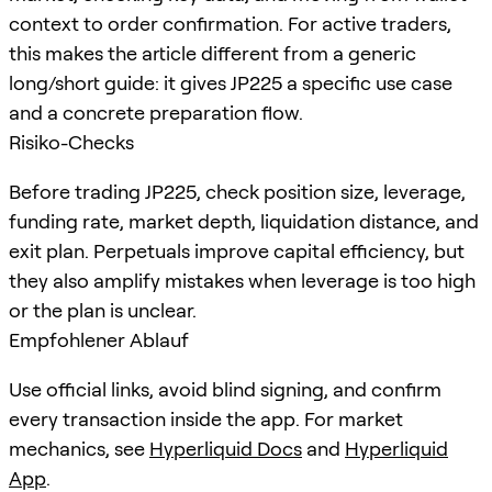
context to order confirmation. For active traders,
this makes the article different from a generic
long/short guide: it gives JP225 a specific use case
and a concrete preparation flow.
Risiko-Checks
Before trading JP225, check position size, leverage,
funding rate, market depth, liquidation distance, and
exit plan. Perpetuals improve capital efficiency, but
they also amplify mistakes when leverage is too high
or the plan is unclear.
Empfohlener Ablauf
Use official links, avoid blind signing, and confirm
every transaction inside the app. For market
mechanics, see
Hyperliquid Docs
and
Hyperliquid
App
.