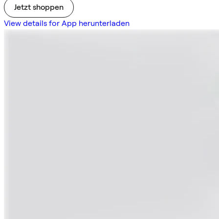
Jetzt shoppen
View details for App herunterladen