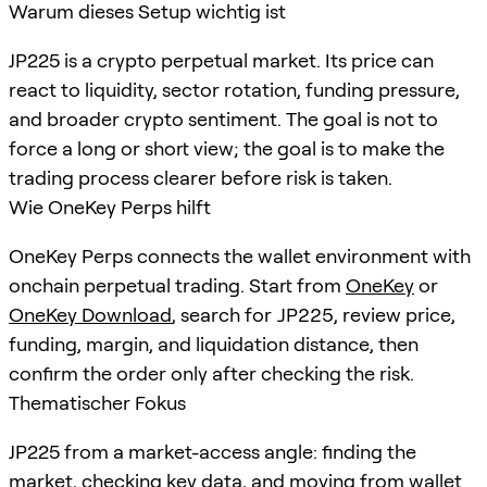
Warum dieses Setup wichtig ist
JP225 is a crypto perpetual market. Its price can
react to liquidity, sector rotation, funding pressure,
and broader crypto sentiment. The goal is not to
force a long or short view; the goal is to make the
trading process clearer before risk is taken.
Wie OneKey Perps hilft
OneKey Perps connects the wallet environment with
onchain perpetual trading. Start from
OneKey
or
OneKey Download
, search for
JP225
, review price,
funding, margin, and liquidation distance, then
confirm the order only after checking the risk.
Thematischer Fokus
JP225 from a market-access angle: finding the
market, checking key data, and moving from wallet