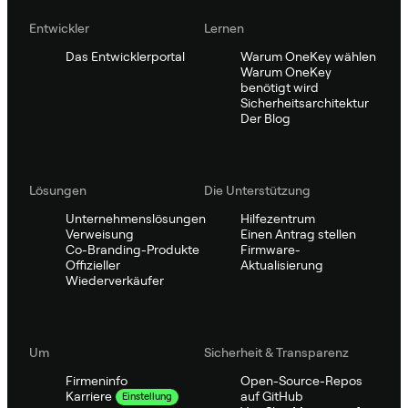
Entwickler
Lernen
Das Entwicklerportal
Warum OneKey wählen
Warum OneKey
benötigt wird
Sicherheitsarchitektur
Der Blog
Lösungen
Die Unterstützung
Unternehmenslösungen
Hilfezentrum
Verweisung
Einen Antrag stellen
Co-Branding-Produkte
Firmware-
Offizieller
Aktualisierung
Wiederverkäufer
Um
Sicherheit & Transparenz
Firmeninfo
Open-Source-Repos
auf GitHub
Karriere
Einstellung