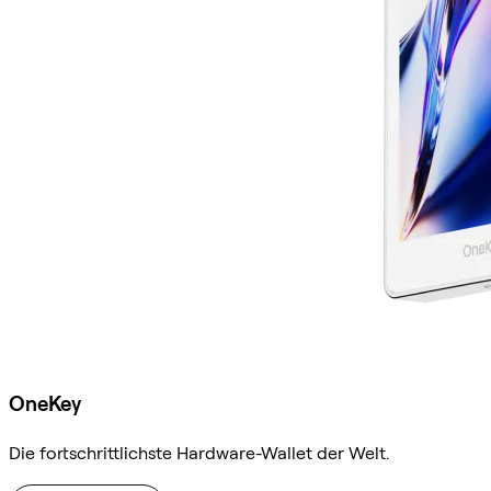
OneKey
Die fortschrittlichste Hardware-Wallet der Welt.