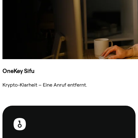
OneKey Sifu
Krypto-Klarheit – Eine Anruf entfernt.
Sifu kontaktieren
Fußzeile