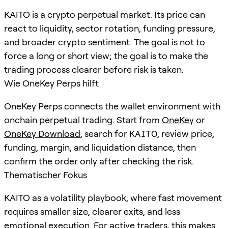
KAITO is a crypto perpetual market. Its price can
react to liquidity, sector rotation, funding pressure,
and broader crypto sentiment. The goal is not to
force a long or short view; the goal is to make the
trading process clearer before risk is taken.
Wie OneKey Perps hilft
OneKey Perps connects the wallet environment with
onchain perpetual trading. Start from
OneKey
or
OneKey Download
, search for
KAITO
, review price,
funding, margin, and liquidation distance, then
confirm the order only after checking the risk.
Thematischer Fokus
KAITO as a volatility playbook, where fast movement
requires smaller size, clearer exits, and less
emotional execution. For active traders, this makes