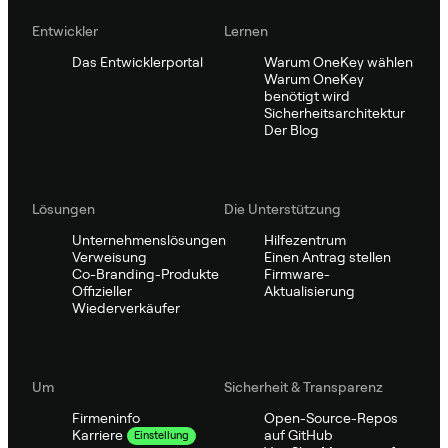
Entwickler
Lernen
Das Entwicklerportal
Warum OneKey wählen
Warum OneKey
benötigt wird
Sicherheitsarchitektur
Der Blog
Lösungen
Die Unterstützung
Unternehmenslösungen
Hilfezentrum
Verweisung
Einen Antrag stellen
Co-Branding-Produkte
Firmware-
Offizieller
Aktualisierung
Wiederverkäufer
Um
Sicherheit & Transparenz
Firmeninfo
Open-Source-Repos
auf GitHub
Karriere
Einstellung