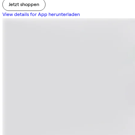
Jetzt shoppen
View details for App herunterladen