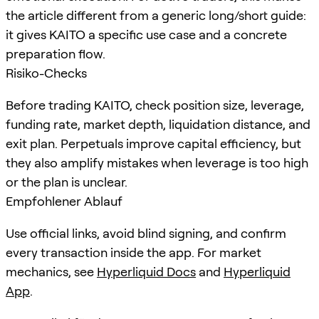
the article different from a generic long/short guide:
it gives KAITO a specific use case and a concrete
preparation flow.
Risiko-Checks
Before trading KAITO, check position size, leverage,
funding rate, market depth, liquidation distance, and
exit plan. Perpetuals improve capital efficiency, but
they also amplify mistakes when leverage is too high
or the plan is unclear.
Empfohlener Ablauf
Use official links, avoid blind signing, and confirm
every transaction inside the app. For market
mechanics, see
Hyperliquid Docs
and
Hyperliquid
App
.