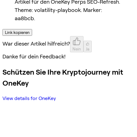
Artikel für den OneKey Perps SEO-Refresh.
Theme: volatility-playbook. Marker:
aa8bcb.
Link kopieren
War dieser Artikel hilfreich?
Nein
Ja
Danke für dein Feedback!
Schützen Sie Ihre Kryptojourney mit
OneKey
View details for OneKey