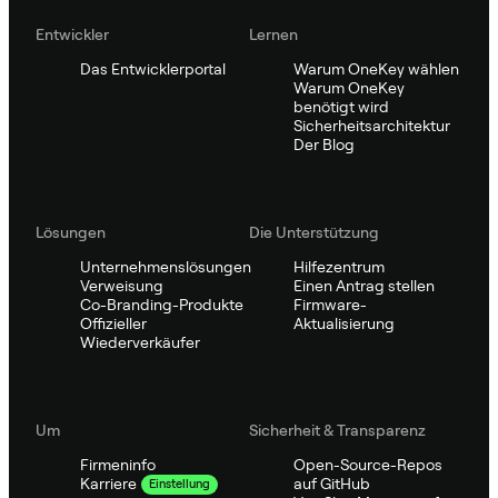
Entwickler
Lernen
Das Entwicklerportal
Warum OneKey wählen
Warum OneKey
benötigt wird
Sicherheitsarchitektur
Der Blog
Lösungen
Die Unterstützung
Unternehmenslösungen
Hilfezentrum
Verweisung
Einen Antrag stellen
Co-Branding-Produkte
Firmware-
Offizieller
Aktualisierung
Wiederverkäufer
Um
Sicherheit & Transparenz
Firmeninfo
Open-Source-Repos
auf GitHub
Karriere
Einstellung