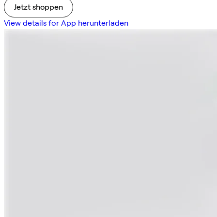
Jetzt shoppen
View details for App herunterladen