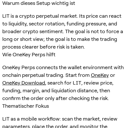
Warum dieses Setup wichtig ist
LIT is a crypto perpetual market. Its price can react
to liquidity, sector rotation, funding pressure, and
broader crypto sentiment. The goal is not to force a
long or short view; the goal is to make the trading
process clearer before risk is taken.
Wie OneKey Perps hilft
OneKey Perps connects the wallet environment with
onchain perpetual trading. Start from
OneKey
or
OneKey Download
, search for
LIT
, review price,
funding, margin, and liquidation distance, then
confirm the order only after checking the risk.
Thematischer Fokus
LIT as a mobile workflow: scan the market, review
parameters, place the order, and monitor the