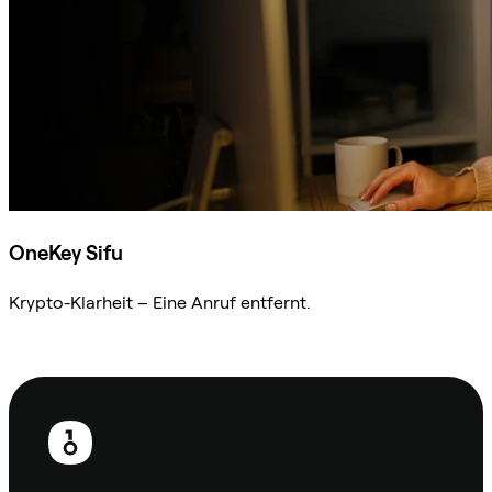
OneKey Sifu
Krypto-Klarheit – Eine Anruf entfernt.
Sifu kontaktieren
Fußzeile