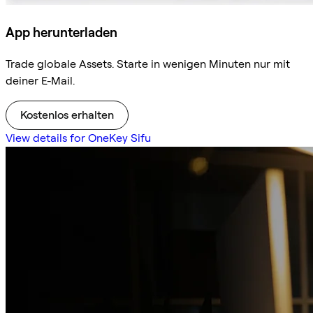
App herunterladen
Trade globale Assets. Starte in wenigen Minuten nur mit
deiner E-Mail.
Kostenlos erhalten
View details for OneKey Sifu