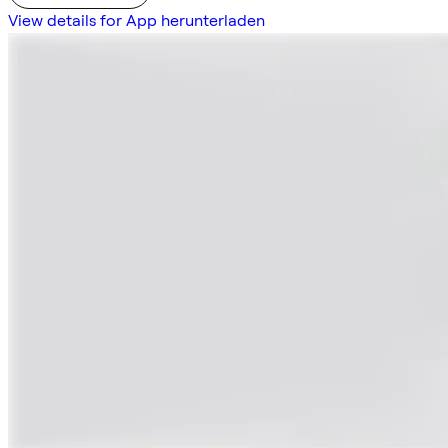
View details for App herunterladen