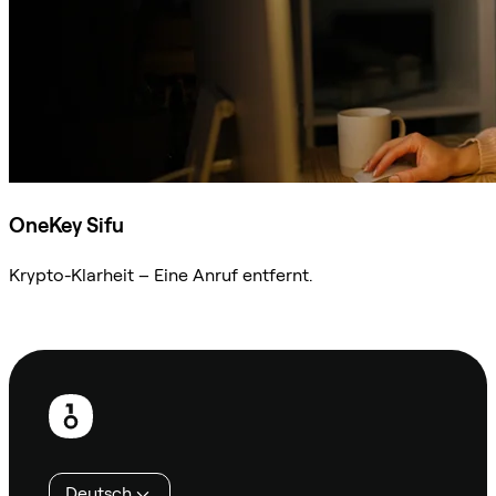
OneKey Sifu
Krypto-Klarheit – Eine Anruf entfernt.
Sifu kontaktieren
Fußzeile
Deutsch