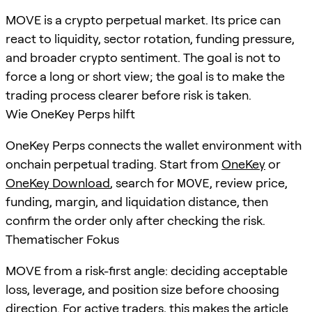
MOVE is a crypto perpetual market. Its price can
react to liquidity, sector rotation, funding pressure,
and broader crypto sentiment. The goal is not to
force a long or short view; the goal is to make the
trading process clearer before risk is taken.
Wie OneKey Perps hilft
OneKey Perps connects the wallet environment with
onchain perpetual trading. Start from
OneKey
or
OneKey Download
, search for
MOVE
, review price,
funding, margin, and liquidation distance, then
confirm the order only after checking the risk.
Thematischer Fokus
MOVE from a risk-first angle: deciding acceptable
loss, leverage, and position size before choosing
direction. For active traders, this makes the article