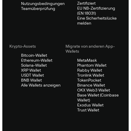
Zertifiziert
Nutzungsbedingungen
EU NB-Zertifizierung
Teamüberprüfung
(EN 18031)
Eine Sicherheitslücke
melden
Krypto-Assets
Migrate von anderen App-
Wallets
Bitcoin-Wallet
Ethereum-Wallet
MetaMask
Solana-Wallet
Phantom Wallet
XRP Wallet
Rabby Wallet
USDT Wallet
Tronlink Wallet
BNB Wallet
TokenPocket
Alle Wallets anzeigen
Binance Wallet
OKX Web3 Wallet
Base Wallet (Coinbase
Wallet)
Exodus Wallet
Trust Wallet