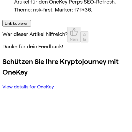
Artikel für den OneKey Perps SEO-Refresh.
Theme: risk-first. Marker: f7f936.
Link kopieren
War dieser Artikel hilfreich?
Nein
Ja
Danke für dein Feedback!
Schützen Sie Ihre Kryptojourney mit
OneKey
View details for OneKey