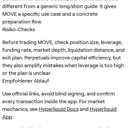
different from a generic long/short guide: it gives
MOVE a specific use case and a concrete
preparation flow.
Risiko-Checks
Before trading MOVE, check position size, leverage,
funding rate, market depth, liquidation distance, and
exit plan. Perpetuals improve capital efficiency, but
they also amplify mistakes when leverage is too high
or the plan is unclear.
Empfohlener Ablauf
Use official links, avoid blind signing, and confirm
every transaction inside the app. For market
mechanics, see
Hyperliquid Docs
and
Hyperliquid
App
.