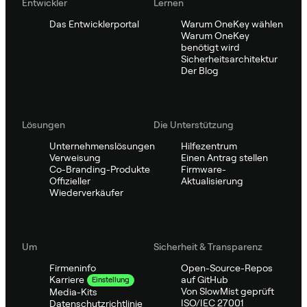
Entwickler
Lernen
Das Entwicklerportal
Warum OneKey wählen
Warum OneKey
benötigt wird
Sicherheitsarchitektur
Der Blog
Lösungen
Die Unterstützung
Unternehmenslösungen
Hilfezentrum
Verweisung
Einen Antrag stellen
Co-Branding-Produkte
Firmware-
Offizieller
Aktualisierung
Wiederverkäufer
Um
Sicherheit & Transparenz
Firmeninfo
Open-Source-Repos
auf GitHub
Karriere
Einstellung
Von SlowMist geprüft
Media-Kits
ISO/IEC 27001
Datenschutzrichtlinie