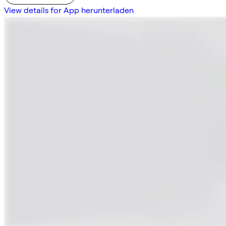
View details for App herunterladen