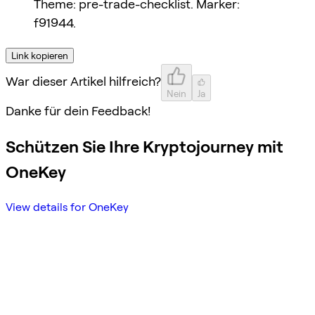
Theme: pre-trade-checklist. Marker:
f91944.
Link kopieren
War dieser Artikel hilfreich?
Nein
Ja
Danke für dein Feedback!
Schützen Sie Ihre Kryptojourney mit
OneKey
View details for OneKey