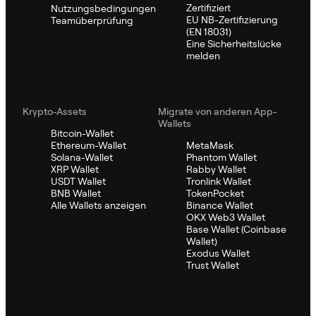
Zertifiziert
Nutzungsbedingungen
EU NB-Zertifizierung
Teamüberprüfung
(EN 18031)
Eine Sicherheitslücke
melden
Krypto-Assets
Migrate von anderen App-
Wallets
Bitcoin-Wallet
Ethereum-Wallet
MetaMask
Solana-Wallet
Phantom Wallet
XRP Wallet
Rabby Wallet
USDT Wallet
Tronlink Wallet
BNB Wallet
TokenPocket
Alle Wallets anzeigen
Binance Wallet
OKX Web3 Wallet
Base Wallet (Coinbase
Wallet)
Exodus Wallet
Trust Wallet