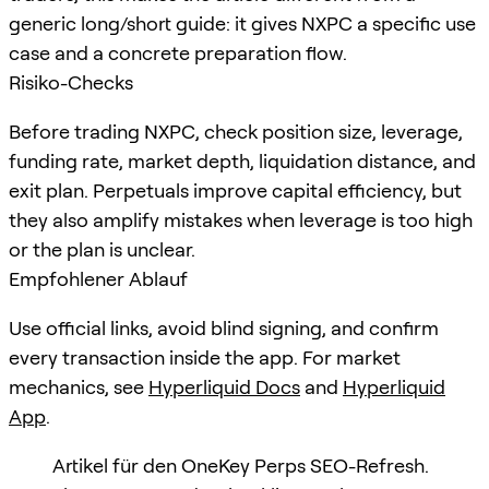
generic long/short guide: it gives NXPC a specific use
case and a concrete preparation flow.
Risiko-Checks
Before trading NXPC, check position size, leverage,
funding rate, market depth, liquidation distance, and
exit plan. Perpetuals improve capital efficiency, but
they also amplify mistakes when leverage is too high
or the plan is unclear.
Empfohlener Ablauf
Use official links, avoid blind signing, and confirm
every transaction inside the app. For market
mechanics, see
Hyperliquid Docs
and
Hyperliquid
App
.
Artikel für den OneKey Perps SEO-Refresh.