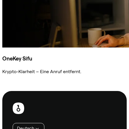
OneKey Sifu
Krypto-Klarheit – Eine Anruf entfernt.
Sifu kontaktieren
Fußzeile
Deutsch