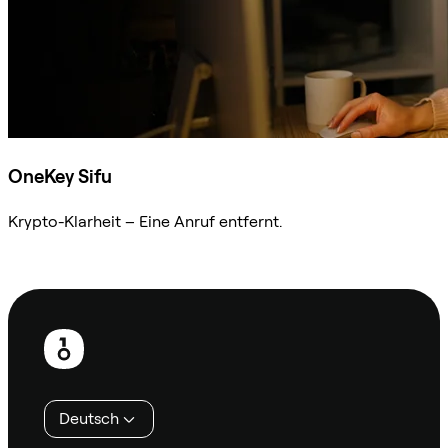
OneKey Sifu
Krypto-Klarheit – Eine Anruf entfernt.
Sifu kontaktieren
Fußzeile
Deutsch