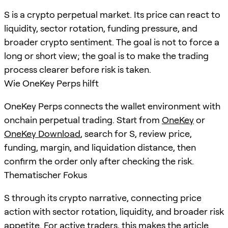
S is a crypto perpetual market. Its price can react to
liquidity, sector rotation, funding pressure, and
broader crypto sentiment. The goal is not to force a
long or short view; the goal is to make the trading
process clearer before risk is taken.
Wie OneKey Perps hilft
OneKey Perps connects the wallet environment with
onchain perpetual trading. Start from
OneKey
or
OneKey Download
, search for
S
, review price,
funding, margin, and liquidation distance, then
confirm the order only after checking the risk.
Thematischer Fokus
S through its crypto narrative, connecting price
action with sector rotation, liquidity, and broader risk
appetite. For active traders, this makes the article