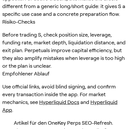
different from a generic long/short guide: it gives S a
specific use case and a concrete preparation flow.
Risiko-Checks
Before trading S, check position size, leverage,
funding rate, market depth, liquidation distance, and
exit plan. Perpetuals improve capital efficiency, but
they also amplify mistakes when leverage is too high
or the plan is unclear.
Empfohlener Ablauf
Use official links, avoid blind signing, and confirm
every transaction inside the app. For market
mechanics, see
Hyperliquid Docs
and
Hyperliquid
App
.
Artikel für den OneKey Perps SEO-Refresh.