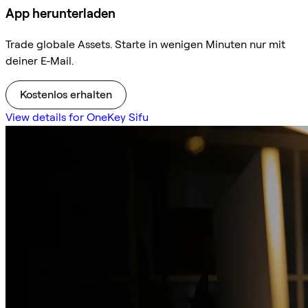
App herunterladen
Trade globale Assets. Starte in wenigen Minuten nur mit
deiner E-Mail.
Kostenlos erhalten
View details for OneKey Sifu