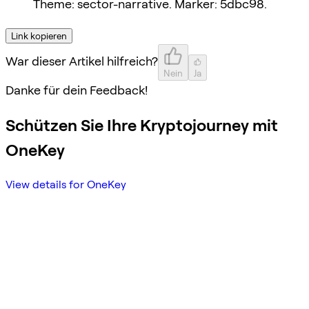
Theme: sector-narrative. Marker: 5dbc98.
Link kopieren
War dieser Artikel hilfreich?
Nein
Ja
Danke für dein Feedback!
Schützen Sie Ihre Kryptojourney mit
OneKey
View details for OneKey