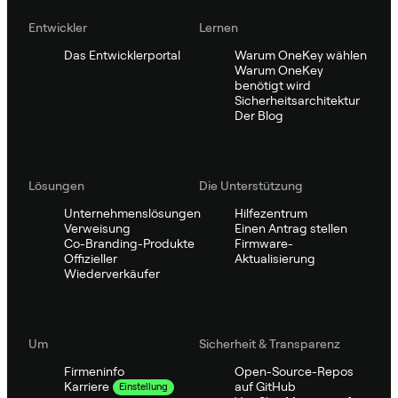
Entwickler
Lernen
Das Entwicklerportal
Warum OneKey wählen
Warum OneKey
benötigt wird
Sicherheitsarchitektur
Der Blog
Lösungen
Die Unterstützung
Unternehmenslösungen
Hilfezentrum
Verweisung
Einen Antrag stellen
Co-Branding-Produkte
Firmware-
Offizieller
Aktualisierung
Wiederverkäufer
Um
Sicherheit & Transparenz
Firmeninfo
Open-Source-Repos
auf GitHub
Karriere
Einstellung