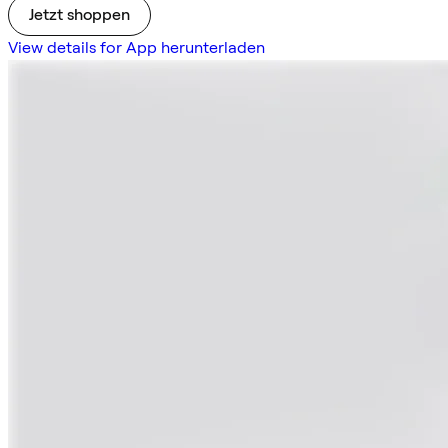
Jetzt shoppen
View details for App herunterladen