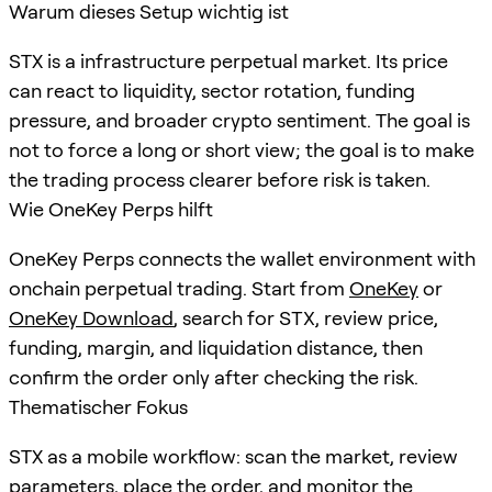
Warum dieses Setup wichtig ist
STX is a infrastructure perpetual market. Its price
can react to liquidity, sector rotation, funding
pressure, and broader crypto sentiment. The goal is
not to force a long or short view; the goal is to make
the trading process clearer before risk is taken.
Wie OneKey Perps hilft
OneKey Perps connects the wallet environment with
onchain perpetual trading. Start from
OneKey
or
OneKey Download
, search for
STX
, review price,
funding, margin, and liquidation distance, then
confirm the order only after checking the risk.
Thematischer Fokus
STX as a mobile workflow: scan the market, review
parameters, place the order, and monitor the