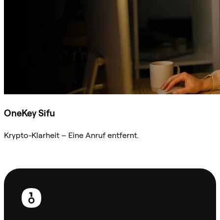
OneKey Sifu
Krypto-Klarheit – Eine Anruf entfernt.
Sifu kontaktieren
Fußzeile