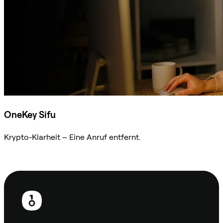
OneKey Sifu
Krypto-Klarheit – Eine Anruf entfernt.
Sifu kontaktieren
Fußzeile