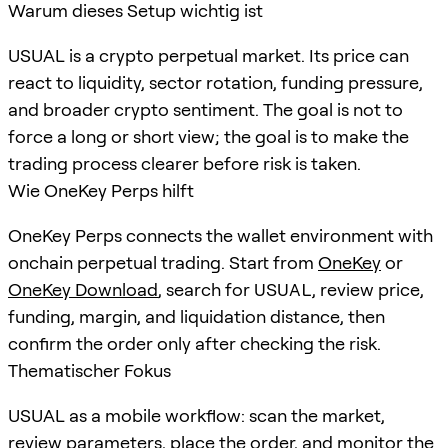
Warum dieses Setup wichtig ist
USUAL is a crypto perpetual market. Its price can
react to liquidity, sector rotation, funding pressure,
and broader crypto sentiment. The goal is not to
force a long or short view; the goal is to make the
trading process clearer before risk is taken.
Wie OneKey Perps hilft
OneKey Perps connects the wallet environment with
onchain perpetual trading. Start from
OneKey
or
OneKey Download
, search for
USUAL
, review price,
funding, margin, and liquidation distance, then
confirm the order only after checking the risk.
Thematischer Fokus
USUAL as a mobile workflow: scan the market,
review parameters, place the order, and monitor the