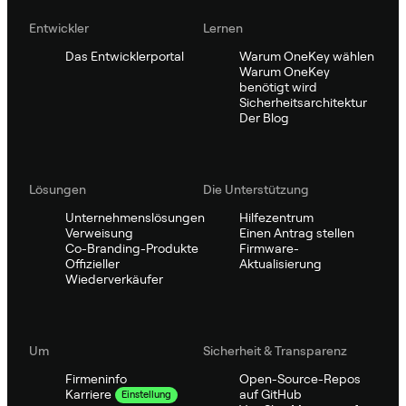
Entwickler
Lernen
Das Entwicklerportal
Warum OneKey wählen
Warum OneKey
benötigt wird
Sicherheitsarchitektur
Der Blog
Lösungen
Die Unterstützung
Unternehmenslösungen
Hilfezentrum
Verweisung
Einen Antrag stellen
Co-Branding-Produkte
Firmware-
Offizieller
Aktualisierung
Wiederverkäufer
Um
Sicherheit & Transparenz
Firmeninfo
Open-Source-Repos
auf GitHub
Karriere
Einstellung