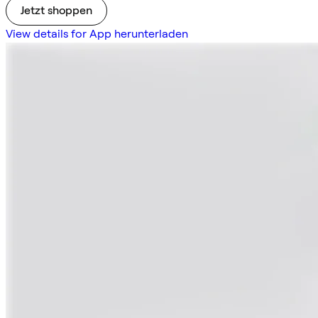
Jetzt shoppen
View details for App herunterladen