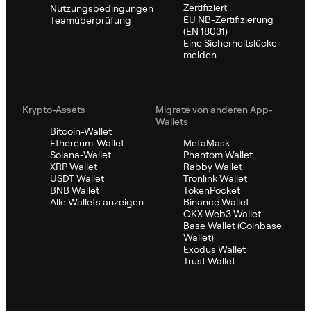
Zertifiziert
Nutzungsbedingungen
EU NB-Zertifizierung
Teamüberprüfung
(EN 18031)
Eine Sicherheitslücke
melden
Krypto-Assets
Migrate von anderen App-
Wallets
Bitcoin-Wallet
Ethereum-Wallet
MetaMask
Solana-Wallet
Phantom Wallet
XRP Wallet
Rabby Wallet
USDT Wallet
Tronlink Wallet
BNB Wallet
TokenPocket
Alle Wallets anzeigen
Binance Wallet
OKX Web3 Wallet
Base Wallet (Coinbase
Wallet)
Exodus Wallet
Trust Wallet