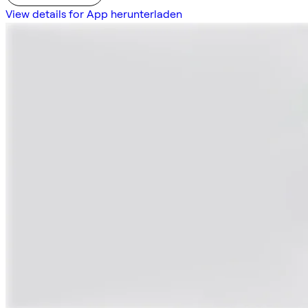
View details for App herunterladen