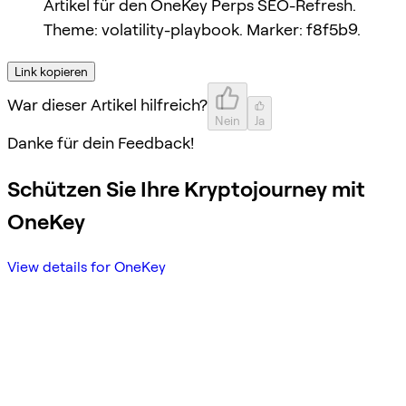
Artikel für den OneKey Perps SEO-Refresh.
Theme: volatility-playbook. Marker: f8f5b9.
Link kopieren
War dieser Artikel hilfreich?
Nein
Ja
Danke für dein Feedback!
Schützen Sie Ihre Kryptojourney mit
OneKey
View details for OneKey