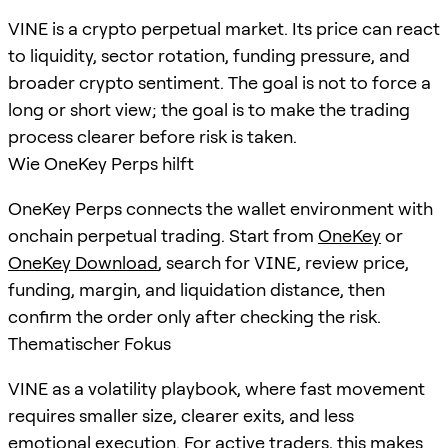
VINE is a crypto perpetual market. Its price can react
to liquidity, sector rotation, funding pressure, and
broader crypto sentiment. The goal is not to force a
long or short view; the goal is to make the trading
process clearer before risk is taken.
Wie OneKey Perps hilft
OneKey Perps connects the wallet environment with
onchain perpetual trading. Start from
OneKey
or
OneKey Download
, search for
VINE
, review price,
funding, margin, and liquidation distance, then
confirm the order only after checking the risk.
Thematischer Fokus
VINE as a volatility playbook, where fast movement
requires smaller size, clearer exits, and less
emotional execution. For active traders, this makes