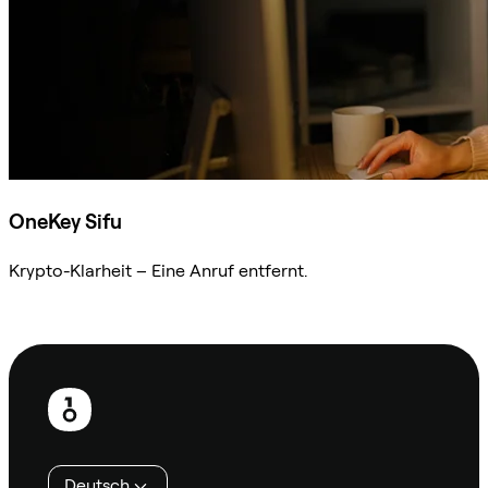
OneKey Sifu
Krypto-Klarheit – Eine Anruf entfernt.
Sifu kontaktieren
Fußzeile
Deutsch