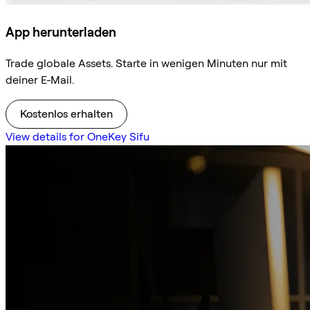
App herunterladen
Trade globale Assets. Starte in wenigen Minuten nur mit
deiner E-Mail.
Kostenlos erhalten
View details for OneKey Sifu