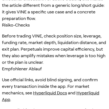
the article different from a generic long/short guide:
it gives VINE a specific use case and a concrete
preparation flow.
Risiko-Checks
Before trading VINE, check position size, leverage,
funding rate, market depth, liquidation distance, and
exit plan. Perpetuals improve capital efficiency, but
they also amplify mistakes when leverage is too high
or the plan is unclear.
Empfohlener Ablauf
Use official links, avoid blind signing, and confirm
every transaction inside the app. For market
mechanics, see
Hyperliquid Docs
and
Hyperliquid
App
.