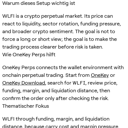
Warum dieses Setup wichtig ist
WLFI is a crypto perpetual market. Its price can
react to liquidity, sector rotation, funding pressure,
and broader crypto sentiment. The goal is not to
force a long or short view; the goal is to make the
trading process clearer before risk is taken.
Wie OneKey Perps hilft
OneKey Perps connects the wallet environment with
onchain perpetual trading. Start from
OneKey
or
OneKey Download
, search for
WLFI
, review price,
funding, margin, and liquidation distance, then
confirm the order only after checking the risk.
Thematischer Fokus
WLFI through funding, margin, and liquidation
distance, because carry cost and margin pressure