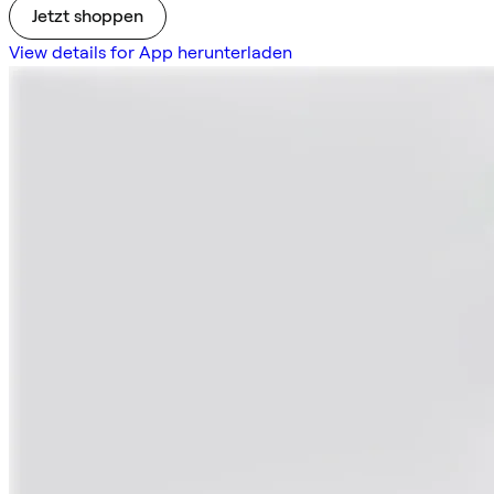
Jetzt shoppen
View details for App herunterladen