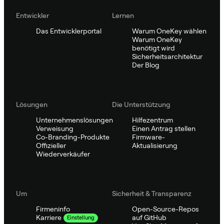
Entwickler
Lernen
Das Entwicklerportal
Warum OneKey wählen
Warum OneKey
benötigt wird
Sicherheitsarchitektur
Der Blog
Lösungen
Die Unterstützung
Unternehmenslösungen
Hilfezentrum
Verweisung
Einen Antrag stellen
Co-Branding-Produkte
Firmware-
Offizieller
Aktualisierung
Wiederverkäufer
Um
Sicherheit & Transparenz
Firmeninfo
Open-Source-Repos
auf GitHub
Karriere
Einstellung