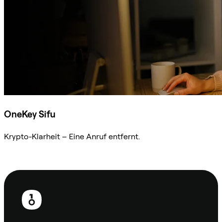
OneKey Sifu
Krypto-Klarheit – Eine Anruf entfernt.
Sifu kontaktieren
Fußzeile