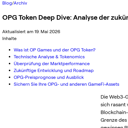
Blog
/
Archiv
OPG Token Deep Dive: Analyse der zukün
Aktualisiert am 19. Mai 2026
Inhalte
Was ist OP Games und der OPG Token?
Technische Analyse & Tokenomics
Überprüfung der Marktperformance
Zukünftige Entwicklung und Roadmap
OPG-Preisprognose und Ausblick
Sichern Sie Ihre OPG- und anderen GameFi-Assets
Die Web3-Ga
sich rasant
Blockchain-
Grenze des 
gewinnen Pl