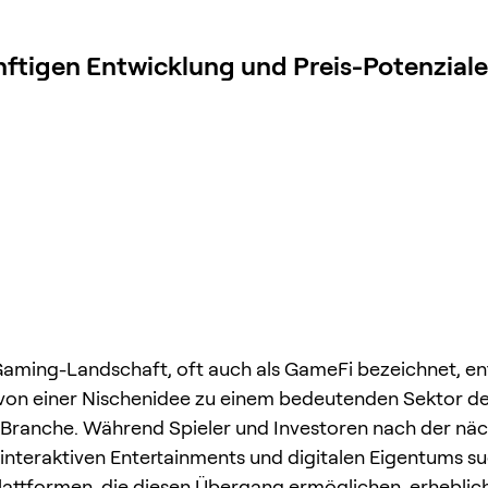
ftigen Entwicklung und Preis-Potenziale
ming-Landschaft, oft auch als GameFi bezeichnet, en
 von einer Nischenidee zu einem bedeutenden Sektor d
Branche. Während Spieler und Investoren nach der nä
interaktiven Entertainments und digitalen Eigentums s
attformen, die diesen Übergang ermöglichen, erheblic