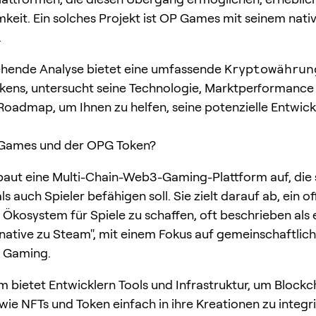
eit. Ein solches Projekt ist OP Games mit seinem native
.
ehende Analyse bietet eine umfassende
Kryptowährun
ens, untersucht seine Technologie, Marktperformance
Roadmap, um Ihnen zu helfen, seine potenzielle Entwick
 Games und der OPG Token?
aut eine Multi-Chain-Web3-Gaming-Plattform auf, die
ls auch Spieler befähigen soll. Sie zielt darauf ab, ein o
 Ökosystem für Spiele zu schaffen, oft beschrieben als
rnative zu Steam", mit einem Fokus auf gemeinschaftlich
s Gaming.
rm bietet Entwicklern Tools und Infrastruktur, um Blockc
wie NFTs und Token einfach in ihre Kreationen zu integri