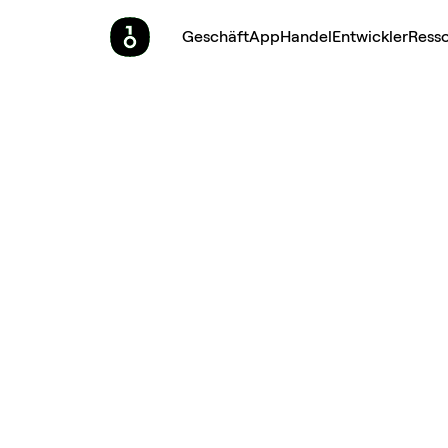
Geschäft
App
Handel
Entwickler
Ress