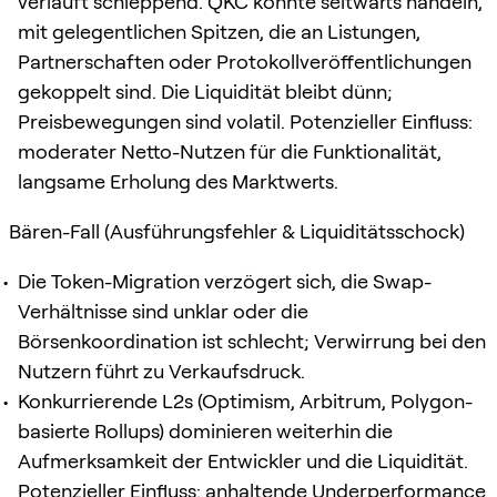
verläuft schleppend. QKC könnte seitwärts handeln,
mit gelegentlichen Spitzen, die an Listungen,
Partnerschaften oder Protokollveröffentlichungen
gekoppelt sind. Die Liquidität bleibt dünn;
Preisbewegungen sind volatil. Potenzieller Einfluss:
moderater Netto-Nutzen für die Funktionalität,
langsame Erholung des Marktwerts.
Bären-Fall (Ausführungsfehler & Liquiditätsschock)
Die Token-Migration verzögert sich, die Swap-
Verhältnisse sind unklar oder die
Börsenkoordination ist schlecht; Verwirrung bei den
Nutzern führt zu Verkaufsdruck.
Konkurrierende L2s (Optimism, Arbitrum, Polygon-
basierte Rollups) dominieren weiterhin die
Aufmerksamkeit der Entwickler und die Liquidität.
Potenzieller Einfluss: anhaltende Underperformance