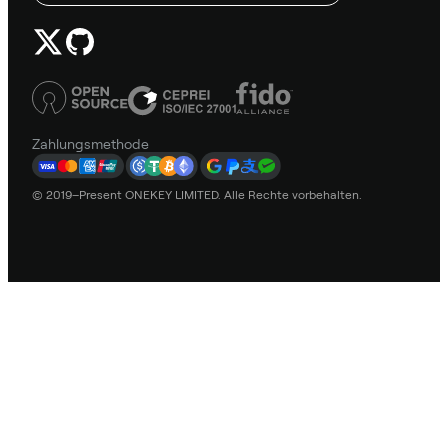
Zahlungsmethode
© 2019–Present ONEKEY LIMITED. Alle Rechte vorbehalten.