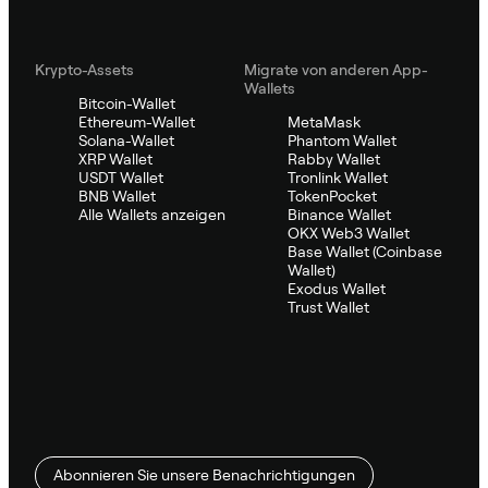
Krypto-Assets
Migrate von anderen App-
Wallets
Bitcoin-Wallet
Ethereum-Wallet
MetaMask
Solana-Wallet
Phantom Wallet
XRP Wallet
Rabby Wallet
USDT Wallet
Tronlink Wallet
BNB Wallet
TokenPocket
Alle Wallets anzeigen
Binance Wallet
OKX Web3 Wallet
Base Wallet (Coinbase
Wallet)
Exodus Wallet
Trust Wallet
Abonnieren Sie unsere Benachrichtigungen