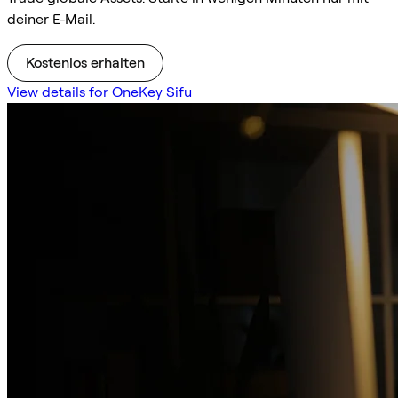
deiner E-Mail.
Kostenlos erhalten
View details for OneKey Sifu