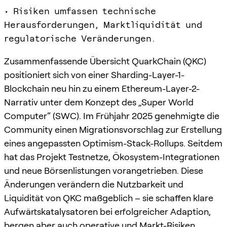
• Risiken umfassen technische
Herausforderungen, Marktliquidität und
regulatorische Veränderungen.
Zusammenfassende Übersicht QuarkChain (QKC)
positioniert sich von einer Sharding-Layer-1-
Blockchain neu hin zu einem Ethereum-Layer-2-
Narrativ unter dem Konzept des „Super World
Computer“ (SWC). Im Frühjahr 2025 genehmigte die
Community einen Migrationsvorschlag zur Erstellung
eines angepassten Optimism-Stack-Rollups. Seitdem
hat das Projekt Testnetze, Ökosystem-Integrationen
und neue Börsenlistungen vorangetrieben. Diese
Änderungen verändern die Nutzbarkeit und
Liquidität von QKC maßgeblich – sie schaffen klare
Aufwärtskatalysatoren bei erfolgreicher Adaption,
bergen aber auch operative und Markt-Risiken