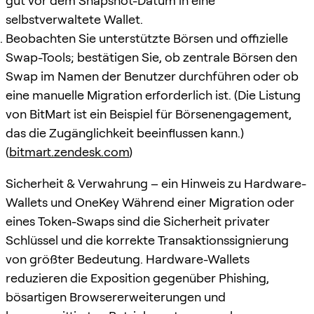
gut vor dem Snapshot-Datum in eine
selbstverwaltete Wallet.
Beobachten Sie unterstützte Börsen und offizielle
Swap-Tools; bestätigen Sie, ob zentrale Börsen den
Swap im Namen der Benutzer durchführen oder ob
eine manuelle Migration erforderlich ist. (Die Listung
von BitMart ist ein Beispiel für Börsenengagement,
das die Zugänglichkeit beeinflussen kann.)
(
bitmart.zendesk.com
)
Sicherheit & Verwahrung – ein Hinweis zu Hardware-
Wallets und OneKey Während einer Migration oder
eines Token-Swaps sind die Sicherheit privater
Schlüssel und die korrekte Transaktionssignierung
von größter Bedeutung. Hardware-Wallets
reduzieren die Exposition gegenüber Phishing,
bösartigen Browsererweiterungen und