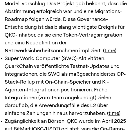
Modell vorschlug. Das Projekt gab bekannt, dass die
Abstimmung erfolgreich war und eine Migrations-
Roadmap folgen würde. Diese Governance-
Entscheidung ist das bislang wichtigste Ereignis für
QKC-Inhaber, da sie eine Token-Vertragsmigration
und eine Neudefinition der
Netzwerksicherheitsannahmen impliziert. (
t.me
)
Super World Computer (SWC)-Aktivitäten:
QuarkChain veröffentlichte Testnet-Updates und
Integrationen, die SWC als maßgeschneidertes OP-
Stack-Rollup mit On-Chain-Speicher und KI-
Agenten-Integrationen positionieren. Frühe
Integrationen (vom Team angekündigt) zielen
darauf ab, die Anwendungsfälle des L2 über
einfache Zahlungen hinaus hervorzuheben. (
t.me
)
Zugänglichkeit an Börsen: QKC wurde im April 2025
auf BitMart (QKC/USDT) gelistet, was die On-Ramp-