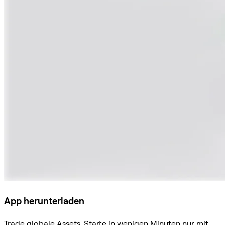
App herunterladen
Trade globale Assets. Starte in wenigen Minuten nur mit