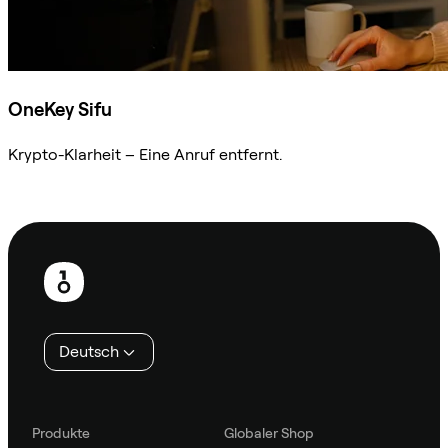
OneKey Sifu
Krypto-Klarheit – Eine Anruf entfernt.
Sifu kontaktieren
Fußzeile
Deutsch
Produkte
Globaler Shop