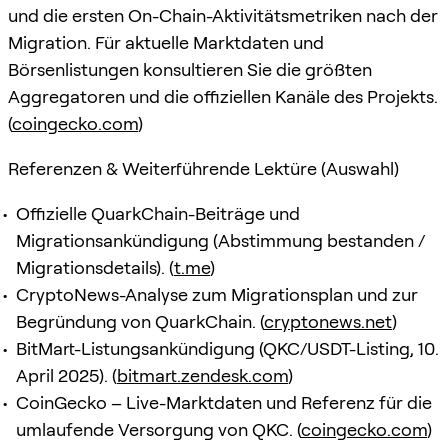
und die ersten On-Chain-Aktivitätsmetriken nach der
Migration. Für aktuelle Marktdaten und
Börsenlistungen konsultieren Sie die größten
Aggregatoren und die offiziellen Kanäle des Projekts.
(
coingecko.com
)
Referenzen & Weiterführende Lektüre (Auswahl)
Offizielle QuarkChain-Beiträge und
Migrationsankündigung (Abstimmung bestanden /
Migrationsdetails). (
t.me
)
CryptoNews-Analyse zum Migrationsplan und zur
Begründung von QuarkChain. (
cryptonews.net
)
BitMart-Listungsankündigung (QKC/USDT-Listing, 10.
April 2025). (
bitmart.zendesk.com
)
CoinGecko – Live-Marktdaten und Referenz für die
umlaufende Versorgung von QKC. (
coingecko.com
)