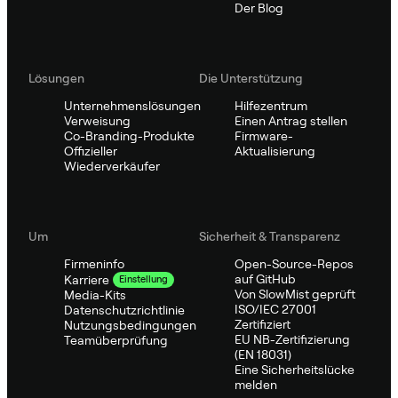
Der Blog
Lösungen
Die Unterstützung
Unternehmenslösungen
Hilfezentrum
Verweisung
Einen Antrag stellen
Co-Branding-Produkte
Firmware-
Offizieller
Aktualisierung
Wiederverkäufer
Um
Sicherheit & Transparenz
Firmeninfo
Open-Source-Repos
auf GitHub
Karriere
Einstellung
Von SlowMist geprüft
Media-Kits
ISO/IEC 27001
Datenschutzrichtlinie
Zertifiziert
Nutzungsbedingungen
EU NB-Zertifizierung
Teamüberprüfung
(EN 18031)
Eine Sicherheitslücke
melden