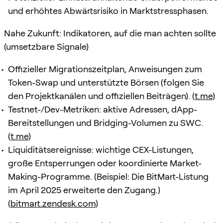
und erhöhtes Abwärtsrisiko in Marktstressphasen.
Nahe Zukunft: Indikatoren, auf die man achten sollte
(umsetzbare Signale)
Offizieller Migrationszeitplan, Anweisungen zum
Token-Swap und unterstützte Börsen (folgen Sie
den Projektkanälen und offiziellen Beiträgen). (
t.me
)
Testnet-/Dev-Metriken: aktive Adressen, dApp-
Bereitstellungen und Bridging-Volumen zu SWC.
(
t.me
)
Liquiditätsereignisse: wichtige CEX-Listungen,
große Entsperrungen oder koordinierte Market-
Making-Programme. (Beispiel: Die BitMart-Listung
im April 2025 erweiterte den Zugang.)
(
bitmart.zendesk.com
)