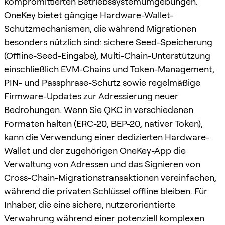
kompromittierten Betriebssystemumgebungen.
OneKey bietet gängige Hardware-Wallet-
Schutzmechanismen, die während Migrationen
besonders nützlich sind: sichere Seed-Speicherung
(Offline-Seed-Eingabe), Multi-Chain-Unterstützung
einschließlich EVM-Chains und Token-Management,
PIN- und Passphrase-Schutz sowie regelmäßige
Firmware-Updates zur Adressierung neuer
Bedrohungen. Wenn Sie QKC in verschiedenen
Formaten halten (ERC-20, BEP-20, nativer Token),
kann die Verwendung einer dedizierten Hardware-
Wallet und der zugehörigen OneKey-App die
Verwaltung von Adressen und das Signieren von
Cross-Chain-Migrationstransaktionen vereinfachen,
während die privaten Schlüssel offline bleiben. Für
Inhaber, die eine sichere, nutzerorientierte
Verwahrung während einer potenziell komplexen