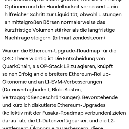
Optionen und die Handelbarkeit verbessert – ein
hilfreicher Schritt zur Liquidität, obwohl Listungen
an mittelgroßen Börsen normalerweise das
kurzfristige Volumen stärker als die langfristige
Nachfrage steigern. (
bitmart.zendesk.com
)
Warum die Ethereum-Upgrade-Roadmap für die
QKC-These wichtig ist Die Entscheidung von
QuarkChain, als OP-Stack L2 zu agieren, knüpft
seinen Erfolg an die breitere Ethereum-Rollup-
Ökonomie und an L1-EVM-Verbesserungen
(Datenverfügbarkeit, Blob-Kosten,
Vertragsgrößenbeschränkungen). Bevorstehende
und kürzlich diskutierte Ethereum-Upgrades
(kollektiv mit der Fusaka-Roadmap verbunden) zielen
darauf ab, die L1-Datenverfügbarkeit und die L2-
Settlement-Ökonomie zu verbessern; diese