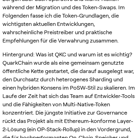
während der Migration und des Token-Swaps. Im
Folgenden fasse ich die Token-Grundlagen, die
wichtigsten aktuellen Entwicklungen,
wahrscheinliche Preistreiber und praktische
Empfehlungen für die Verwahrung zusammen.
Hintergrund: Was ist QKC und warum ist es wichtig?
QuarkChain wurde als eine gemeinsam genutzte
öffentliche Kette gestartet, die darauf ausgelegt war,
den Durchsatz durch heterogenes Sharding und
einen hybriden Konsens im PoSW-Stil zu skalieren. Im
Laufe der Zeit hat sich das Team auf Entwickler-Tools
und die Fähigkeiten von Multi-Native-Token
konzentriert. Die jüngste Initiative zur Governance
rückt das Projekt als mit Ethereum-konforme Layer-
2-Lösung (ein OP-Stack-Rollup) in den Vordergrund,
die für hochperformanten On-Chain-Speicher und