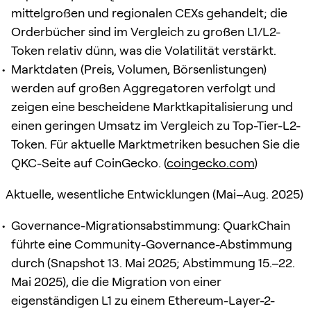
mittelgroßen und regionalen CEXs gehandelt; die
Orderbücher sind im Vergleich zu großen L1/L2-
Token relativ dünn, was die Volatilität verstärkt.
Marktdaten (Preis, Volumen, Börsenlistungen)
werden auf großen Aggregatoren verfolgt und
zeigen eine bescheidene Marktkapitalisierung und
einen geringen Umsatz im Vergleich zu Top-Tier-L2-
Token. Für aktuelle Marktmetriken besuchen Sie die
QKC-Seite auf CoinGecko. (
coingecko.com
)
Aktuelle, wesentliche Entwicklungen (Mai–Aug. 2025)
Governance-Migrationsabstimmung: QuarkChain
führte eine Community-Governance-Abstimmung
durch (Snapshot 13. Mai 2025; Abstimmung 15.–22.
Mai 2025), die die Migration von einer
eigenständigen L1 zu einem Ethereum-Layer-2-