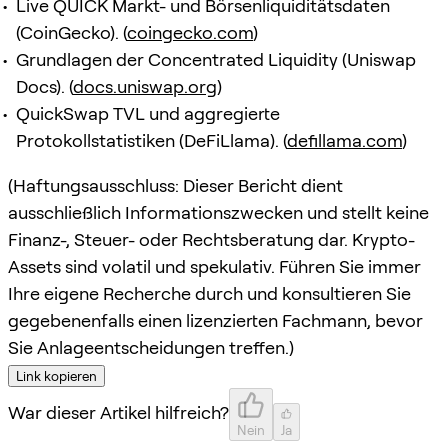
Live QUICK Markt- und Börsenliquiditätsdaten
(CoinGecko). (
coingecko.com
)
Grundlagen der Concentrated Liquidity (Uniswap
Docs). (
docs.uniswap.org
)
QuickSwap TVL und aggregierte
Protokollstatistiken (DeFiLlama). (
defillama.com
)
(Haftungsausschluss: Dieser Bericht dient
ausschließlich Informationszwecken und stellt keine
Finanz-, Steuer- oder Rechtsberatung dar. Krypto-
Assets sind volatil und spekulativ. Führen Sie immer
Ihre eigene Recherche durch und konsultieren Sie
gegebenenfalls einen lizenzierten Fachmann, bevor
Sie Anlageentscheidungen treffen.)
Link kopieren
War dieser Artikel hilfreich?
Nein
Ja