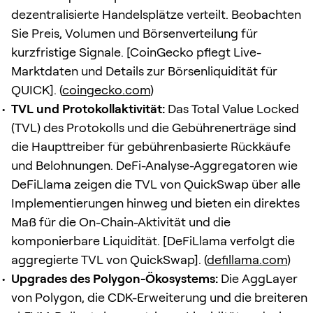
dezentralisierte Handelsplätze verteilt. Beobachten
Sie Preis, Volumen und Börsenverteilung für
kurzfristige Signale. [CoinGecko pflegt Live-
Marktdaten und Details zur Börsenliquidität für
QUICK]. (
coingecko.com
)
TVL und Protokollaktivität:
Das Total Value Locked
(TVL) des Protokolls und die Gebührenerträge sind
die Haupttreiber für gebührenbasierte Rückkäufe
und Belohnungen. DeFi-Analyse-Aggregatoren wie
DeFiLlama zeigen die TVL von QuickSwap über alle
Implementierungen hinweg und bieten ein direktes
Maß für die On-Chain-Aktivität und die
komponierbare Liquidität. [DeFiLlama verfolgt die
aggregierte TVL von QuickSwap]. (
defillama.com
)
Upgrades des Polygon-Ökosystems:
Die AggLayer
von Polygon, die CDK-Erweiterung und die breiteren