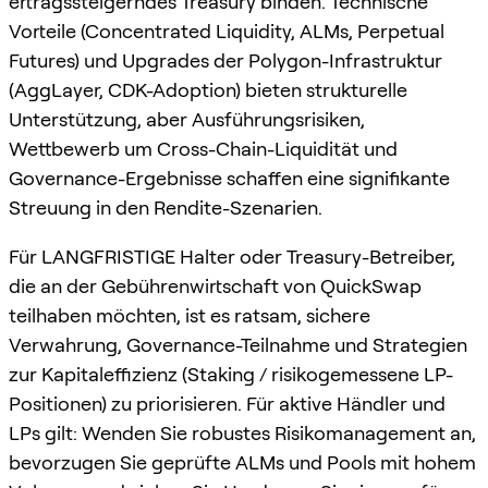
ertragssteigerndes Treasury binden. Technische
Vorteile (Concentrated Liquidity, ALMs, Perpetual
Futures) und Upgrades der Polygon-Infrastruktur
(AggLayer, CDK-Adoption) bieten strukturelle
Unterstützung, aber Ausführungsrisiken,
Wettbewerb um Cross-Chain-Liquidität und
Governance-Ergebnisse schaffen eine signifikante
Streuung in den Rendite-Szenarien.
Für LANGFRISTIGE Halter oder Treasury-Betreiber,
die an der Gebührenwirtschaft von QuickSwap
teilhaben möchten, ist es ratsam, sichere
Verwahrung, Governance-Teilnahme und Strategien
zur Kapitaleffizienz (Staking / risikogemessene LP-
Positionen) zu priorisieren. Für aktive Händler und
LPs gilt: Wenden Sie robustes Risikomanagement an,
bevorzugen Sie geprüfte ALMs und Pools mit hohem