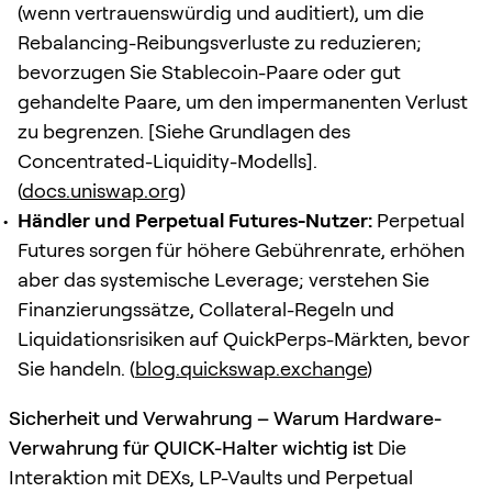
(wenn vertrauenswürdig und auditiert), um die
Rebalancing-Reibungsverluste zu reduzieren;
bevorzugen Sie Stablecoin-Paare oder gut
gehandelte Paare, um den impermanenten Verlust
zu begrenzen. [Siehe Grundlagen des
Concentrated-Liquidity-Modells].
(
docs.uniswap.org
)
Händler und Perpetual Futures-Nutzer:
Perpetual
Futures sorgen für höhere Gebührenrate, erhöhen
aber das systemische Leverage; verstehen Sie
Finanzierungssätze, Collateral-Regeln und
Liquidationsrisiken auf QuickPerps-Märkten, bevor
Sie handeln. (
blog.quickswap.exchange
)
Sicherheit und Verwahrung – Warum Hardware-
Verwahrung für QUICK-Halter wichtig ist
Die
Interaktion mit DEXs, LP-Vaults und Perpetual