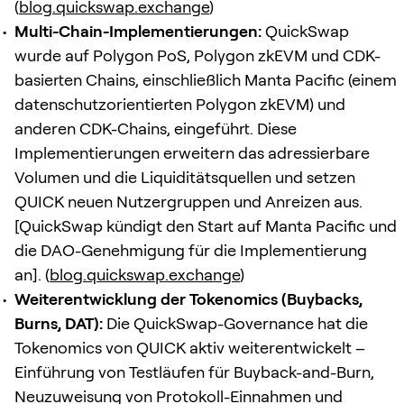
(
blog.quickswap.exchange
)
Multi-Chain-Implementierungen:
QuickSwap
wurde auf Polygon PoS, Polygon zkEVM und CDK-
basierten Chains, einschließlich Manta Pacific (einem
datenschutzorientierten Polygon zkEVM) und
anderen CDK-Chains, eingeführt. Diese
Implementierungen erweitern das adressierbare
Volumen und die Liquiditätsquellen und setzen
QUICK neuen Nutzergruppen und Anreizen aus.
[QuickSwap kündigt den Start auf Manta Pacific und
die DAO-Genehmigung für die Implementierung
an]. (
blog.quickswap.exchange
)
Weiterentwicklung der Tokenomics (Buybacks,
Burns, DAT):
Die QuickSwap-Governance hat die
Tokenomics von QUICK aktiv weiterentwickelt –
Einführung von Testläufen für Buyback-and-Burn,
Neuzuweisung von Protokoll-Einnahmen und