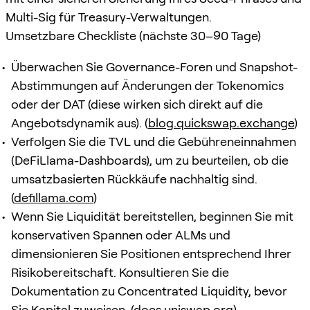
Multi-Sig für Treasury-Verwaltungen.
Umsetzbare Checkliste (nächste 30–90 Tage)
Überwachen Sie Governance-Foren und Snapshot-
Abstimmungen auf Änderungen der Tokenomics
oder der DAT (diese wirken sich direkt auf die
Angebotsdynamik aus). (
blog.quickswap.exchange
)
Verfolgen Sie die TVL und die Gebühreneinnahmen
(DeFiLlama-Dashboards), um zu beurteilen, ob die
umsatzbasierten Rückkäufe nachhaltig sind.
(
defillama.com
)
Wenn Sie Liquidität bereitstellen, beginnen Sie mit
konservativen Spannen oder ALMs und
dimensionieren Sie Positionen entsprechend Ihrer
Risikobereitschaft. Konsultieren Sie die
Dokumentation zu Concentrated Liquidity, bevor
Sie Kapital zuweisen. (
docs.uniswap.org
)