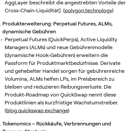
AggLayer beschreibt die angestrebten Vorteile der
Cross-Chain-Liquidität]. (
polygon.technology
)
Produkterweiterung: Perpetual Futures, ALMs,
dynamische Gebühren
Perpetual Futures (QuickPerps), Active Liquidity
Managers (ALMs) und neue Gebührenmodelle
(dynamische Hook-Gebühren) erweitern die
Passform für Produktmarktbedürfnisse. Derivate
und gehebelter Handel sorgen für gebührenreiche
Volumina; ALMs helfen LPs, im Preisbereich zu
bleiben und reduzieren Reibungsverluste. Die
Produkt-Roadmap von QuickSwap nennt diese
Produktlinien als kurzfristige Wachstumstreiber.
(
blog.quickswap.exchange
)
Tokenomics – Rückkäufe, Verbrennungen und