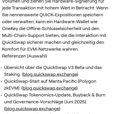
Volumen und ziehen Sie Hardware-Signierung für
jede Transaktion mit hohem Wert in Betracht. Wenn
Sie nennenswerte QUICK-Expositionen speichern
oder verwalten, kann ein Hardware-Wallet wie
OneKey die Offline-Schlüsselsicherheit und den
Multi-Chain-Support bieten, die die Interaktion mit
QuickSwap sicherer machen und gleichzeitig den
Komfort für EVM-Netzwerke wahren.
Referenzen (Auswahl)
Übersicht über die QuickSwap V3 Beta und das
Staking. (
blog.quickswap.exchange
)
QuickSwap-Start auf Manta Pacific (Polygon
zkEVM). (
blog.quickswap.exchange
)
QuickSwap Tokenomics-Update, Buyback & Burn
und Governance-Vorschläge (Juni 2025).
(
blog.quickswap.exchange
)