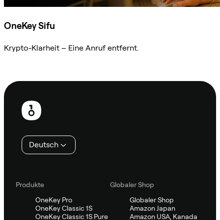
OneKey Sifu
Krypto-Klarheit – Eine Anruf entfernt.
Sifu kontaktieren
Fußzeile
Deutsch
Produkte
Globaler Shop
OneKey Pro
Globaler Shop
OneKey Classic 1S
Amazon Japan
OneKey Classic 1S Pure
Amazon USA, Kanada