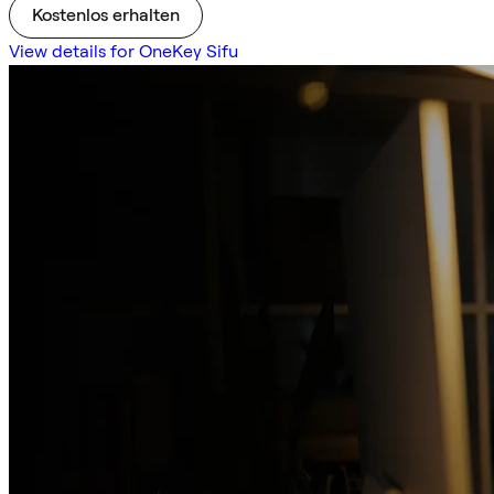
Kostenlos erhalten
View details for OneKey Sifu