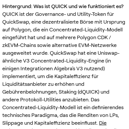
Hintergrund: Was ist QUICK und wie funktioniert es?
QUICK ist der Governance- und Utility-Token für
QuickSwap, eine dezentralisierte Börse mit Ursprung
auf Polygon, die ein Concentrated-Liquidity-Modell
eingeführt hat und auf mehrere Polygon CDK /
zkEVM-Chains sowie alternative EVM-Netzwerke
ausgeweitet wurde. QuickSwap hat eine Uniswap-
ähnliche V3 Concentrated-Liquidity-Engine (in
einigen Integrationen Algebra's V3 nutzend)
implementiert, um die Kapitaleffizienz für
Liquiditätsanbieter zu erhöhen und
Gebührenbelohnungen, Staking (dQUICK) und
andere Protokoll-Utilities anzubieten. Das
Concentrated-Liquidity-Modell ist ein definierendes
technisches Paradigma, das die Renditen von LPs,
Slippage und Kapitaleffizienz beeinflusst.
Die