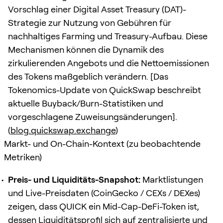
Vorschlag einer Digital Asset Treasury (DAT)-
Strategie zur Nutzung von Gebühren für
nachhaltiges Farming und Treasury-Aufbau. Diese
Mechanismen können die Dynamik des
zirkulierenden Angebots und die Nettoemissionen
des Tokens maßgeblich verändern. [Das
Tokenomics-Update von QuickSwap beschreibt
aktuelle Buyback/Burn-Statistiken und
vorgeschlagene Zuweisungsänderungen].
(
blog.quickswap.exchange
)
Markt- und On-Chain-Kontext (zu beobachtende
Metriken)
Preis- und Liquiditäts-Snapshot:
Marktlistungen
und Live-Preisdaten (CoinGecko / CEXs / DEXes)
zeigen, dass QUICK ein Mid-Cap-DeFi-Token ist,
dessen Liquiditätsprofil sich auf zentralisierte und