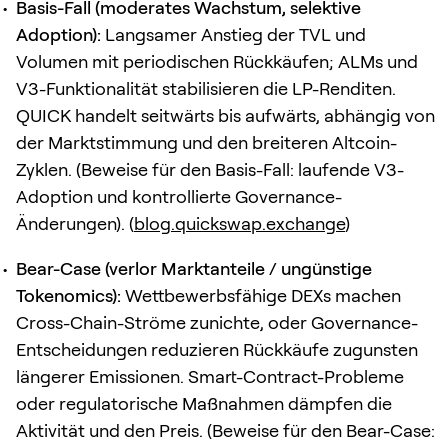
Basis-Fall (moderates Wachstum, selektive
Adoption):
Langsamer Anstieg der TVL und
Volumen mit periodischen Rückkäufen; ALMs und
V3-Funktionalität stabilisieren die LP-Renditen.
QUICK handelt seitwärts bis aufwärts, abhängig von
der Marktstimmung und den breiteren Altcoin-
Zyklen. (Beweise für den Basis-Fall: laufende V3-
Adoption und kontrollierte Governance-
Änderungen). (
blog.quickswap.exchange
)
Bear-Case (verlor Marktanteile / ungünstige
Tokenomics):
Wettbewerbsfähige DEXs machen
Cross-Chain-Ströme zunichte, oder Governance-
Entscheidungen reduzieren Rückkäufe zugunsten
längerer Emissionen. Smart-Contract-Probleme
oder regulatorische Maßnahmen dämpfen die
Aktivität und den Preis. (Beweise für den Bear-Case: