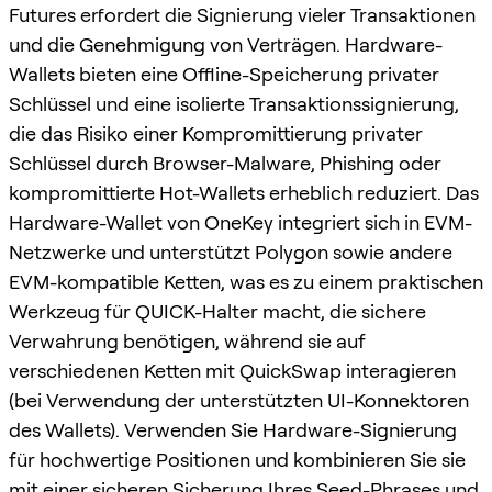
Futures erfordert die Signierung vieler Transaktionen
und die Genehmigung von Verträgen. Hardware-
Wallets bieten eine Offline-Speicherung privater
Schlüssel und eine isolierte Transaktionssignierung,
die das Risiko einer Kompromittierung privater
Schlüssel durch Browser-Malware, Phishing oder
kompromittierte Hot-Wallets erheblich reduziert. Das
Hardware-Wallet von OneKey integriert sich in EVM-
Netzwerke und unterstützt Polygon sowie andere
EVM-kompatible Ketten, was es zu einem praktischen
Werkzeug für QUICK-Halter macht, die sichere
Verwahrung benötigen, während sie auf
verschiedenen Ketten mit QuickSwap interagieren
(bei Verwendung der unterstützten UI-Konnektoren
des Wallets). Verwenden Sie Hardware-Signierung
für hochwertige Positionen und kombinieren Sie sie
mit einer sicheren Sicherung Ihres Seed-Phrases und