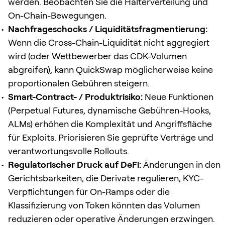
werden. Beobachten Sie die Halterverteilung und
On-Chain-Bewegungen.
Nachfrageschocks / Liquiditätsfragmentierung:
Wenn die Cross-Chain-Liquidität nicht aggregiert
wird (oder Wettbewerber das CDK-Volumen
abgreifen), kann QuickSwap möglicherweise keine
proportionalen Gebühren steigern.
Smart-Contract- / Produktrisiko:
Neue Funktionen
(Perpetual Futures, dynamische Gebühren-Hooks,
ALMs) erhöhen die Komplexität und Angriffsfläche
für Exploits. Priorisieren Sie geprüfte Verträge und
verantwortungsvolle Rollouts.
Regulatorischer Druck auf DeFi:
Änderungen in den
Gerichtsbarkeiten, die Derivate regulieren, KYC-
Verpflichtungen für On-Ramps oder die
Klassifizierung von Token könnten das Volumen
reduzieren oder operative Änderungen erzwingen.