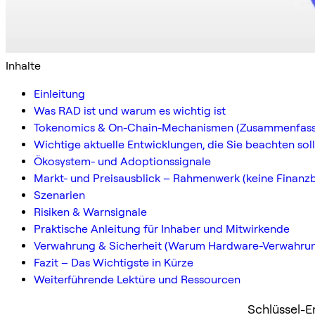
Inhalte
Einleitung
Was RAD ist und warum es wichtig ist
Tokenomics & On-Chain-Mechanismen (Zusammenfas
Wichtige aktuelle Entwicklungen, die Sie beachten sol
Ökosystem- und Adoptionssignale
Markt- und Preisausblick – Rahmenwerk (keine Finanz
Szenarien
Risiken & Warnsignale
Praktische Anleitung für Inhaber und Mitwirkende
Verwahrung & Sicherheit (Warum Hardware-Verwahrung
Fazit – Das Wichtigste in Kürze
Weiterführende Lektüre und Ressourcen
Schlüssel-E