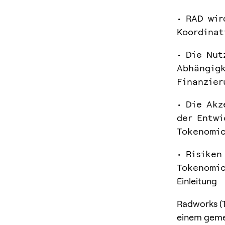
• RAD wir
Koordinat
• Die Nut
Abhängigk
Finanzier
• Die Akz
der Entwi
Tokenomic
• Risiken
Tokenomic
Einleitung
Radworks (T
einem gemei