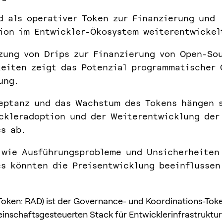
d als operativer Token zur Finanzierung und
ion im Entwickler-Ökosystem weiterentwickel
zung von Drips zur Finanzierung von Open-So
eiten zeigt das Potenzial programmatischer 
ung.
eptanz und das Wachstum des Tokens hängen 
ckleradoption und der Weiterentwicklung der
s ab.
 wie Ausführungsprobleme und Unsicherheiten
s könnten die Preisentwicklung beeinflussen
oken: RAD) ist der Governance- und Koordinations-Toke
nschaftsgesteuerten Stack für Entwicklerinfrastruktur 