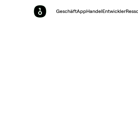
Geschäft
App
Handel
Entwickler
Ress