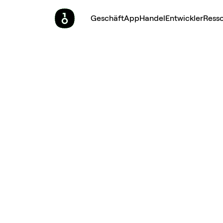
Geschäft
App
Handel
Entwickler
Ress