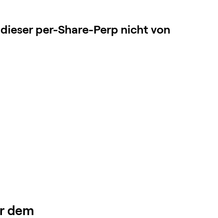
dieser per-Share-Perp nicht von
or dem