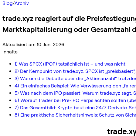
Blog
/
Archiv
trade.xyz reagiert auf die Preisfestle
Marktkapitalisierung oder Gesamtzahl 
Aktualisiert am 10. Juni 2026
Inhalte
1) Was SPCX (IPOP) tatsächlich ist – und was nicht
2) Der Kernpunkt von trade.xyz: SPCX ist „preisbasiert“
3) Warum die Debatte über die „Aktienanzahl“ trotzde
4) Ein einfaches Beispiel: Wie Verwässerung den „fair
5) Was nach dem IPO passiert: Warum trade.xyz sagt, 
6) Worauf Trader bei Pre-IPO Perps achten sollten (übe
7) Das Gesamtbild: Krypto baut eine 24/7-Derivate-Schi
8) Eine praktische Sicherheitshinweis: Schutz von Sich
trade.x