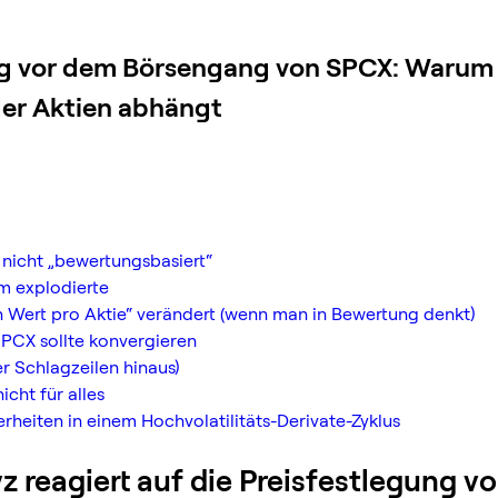
gung vor dem Börsengang von SPCX: Warum 
der Aktien abhängt
, nicht „bewertungsbasiert“
m explodierte
en Wert pro Aktie“ verändert (wenn man in Bewertung denkt)
SPCX sollte konvergieren
r Schlagzeilen hinaus)
cht für alles
erheiten in einem Hochvolatilitäts-Derivate-Zyklus
yz reagiert auf die Preisfestlegung v