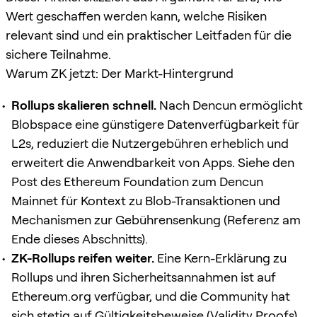
Wert geschaffen werden kann, welche Risiken
relevant sind und ein praktischer Leitfaden für die
sichere Teilnahme.
Warum ZK jetzt: Der Markt-Hintergrund
Rollups skalieren schnell.
Nach Dencun ermöglicht
Blobspace eine günstigere Datenverfügbarkeit für
L2s, reduziert die Nutzergebühren erheblich und
erweitert die Anwendbarkeit von Apps. Siehe den
Post des Ethereum Foundation zum Dencun
Mainnet für Kontext zu Blob-Transaktionen und
Mechanismen zur Gebührensenkung (Referenz am
Ende dieses Abschnitts).
ZK-Rollups reifen weiter.
Eine Kern-Erklärung zu
Rollups und ihren Sicherheitsannahmen ist auf
Ethereum.org verfügbar, und die Community hat
sich stetig auf Gültigkeitsbeweise (Validity Proofs)