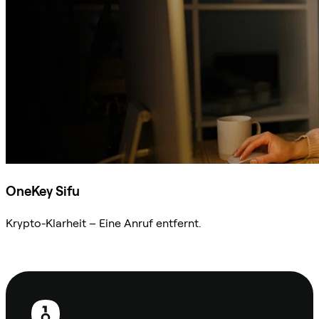
OneKey Sifu
Krypto-Klarheit – Eine Anruf entfernt.
Sifu kontaktieren
Fußzeile