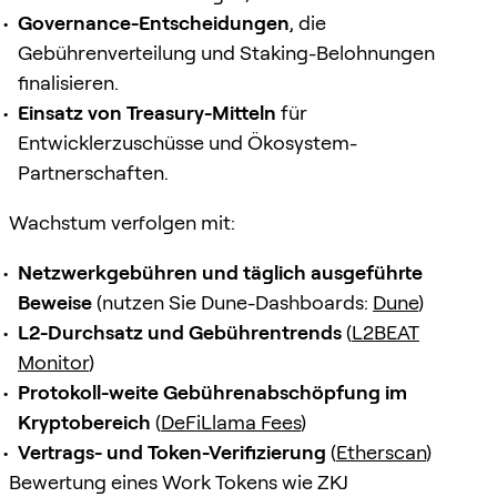
Governance-Entscheidungen
, die
Gebührenverteilung und Staking-Belohnungen
finalisieren.
Einsatz von Treasury-Mitteln
für
Entwicklerzuschüsse und Ökosystem-
Partnerschaften.
Wachstum verfolgen mit:
Netzwerkgebühren und täglich ausgeführte
Beweise
(nutzen Sie Dune-Dashboards:
Dune
)
L2-Durchsatz und Gebührentrends
(
L2BEAT
Monitor
)
Protokoll-weite Gebührenabschöpfung im
Kryptobereich
(
DeFiLlama Fees
)
Vertrags- und Token-Verifizierung
(
Etherscan
)
Bewertung eines Work Tokens wie ZKJ