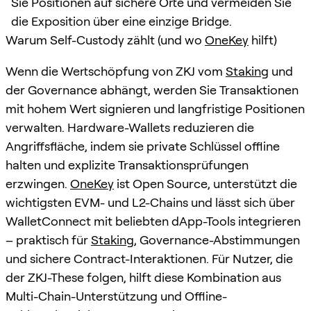
Sie Positionen auf sichere Orte und vermeiden Sie
die Exposition über eine einzige Bridge.
Warum Self-Custody zählt (und wo
OneKey
hilft)
Wenn die Wertschöpfung von ZKJ vom
Staking
und
der Governance abhängt, werden Sie Transaktionen
mit hohem Wert signieren und langfristige Positionen
verwalten. Hardware-Wallets reduzieren die
Angriffsfläche, indem sie private Schlüssel offline
halten und explizite Transaktionsprüfungen
erzwingen.
OneKey
ist Open Source, unterstützt die
wichtigsten EVM- und L2-Chains und lässt sich über
WalletConnect mit beliebten dApp-Tools integrieren
– praktisch für
Staking
, Governance-Abstimmungen
und sichere Contract-Interaktionen. Für Nutzer, die
der ZKJ-These folgen, hilft diese Kombination aus
Multi-Chain-Unterstützung und Offline-