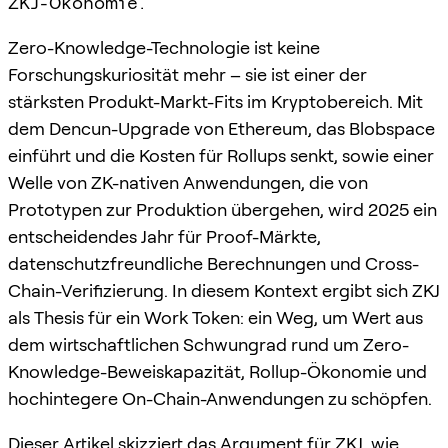
ZKJ-Ökonomie.
Zero-Knowledge-Technologie ist keine
Forschungskuriosität mehr – sie ist einer der
stärksten Produkt-Markt-Fits im Kryptobereich. Mit
dem Dencun-Upgrade von Ethereum, das Blobspace
einführt und die Kosten für Rollups senkt, sowie einer
Welle von ZK-nativen Anwendungen, die von
Prototypen zur Produktion übergehen, wird 2025 ein
entscheidendes Jahr für Proof-Märkte,
datenschutzfreundliche Berechnungen und Cross-
Chain-Verifizierung. In diesem Kontext ergibt sich ZKJ
als Thesis für ein Work Token: ein Weg, um Wert aus
dem wirtschaftlichen Schwungrad rund um Zero-
Knowledge-Beweiskapazität, Rollup-Ökonomie und
hochintegere On-Chain-Anwendungen zu schöpfen.
Dieser Artikel skizziert das Argument für ZKJ, wie