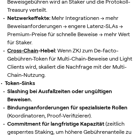
Beweisgebühren wird an Staker und die Protokoll-
Treasury verteilt.
Netzwerkeffekte:
Mehr Integrationen → mehr
Beweisanforderungen → engere Latenz-SLAs →
Premium-Preise für schnelle Beweise → mehr Wert
für Staker.
Cross-Chain
-Hebel:
Wenn ZKJ zum De-facto-
Gebühren-Token für Multi-Chain-Beweise und Light
Clients wird, skaliert die Nachfrage mit der Multi-
Chain-Nutzung.
Token-Sinks
Slashing bei Ausfallzeiten oder ungültigen
Beweisen.
Bindungsanforderungen für spezialisierte Rollen
(Koordinatoren, Proof-Verifizierer).
Commitment für langfristige Kapazität
(zeitlich
gesperrtes Staking, um höhere Gebührenanteile zu