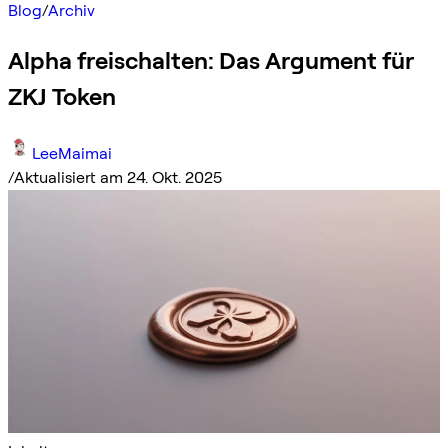
Blog
/
Archiv
Alpha freischalten: Das Argument für
ZKJ Token
LeeMaimai
/
Aktualisiert am 24. Okt. 2025