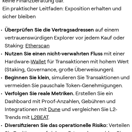
keine Finanzberatung dar.
Ein praktischer Leitfaden: Exposition erhalten und
sicher bleiben
Überprüfen Sie die Vertragsadressen
auf einem
vertrauenswürdigen Explorer vor jedem Kauf oder
Staking:
Etherscan
Nutzen Sie einen nicht-verwahrten Fluss
mit einer
Hardware-
Wallet
für Transaktionen mit hohem Wert
(Staking, Governance, große Überweisungen).
Beginnen Sie klein
, simulieren Sie Transaktionen und
vermeiden Sie pauschale Token-Genehmigungen.
Verfolgen Sie reale Metriken.
Erstellen Sie ein
Dashboard mit Proof-Anzahlen, Gebühren und
Integrationen mit
Dune
und vergleichen Sie L2-
Trends mit
L2BEAT
.
Diversifizieren Sie das operationelle Risiko:
Verteilen