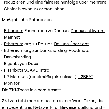
reduzieren und eine faire Reihenfolge über mehrere
Chains hinweg zu ermöglichen.
Maßgebliche Referenzen:
Ethereum
Foundation zu Dencun:
Dencun ist live im
Mainnet
Ethereum
.org zu Rollups:
Rollups Übersicht
Ethereum
.org zur Danksharding-Roadmap:
Danksharding
EigenLayer:
Docs
Flashbots SUAVE:
Intro
L2-Metriken (regelmäßig aktualisiert):
L2BEAT
Monitor
Die ZKJ-These in einem Absatz
ZKJ versteht man am besten als ein Work Token, das
ein dezentrales Netzwerk für Beweiserstellung und -