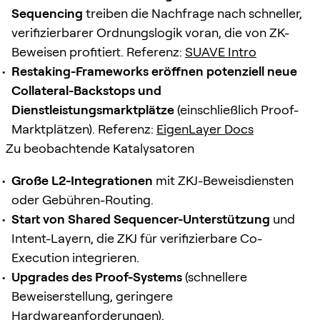
Sequencing
treiben die Nachfrage nach schneller,
verifizierbarer Ordnungslogik voran, die von ZK-
Beweisen profitiert. Referenz:
SUAVE Intro
Restaking-Frameworks eröffnen potenziell neue
Collateral-Backstops und
Dienstleistungsmarktplätze
(einschließlich Proof-
Marktplätzen). Referenz:
EigenLayer Docs
Zu beobachtende Katalysatoren
Große L2-Integrationen
mit ZKJ-Beweisdiensten
oder Gebühren-Routing.
Start von Shared Sequencer-Unterstützung
und
Intent-Layern, die ZKJ für verifizierbare Co-
Execution integrieren.
Upgrades des Proof-Systems
(schnellere
Beweiserstellung, geringere
Hardwareanforderungen).