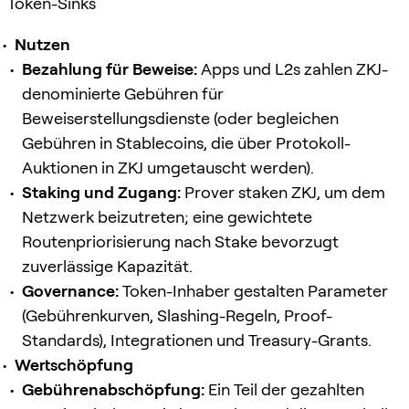
Token-Sinks
Nutzen
Bezahlung für Beweise:
Apps und L2s zahlen ZKJ-
denominierte Gebühren für
Beweiserstellungsdienste (oder begleichen
Gebühren in Stablecoins, die über Protokoll-
Auktionen in ZKJ umgetauscht werden).
Staking und Zugang:
Prover staken ZKJ, um dem
Netzwerk beizutreten; eine gewichtete
Routenpriorisierung nach Stake bevorzugt
zuverlässige Kapazität.
Governance:
Token-Inhaber gestalten Parameter
(Gebührenkurven, Slashing-Regeln, Proof-
Standards), Integrationen und Treasury-Grants.
Wertschöpfung
Gebührenabschöpfung:
Ein Teil der gezahlten