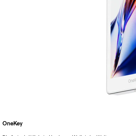
OneKey