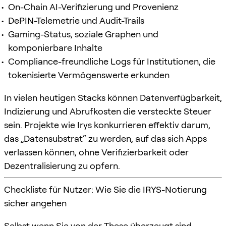
On-Chain AI-Verifizierung und Provenienz
DePIN-Telemetrie und Audit-Trails
Gaming-Status, soziale Graphen und
komponierbare Inhalte
Compliance-freundliche Logs für Institutionen, die
tokenisierte Vermögenswerte erkunden
In vielen heutigen Stacks können Datenverfügbarkeit,
Indizierung und Abrufkosten die versteckte Steuer
sein. Projekte wie Irys konkurrieren effektiv darum,
das „Datensubstrat“ zu werden, auf das sich Apps
verlassen können, ohne Verifizierbarkeit oder
Dezentralisierung zu opfern.
Checkliste für Nutzer: Wie Sie die IRYS-Notierung
sicher angehen
Selbst wenn Sie von der These überzeugt sind,