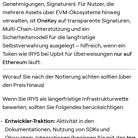
Genehmigungen, Signaturen). Für Nutzer, die
mehrere Assets über EVM-Ökosysteme hinweg
verwalten, ist
OneKey
auf transparente Signaturen,
Multi-Chain-Unterstützung und ein
Sicherheitsmodell für die langfristige
Selbstverwahrung ausgelegt – hilfreich, wenn ein
Token wie IRYS bei Upbit für Überweisungen
nur auf
Ethereum
läuft.
Worauf Sie nach der Notierung achten sollten (über
den Preis hinaus)
Wenn Sie IRYS als längerfristige Infrastrukturwette
bewerten, sollten Sie Folgendes berücksichtigen:
Entwickler-Traktion:
Aktivität in den
Dokumentationen, Nutzung von SDKs und
Ökosystem-Integrationen (beginnen Sie mit den
Irys