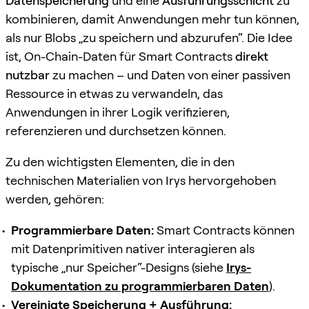
Datenspeicherung
und eine
Ausführungsschicht
zu
kombinieren, damit Anwendungen mehr tun können,
als nur Blobs „zu speichern und abzurufen“. Die Idee
ist, On-Chain-Daten für Smart Contracts
direkt
nutzbar
zu machen – und Daten von einer passiven
Ressource in etwas zu verwandeln, das
Anwendungen in ihrer Logik verifizieren,
referenzieren und durchsetzen können.
Zu den wichtigsten Elementen, die in den
technischen Materialien von Irys hervorgehoben
werden, gehören:
Programmierbare Daten:
Smart Contracts können
mit Datenprimitiven nativer interagieren als
typische „nur Speicher“-Designs (siehe
Irys-
Dokumentation zu programmierbaren Daten
).
Vereinigte Speicherung + Ausführung: