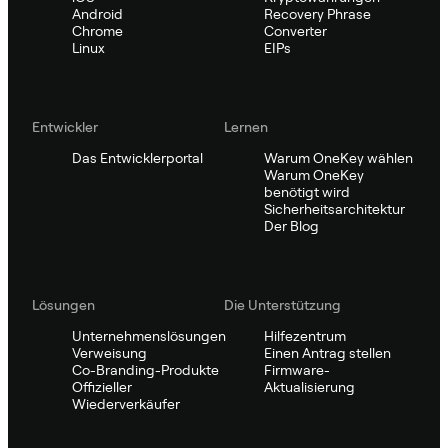
Android
Recovery Phrase
Chrome
Converter
Linux
EIPs
Entwickler
Lernen
Das Entwicklerportal
Warum OneKey wählen
Warum OneKey
benötigt wird
Sicherheitsarchitektur
Der Blog
Lösungen
Die Unterstützung
Unternehmenslösungen
Hilfezentrum
Verweisung
Einen Antrag stellen
Co-Branding-Produkte
Firmware-
Offizieller
Aktualisierung
Wiederverkäufer