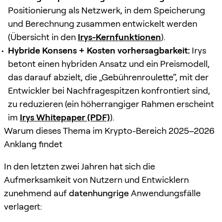
Positionierung als Netzwerk, in dem Speicherung
und Berechnung zusammen entwickelt werden
(Übersicht in den
Irys-Kernfunktionen
).
Hybride Konsens + Kosten vorhersagbarkeit:
Irys
betont einen hybriden Ansatz und ein Preismodell,
das darauf abzielt, die „Gebührenroulette“, mit der
Entwickler bei Nachfragespitzen konfrontiert sind,
zu reduzieren (ein höherrangiger Rahmen erscheint
im
Irys Whitepaper (PDF)
).
Warum dieses Thema im Krypto-Bereich 2025–2026
Anklang findet
In den letzten zwei Jahren hat sich die
Aufmerksamkeit von Nutzern und Entwicklern
zunehmend auf
datenhungrige
Anwendungsfälle
verlagert: