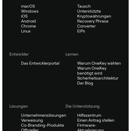
macOS
Tausch
Windows
Unterstützte
iOS
Kryptowährungen
Android
Recovery Phrase
Chrome
Converter
Linux
EIPs
Entwickler
Lernen
Das Entwicklerportal
Warum OneKey wählen
Warum OneKey
benötigt wird
Sicherheitsarchitektur
Der Blog
Lösungen
Die Unterstützung
Unternehmenslösungen
Hilfezentrum
Verweisung
Einen Antrag stellen
Co-Branding-Produkte
Firmware-
Offizieller
Aktualisierung