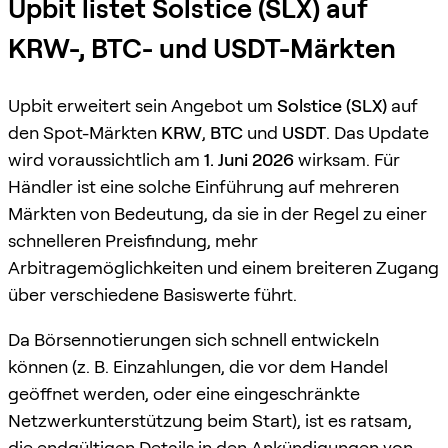
Upbit listet Solstice (SLX) auf
KRW-, BTC- und USDT-Märkten
Upbit erweitert sein Angebot um
Solstice (SLX)
auf
den Spot-Märkten
KRW
,
BTC
und
USDT
. Das Update
wird voraussichtlich am
1. Juni 2026
wirksam. Für
Händler ist eine solche Einführung auf mehreren
Märkten von Bedeutung, da sie in der Regel zu einer
schnelleren Preisfindung, mehr
Arbitragemöglichkeiten und einem breiteren Zugang
über verschiedene Basiswerte führt.
Da Börsennotierungen sich schnell entwickeln
können (z. B. Einzahlungen, die vor dem Handel
geöffnet werden, oder eine eingeschränkte
Netzwerkunterstützung beim Start), ist es ratsam,
die endgültigen Details in den Ankündigungen von