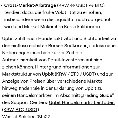
Cross-Market-Arbitrage
(KRW ↔ USDT ↔ BTC)
tendiert dazu, die frühe Volatilität zu erhöhen,
insbesondere wenn die Liquidität noch aufgebaut
wird und Market Maker ihre Kurse kalibrieren.
Upbit zählt nach Handelsaktivität und Sichtbarkeit zu
den einflussreichsten Börsen Südkoreas, sodass neue
Notierungen innerhalb kurzer Zeit die
Aufmerksamkeit von Retail-Investoren auf sich
ziehen können. Hintergrundinformationen zur
Marktstruktur von Upbit (KRW / BTC / USDT) und zur
Anzeige von Preisen über verschiedene Märkte
hinweg finden Sie in der Erklärung von Upbit zu
seinen Handelsmärkten im Abschnitt
„Trading Guide“
des Support-Centers:
Upbit Handelsmarkt-Leitfaden
(KRW, BTC, USDT)
.
Was ist Solstice (SLX)?