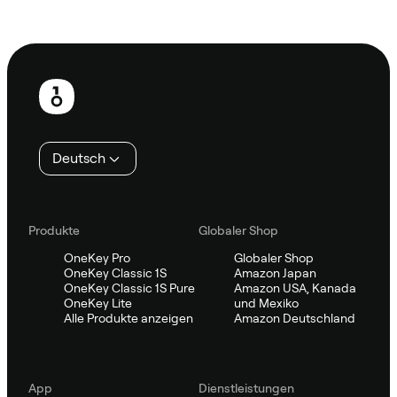
Sifu kontaktieren
Fußzeile
Deutsch
Produkte
Globaler Shop
OneKey Pro
Globaler Shop
OneKey Classic 1S
Amazon Japan
OneKey Classic 1S Pure
Amazon USA, Kanada
OneKey Lite
und Mexiko
Alle Produkte anzeigen
Amazon Deutschland
App
Dienstleistungen