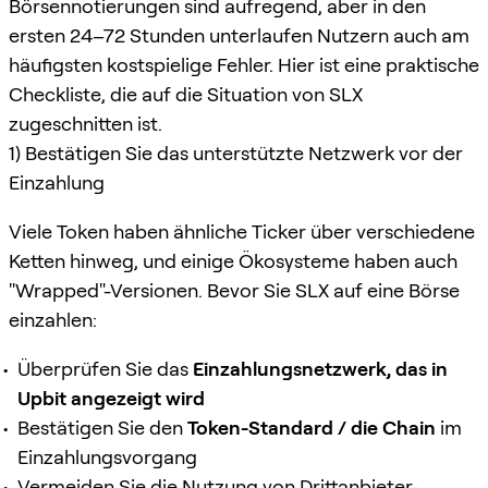
Börsennotierungen sind aufregend, aber in den
ersten 24–72 Stunden unterlaufen Nutzern auch am
häufigsten kostspielige Fehler. Hier ist eine praktische
Checkliste, die auf die Situation von SLX
zugeschnitten ist.
1) Bestätigen Sie das unterstützte Netzwerk vor der
Einzahlung
Viele Token haben ähnliche Ticker über verschiedene
Ketten hinweg, und einige Ökosysteme haben auch
"Wrapped"-Versionen. Bevor Sie SLX auf eine Börse
einzahlen:
Überprüfen Sie das
Einzahlungsnetzwerk, das in
Upbit angezeigt wird
Bestätigen Sie den
Token-Standard / die Chain
im
Einzahlungsvorgang
Vermeiden Sie die Nutzung von Drittanbieter-