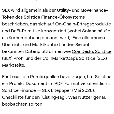
SLX
wird allgemein als der
Utility- und Governance-
Token
des
Solstice Finance
-Ökosystems
beschrieben, das sich auf On-Chain-Ertragsprodukte
und DeFi-Primitive konzentriert (wobei Solana häufig
als Kernumgebung genannt wird). Eine allgemeine
Übersicht und Marktkontext finden Sie auf
bekannten Datenplattformen wie
CoinDesk's Solstice
(SLX) Profil
und der
CoinMarketCap's Solstice (SLX)
Marktseite
.
Für Leser, die Primärquellen bevorzugen, hat Solstice
ein Projekt-Dokument im PDF-Format veröffentlicht:
Solstice Finance — SLX Litepaper (Mai 2026)
.
Checkliste für den "Listing-Tag": Was Nutzer genau
beobachten sollten