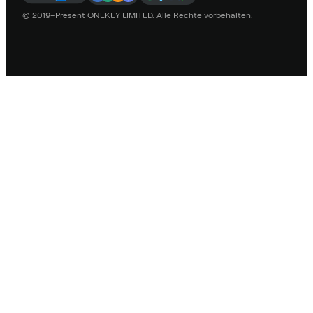
© 2019–Present ONEKEY LIMITED. Alle Rechte vorbehalten.