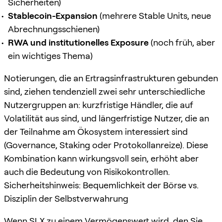
Sicherheiten)
Stablecoin-Expansion
(mehrere Stable Units, neue
Abrechnungsschienen)
RWA und institutionelles Exposure
(noch früh, aber
ein wichtiges Thema)
Notierungen, die an Ertragsinfrastrukturen gebunden
sind, ziehen tendenziell zwei sehr unterschiedliche
Nutzergruppen an: kurzfristige Händler, die auf
Volatilität aus sind, und längerfristige Nutzer, die an
der Teilnahme am Ökosystem interessiert sind
(Governance, Staking oder Protokollanreize). Diese
Kombination kann wirkungsvoll sein, erhöht aber
auch die Bedeutung von Risikokontrollen.
Sicherheitshinweis: Bequemlichkeit der Börse vs.
Disziplin der Selbstverwahrung
Wenn SLX zu einem Vermögenswert wird, den Sie