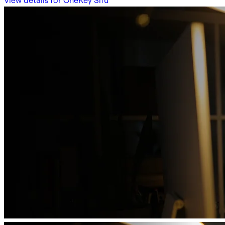
View details for OneKey Sifu