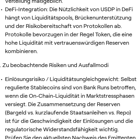
Verteilung maßgeblich.
DeFi-Integration: Die Nützlichkeit von USDP in DeFi
hängt von Liquiditätspools, Brückenunterstützung
und der Risikobereitschaft von Protokollen ab.
Protokolle bevorzugen in der Regel Token, die eine
hohe Liquidität mit vertrauenswürdigen Reserven
kombinieren.
Zu beobachtende Risiken und Ausfallmodi
Einlösungsrisiko / Liquiditätsungleichgewicht: Selbst
regulierte Stablecoins sind von Bank Runs betroffen,
wenn die On-Chain-Liquidität in Marktstressphasen
versiegt. Die Zusammensetzung der Reserven
(Bargeld vs. kurzlaufende Staatsanleihen vs. Repo)
ist für die Geschwindigkeit der Einlösungen und die
regulatorische Widerstandsfähigkeit wichtig.
Prüfen Sie den aktuellsten Nachweis des Emittenten