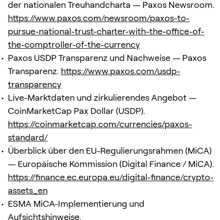
der nationalen Treuhandcharta — Paxos Newsroom.
https://www.paxos.com/newsroom/paxos-to-
pursue-national-trust-charter-with-the-office-of-
the-comptroller-of-the-currency
Paxos USDP Transparenz und Nachweise — Paxos
Transparenz.
https://www.paxos.com/usdp-
transparency
Live-Marktdaten und zirkulierendes Angebot —
CoinMarketCap Pax Dollar (USDP).
https://coinmarketcap.com/currencies/paxos-
standard/
Überblick über den EU-Regulierungsrahmen (MiCA)
— Europäische Kommission (Digital Finance / MiCA).
https://finance.ec.europa.eu/digital-finance/crypto-
assets_en
ESMA MiCA-Implementierung und
Aufsichtshinweise.