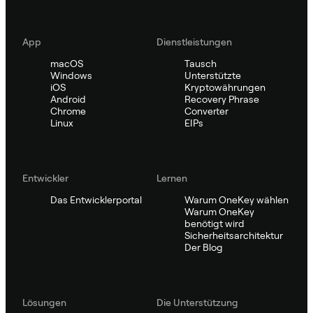
App
Dienstleistungen
macOS
Tausch
Windows
Unterstützte
iOS
Kryptowährungen
Android
Recovery Phrase
Chrome
Converter
Linux
EIPs
Entwickler
Lernen
Das Entwicklerportal
Warum OneKey wählen
Warum OneKey
benötigt wird
Sicherheitsarchitektur
Der Blog
Lösungen
Die Unterstützung