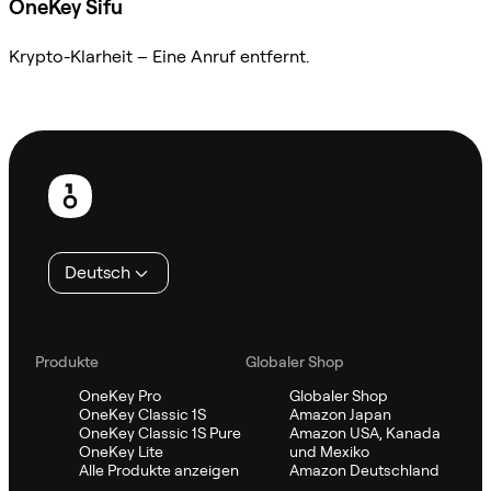
OneKey Sifu
Krypto-Klarheit – Eine Anruf entfernt.
Sifu kontaktieren
Fußzeile
Deutsch
Produkte
Globaler Shop
OneKey Pro
Globaler Shop
OneKey Classic 1S
Amazon Japan
OneKey Classic 1S Pure
Amazon USA, Kanada
OneKey Lite
und Mexiko
Alle Produkte anzeigen
Amazon Deutschland