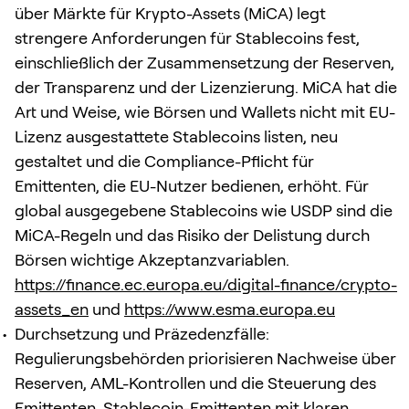
über Märkte für Krypto-Assets (MiCA) legt
strengere Anforderungen für Stablecoins fest,
einschließlich der Zusammensetzung der Reserven,
der Transparenz und der Lizenzierung. MiCA hat die
Art und Weise, wie Börsen und Wallets nicht mit EU-
Lizenz ausgestattete Stablecoins listen, neu
gestaltet und die Compliance-Pflicht für
Emittenten, die EU-Nutzer bedienen, erhöht. Für
global ausgegebene Stablecoins wie USDP sind die
MiCA-Regeln und das Risiko der Delistung durch
Börsen wichtige Akzeptanzvariablen.
https://finance.ec.europa.eu/digital-finance/crypto-
assets_en
und
https://www.esma.europa.eu
Durchsetzung und Präzedenzfälle:
Regulierungsbehörden priorisieren Nachweise über
Reserven, AML-Kontrollen und die Steuerung des
Emittenten. Stablecoin-Emittenten mit klaren