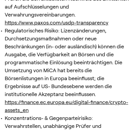
auf Aufschlüsselungen und
Verwahrungsvereinbarungen.
https://www.paxos.com/usdp-transparency
Regulatorisches Risiko: Lizenzänderungen,
Durchsetzungsmaßnahmen oder neue
Beschränkungen (in- oder ausländisch) können die
Ausgabe, die Verfügbarkeit an Börsen und die
programmatische Einlösung beeinträchtigen. Die
Umsetzung von MiCA hat bereits die
Börsenlistungen in Europa beeinflusst; die
Ergebnisse auf US- Bundesebene werden die
institutionelle Akzeptanz beeinflussen.
https://finance.ec.europa.eu/digital-finance/crypto-
assets_en
Konzentrations- & Gegenparteirisiko:
Verwahrstellen, unabhängige Prüfer und