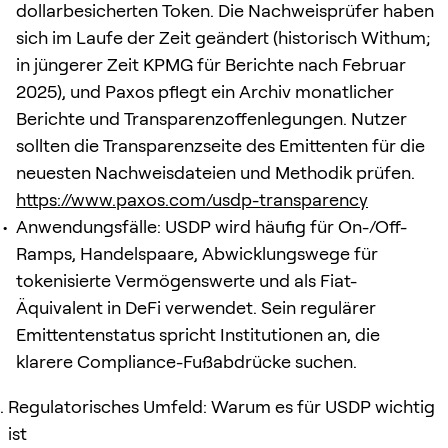
dollarbesicherten Token. Die Nachweisprüfer haben
sich im Laufe der Zeit geändert (historisch Withum;
in jüngerer Zeit KPMG für Berichte nach Februar
2025), und Paxos pflegt ein Archiv monatlicher
Berichte und Transparenzoffenlegungen. Nutzer
sollten die Transparenzseite des Emittenten für die
neuesten Nachweisdateien und Methodik prüfen.
https://www.paxos.com/usdp-transparency
Anwendungsfälle: USDP wird häufig für On-/Off-
Ramps, Handelspaare, Abwicklungswege für
tokenisierte Vermögenswerte und als Fiat-
Äquivalent in DeFi verwendet. Sein regulärer
Emittentenstatus spricht Institutionen an, die
klarere Compliance-Fußabdrücke suchen.
Regulatorisches Umfeld: Warum es für USDP wichtig
ist