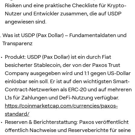
Risiken und eine praktische Checkliste für Krypto-
Nutzer und Entwickler zusammen, die auf USDP
angewiesen sind.
Was ist USDP (Pax Dollar) – Fundamentaldaten und
Transparenz
Produkt: USDP (Pax Dollar) ist ein durch Fiat
besicherter Stablecoin, der von der Paxos Trust
Company ausgegeben wird und 1:1 gegen US-Dollar
einlösbar sein soll. Er ist auf den wichtigsten Smart-
Contract-Netzwerken als ERC-20 und auf mehreren
L1s für Zahlungen und DeFi-Nutzung verfügbar.
https://coinmarketcap.com/currencies/paxos-
standard/
Reserven & Berichterstattung: Paxos veröffentlicht
öffentlich Nachweise und Reserveberichte für seine