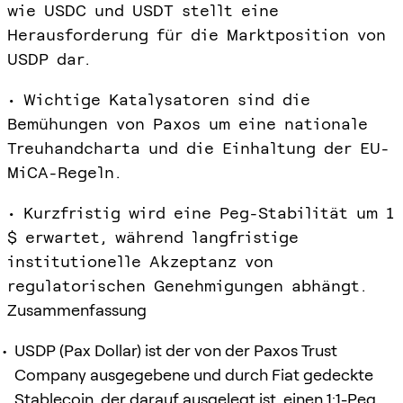
wie USDC und USDT stellt eine
Herausforderung für die Marktposition von
USDP dar.
• Wichtige Katalysatoren sind die
Bemühungen von Paxos um eine nationale
Treuhandcharta und die Einhaltung der EU-
MiCA-Regeln.
• Kurzfristig wird eine Peg-Stabilität um 1
$ erwartet, während langfristige
institutionelle Akzeptanz von
regulatorischen Genehmigungen abhängt.
Zusammenfassung
USDP (Pax Dollar) ist der von der Paxos Trust
Company ausgegebene und durch Fiat gedeckte
Stablecoin, der darauf ausgelegt ist, einen 1:1-Peg