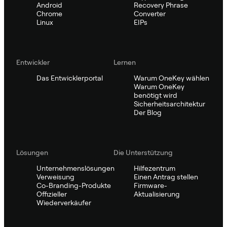
Android
Recovery Phrase
Chrome
Converter
Linux
EIPs
Entwickler
Lernen
Das Entwicklerportal
Warum OneKey wählen
Warum OneKey
benötigt wird
Sicherheitsarchitektur
Der Blog
Lösungen
Die Unterstützung
Unternehmenslösungen
Hilfezentrum
Verweisung
Einen Antrag stellen
Co-Branding-Produkte
Firmware-
Offizieller
Aktualisierung
Wiederverkäufer