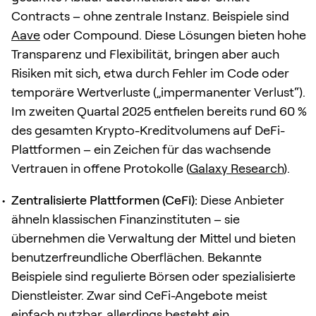
Contracts – ohne zentrale Instanz. Beispiele sind
Aave
oder Compound. Diese Lösungen bieten hohe
Transparenz und Flexibilität, bringen aber auch
Risiken mit sich, etwa durch Fehler im Code oder
temporäre Wertverluste („impermanenter Verlust“).
Im zweiten Quartal 2025 entfielen bereits rund 60 %
des gesamten Krypto-Kreditvolumens auf DeFi-
Plattformen – ein Zeichen für das wachsende
Vertrauen in offene Protokolle (
Galaxy Research
).
Zentralisierte Plattformen (CeFi):
Diese Anbieter
ähneln klassischen Finanzinstituten – sie
übernehmen die Verwaltung der Mittel und bieten
benutzerfreundliche Oberflächen. Bekannte
Beispiele sind regulierte Börsen oder spezialisierte
Dienstleister. Zwar sind CeFi-Angebote meist
einfach nutzbar, allerdings besteht ein