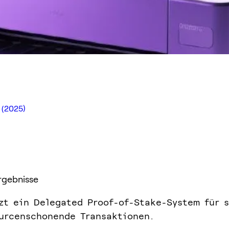
 (2025)
rgebnisse
zt ein Delegated Proof-of-Stake-System für s
urcenschonende Transaktionen.