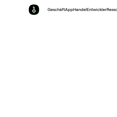
Geschäft
App
Handel
Entwickler
Ress