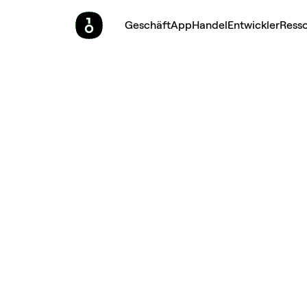
Geschäft
App
Handel
Entwickler
Ress