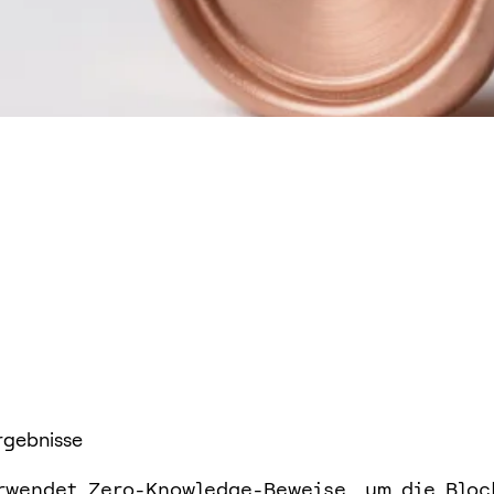
rgebnisse
rwendet Zero-Knowledge-Beweise, um die Bloc