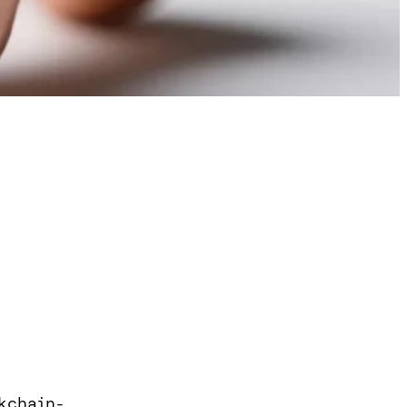
kchain-