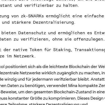
stant und verifizierbar zu halten.
zung von zk-SNARKs ermöglicht eine einfache
 und stärkere Dezentralisierung.
 bieten Datenschutz und ermöglichen es Entw
Daten zu verifizieren, ohne sie offenzulegen.
t der native Token für Staking, Transaktions
ze im Netzwerk.
l positioniert sich als die leichteste Blockchain der Wel
dezentrale Netzwerke wirklich zugänglich zu machen, i
e winzig und für jedermann verifizierbar bleibt. Anstat
chen Daten zu benötigen, verwendet Mina kompakte Ze
Beweise, um den gesamten Blockchain-Zustand in ein
ss konstanter Größe zu komprimieren. Dieses Design 
here Teilnahme, stärkere Dezentralisierung und