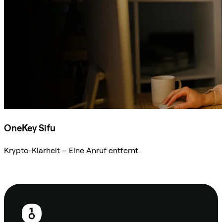
OneKey Sifu
Krypto-Klarheit – Eine Anruf entfernt.
Sifu kontaktieren
Fußzeile