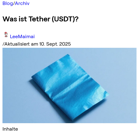
Blog
/
Archiv
Was ist Tether (USDT)?
LeeMaimai
/
Aktualisiert am 10. Sept. 2025
Inhalte