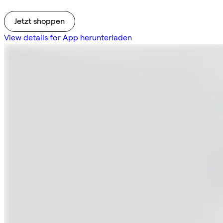
Jetzt shoppen
View details for App herunterladen