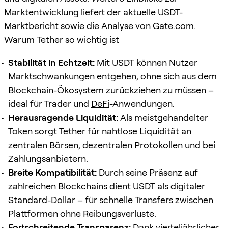
Marktentwicklung liefert der
aktuelle USDT-
Marktbericht
sowie die
Analyse von Gate.com
.
Warum Tether so wichtig ist
Stabilität in Echtzeit:
Mit USDT können Nutzer
Marktschwankungen entgehen, ohne sich aus dem
Blockchain-Ökosystem zurückziehen zu müssen –
ideal für Trader und
DeFi
-Anwendungen.
Herausragende Liquidität:
Als meistgehandelter
Token sorgt Tether für nahtlose Liquidität an
zentralen Börsen, dezentralen Protokollen und bei
Zahlungsanbietern.
Breite Kompatibilität:
Durch seine Präsenz auf
zahlreichen Blockchains dient USDT als digitaler
Standard-Dollar – für schnelle Transfers zwischen
Plattformen ohne Reibungsverluste.
Fortschreitende Transparenz:
Dank vierteljährlicher