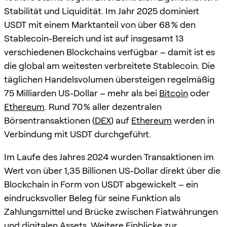
Stabilität und Liquidität. Im Jahr 2025 dominiert
USDT mit einem Marktanteil von über 68 % den
Stablecoin-Bereich und ist auf insgesamt 13
verschiedenen Blockchains verfügbar – damit ist es
die global am weitesten verbreitete Stablecoin. Die
täglichen Handelsvolumen übersteigen regelmäßig
75 Milliarden US-Dollar – mehr als bei
Bitcoin
oder
Ethereum
. Rund 70 % aller dezentralen
Börsentransaktionen (
DEX
) auf
Ethereum
werden in
Verbindung mit USDT durchgeführt.
Im Laufe des Jahres 2024 wurden Transaktionen im
Wert von über 1,35 Billionen US-Dollar direkt über die
Blockchain in Form von USDT abgewickelt – ein
eindrucksvoller Beleg für seine Funktion als
Zahlungsmittel und Brücke zwischen Fiatwährungen
und digitalen Assets. Weitere Einblicke zur