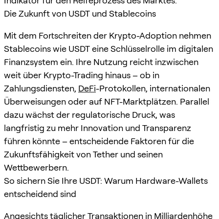
Indikator für den Reifeprozess des Marktes.
Die Zukunft von USDT und Stablecoins
Mit dem Fortschreiten der Krypto-Adoption nehmen
Stablecoins wie USDT eine Schlüsselrolle im digitalen
Finanzsystem ein. Ihre Nutzung reicht inzwischen
weit über Krypto-Trading hinaus – ob in
Zahlungsdiensten,
DeFi
-Protokollen, internationalen
Überweisungen oder auf NFT-Marktplätzen. Parallel
dazu wächst der regulatorische Druck, was
langfristig zu mehr Innovation und Transparenz
führen könnte – entscheidende Faktoren für die
Zukunftsfähigkeit von Tether und seinen
Wettbewerbern.
So sichern Sie Ihre USDT: Warum Hardware-Wallets
entscheidend sind
Angesichts täglicher Transaktionen in Milliardenhöhe