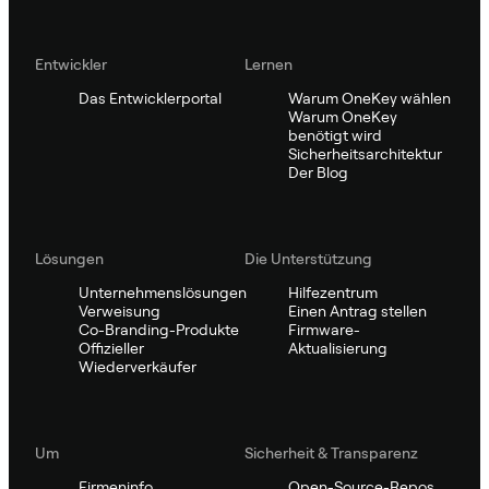
Entwickler
Lernen
Das Entwicklerportal
Warum OneKey wählen
Warum OneKey
benötigt wird
Sicherheitsarchitektur
Der Blog
Lösungen
Die Unterstützung
Unternehmenslösungen
Hilfezentrum
Verweisung
Einen Antrag stellen
Co-Branding-Produkte
Firmware-
Offizieller
Aktualisierung
Wiederverkäufer
Um
Sicherheit & Transparenz
Firmeninfo
Open-Source-Repos