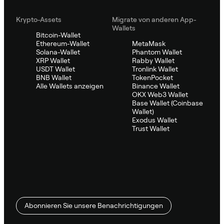
Krypto-Assets
Migrate von anderen App-
Wallets
Bitcoin-Wallet
Ethereum-Wallet
MetaMask
Solana-Wallet
Phantom Wallet
XRP Wallet
Rabby Wallet
USDT Wallet
Tronlink Wallet
BNB Wallet
TokenPocket
Alle Wallets anzeigen
Binance Wallet
OKX Web3 Wallet
Base Wallet (Coinbase
Wallet)
Exodus Wallet
Trust Wallet
Abonnieren Sie unsere Benachrichtigungen