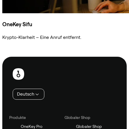
OneKey Sifu
Krypto-Klarheit – Eine Anruf entfernt.
Sifu kontaktieren
Fußzeile
Deutsch
Produkte
Globaler Shop
OneKey Pro
Globaler Shop