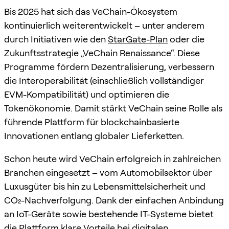
Bis 2025 hat sich das VeChain-Ökosystem
kontinuierlich weiterentwickelt – unter anderem
durch Initiativen wie den
StarGate-Plan
oder die
Zukunftsstrategie „VeChain Renaissance“. Diese
Programme fördern Dezentralisierung, verbessern
die Interoperabilität (einschließlich vollständiger
EVM-Kompatibilität) und optimieren die
Tokenökonomie. Damit stärkt VeChain seine Rolle als
führende Plattform für blockchainbasierte
Innovationen entlang globaler Lieferketten.
Schon heute wird VeChain erfolgreich in zahlreichen
Branchen eingesetzt – vom Automobilsektor über
Luxusgüter bis hin zu Lebensmittelsicherheit und
CO₂-Nachverfolgung. Dank der einfachen Anbindung
an IoT-Geräte sowie bestehende IT-Systeme bietet
die Plattform klare Vorteile bei digitalen