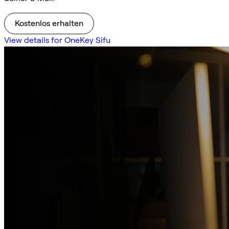
Kostenlos erhalten
View details for OneKey Sifu