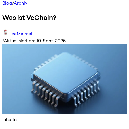
Blog
/
Archiv
Was ist VeChain?
LeeMaimai
/
Aktualisiert am 10. Sept. 2025
Inhalte