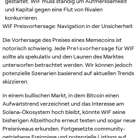
gestartet. WIF muss ständig um Aufmerksamkeit
und Kapital gegen eine Flut von Rivalen
konkurrieren.
WIF Preisvorhersage: Navigation in der Unsicherheit
Die Vorhersage des Preises eines Memecoins ist
notorisch schwierig. Jede
Preisvorhersage
für WIF
sollte als spekulativ und den Launen des Marktes
unterworfen betrachtet werden. Wir können jedoch
potenzielle Szenarien basierend auf aktuellen Trends
skizzieren.
In einem bullischen Markt, in dem Bitcoin einen
Aufwärtstrend verzeichnet und das Interesse am
Solana-Ökosystem hoch bleibt, könnte WIF seine
bisherigen Allzeithochs erneut testen und sogar neue
Preisniveaus erkunden. Fortgesetzte community-
getriebene Ereignisse und potenzielle Listings auf