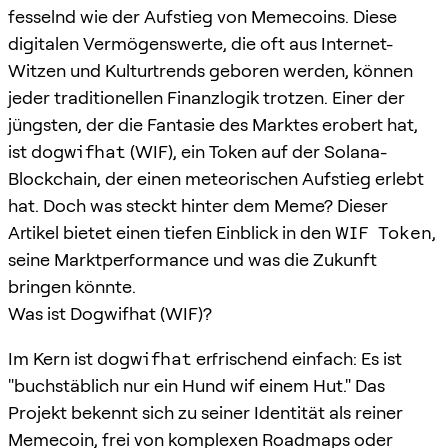
fesselnd wie der Aufstieg von Memecoins. Diese
digitalen Vermögenswerte, die oft aus Internet-
Witzen und Kulturtrends geboren werden, können
jeder traditionellen Finanzlogik trotzen. Einer der
jüngsten, der die Fantasie des Marktes erobert hat,
ist
dogwifhat
(WIF), ein Token auf der Solana-
Blockchain, der einen meteorischen Aufstieg erlebt
hat. Doch was steckt hinter dem Meme? Dieser
Artikel bietet einen tiefen Einblick in den
WIF Token
,
seine Marktperformance und was die Zukunft
bringen könnte.
Was ist Dogwifhat (WIF)?
Im Kern ist
dogwifhat
erfrischend einfach: Es ist
"buchstäblich nur ein Hund wif einem Hut." Das
Projekt bekennt sich zu seiner Identität als reiner
Memecoin, frei von komplexen Roadmaps oder