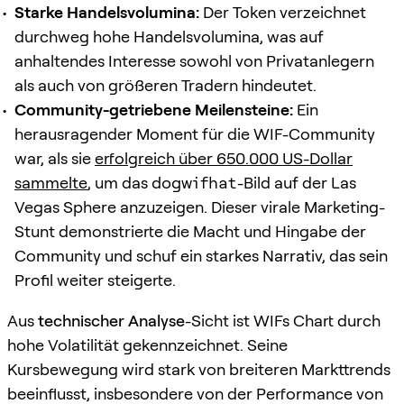
Starke Handelsvolumina:
Der Token verzeichnet
durchweg hohe Handelsvolumina, was auf
anhaltendes Interesse sowohl von Privatanlegern
als auch von größeren Tradern hindeutet.
Community-getriebene Meilensteine:
Ein
herausragender Moment für die WIF-Community
war, als sie
erfolgreich über 650.000 US-Dollar
sammelte
, um das
dogwifhat
-Bild auf der Las
Vegas Sphere anzuzeigen. Dieser virale Marketing-
Stunt demonstrierte die Macht und Hingabe der
Community und schuf ein starkes Narrativ, das sein
Profil weiter steigerte.
Aus
technischer Analyse
-Sicht ist WIFs Chart durch
hohe Volatilität gekennzeichnet. Seine
Kursbewegung wird stark von breiteren Markttrends
beeinflusst, insbesondere von der Performance von