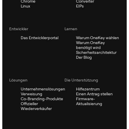
Chrome
Converter
Linux
EIPs
Entwickler
Lernen
Das Entwicklerportal
Warum OneKey wählen
Warum OneKey
benötigt wird
Sicherheitsarchitektur
Der Blog
Lösungen
Die Unterstützung
Unternehmenslösungen
Hilfezentrum
Verweisung
Einen Antrag stellen
Co-Branding-Produkte
Firmware-
Offizieller
Aktualisierung
Wiederverkäufer