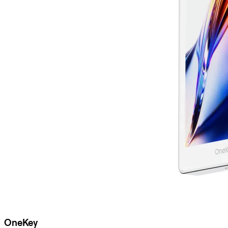
OneKey