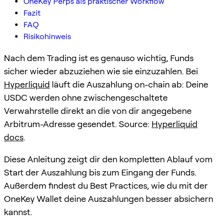
OneKey Perps als praktischer Workflow
Fazit
FAQ
Risikohinweis
Nach dem Trading ist es genauso wichtig, Funds
sicher wieder abzuziehen wie sie einzuzahlen. Bei
Hyperliquid
läuft die Auszahlung on-chain ab: Deine
USDC werden ohne zwischengeschaltete
Verwahrstelle direkt an die von dir angegebene
Arbitrum-Adresse gesendet. Source:
Hyperliquid
docs
.
Diese Anleitung zeigt dir den kompletten Ablauf vom
Start der Auszahlung bis zum Eingang der Funds.
Außerdem findest du Best Practices, wie du mit der
OneKey Wallet deine Auszahlungen besser absichern
kannst.