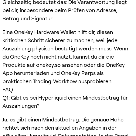
Gleichzeitig bedeutet das: Die Verantwortung liegt
bei dir, insbesondere beim Prüfen von Adresse,
Betrag und Signatur.
Eine OneKey Hardware Wallet hilft dir, diesen
kritischen Schritt sicherer zu machen, weil jede
Auszahlung physisch bestätigt werden muss. Wenn
du OneKey noch nicht nutzt, kannst du dir die
Produkte auf onekey.so ansehen oder die OneKey
App herunterladen und OneKey Perps als
praktischen Trading-Workflow ausprobieren.
FAQ
Q1: Gibt es bei
Hyperliquid
einen Mindestbetrag für
Auszahlungen?
Ja, es gibt einen Mindestbetrag. Die genaue Höhe
richtet sich nach den aktuellen Angaben in der
offiziellen
Hyperliquid
-Dokumentation. In der Regel