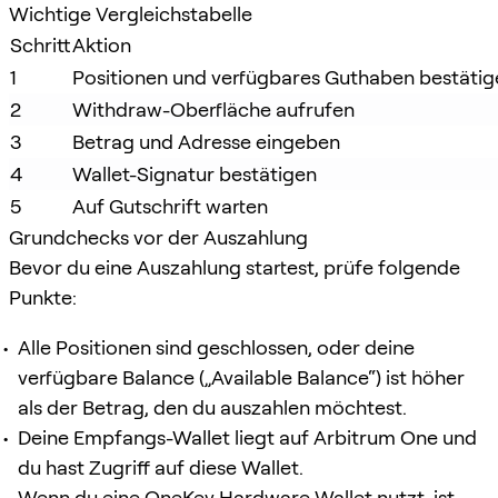
Wichtige Vergleichstabelle
Schritt
Aktion
1
Positionen und verfügbares Guthaben bestätig
2
Withdraw-Oberfläche aufrufen
3
Betrag und Adresse eingeben
4
Wallet-Signatur bestätigen
5
Auf Gutschrift warten
Grundchecks vor der Auszahlung
Bevor du eine Auszahlung startest, prüfe folgende
Punkte:
Alle Positionen sind geschlossen, oder deine
verfügbare Balance („Available Balance“) ist höher
als der Betrag, den du auszahlen möchtest.
Deine Empfangs-Wallet liegt auf Arbitrum One und
du hast Zugriff auf diese Wallet.
Wenn du eine OneKey Hardware Wallet nutzt, ist