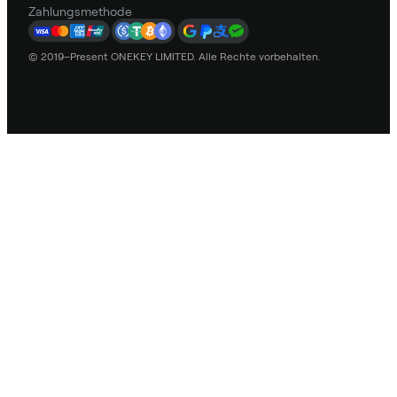
Zahlungsmethode
© 2019–Present ONEKEY LIMITED. Alle Rechte vorbehalten.