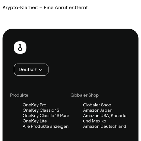
Krypto-Klarheit – Eine Anruf entfernt.
Sifu kontaktieren
Fußzeile
Deutsch
Produkte
Globaler Shop
OneKey Pro
Globaler Shop
OneKey Classic 1S
Amazon Japan
OneKey Classic 1S Pure
Amazon USA, Kanada
OneKey Lite
und Mexiko
Alle Produkte anzeigen
Amazon Deutschland