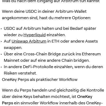
Was du nach dem Eingang auf Arbitrum tun kannst
Wenn deine USDC in deiner Arbitrum-Wallet
angekommen sind, hast du mehrere Optionen:
USDC auf Arbitrum halten und bei Bedarf später
wieder zu
Hyperliquid
einzahlen.
Auf
Uniswap Arbitrum
in ETH oder andere Assets
swappen.
Über eine Cross-Chain Bridge zurück ins Ethereum
Mainnet oder auf eine andere Chain bridgen.
In andere DeFi-Protokolle einzahlen, wenn du deren
Risiken verstehst.
OneKey Perps als praktischer Workflow
Wenn du Perps handeln und gleichzeitig die Kontrolle
über deine Keys behalten möchtest, ist
OneKey
Perps
ein sinnvoller Workflow innerhalb des OneKey-