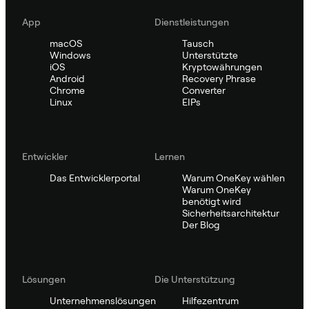
App
Dienstleistungen
macOS
Tausch
Windows
Unterstützte
iOS
Kryptowährungen
Android
Recovery Phrase
Chrome
Converter
Linux
EIPs
Entwickler
Lernen
Das Entwicklerportal
Warum OneKey wählen
Warum OneKey
benötigt wird
Sicherheitsarchitektur
Der Blog
Lösungen
Die Unterstützung
Unternehmenslösungen
Hilfezentrum