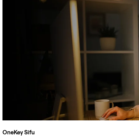
OneKey Sifu