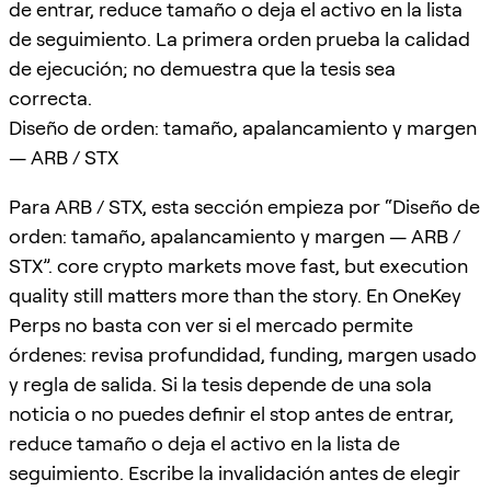
de entrar, reduce tamaño o deja el activo en la lista
de seguimiento. La primera orden prueba la calidad
de ejecución; no demuestra que la tesis sea
correcta.
Diseño de orden: tamaño, apalancamiento y margen
— ARB / STX
Para ARB / STX, esta sección empieza por “Diseño de
orden: tamaño, apalancamiento y margen — ARB /
STX”. core crypto markets move fast, but execution
quality still matters more than the story. En OneKey
Perps no basta con ver si el mercado permite
órdenes: revisa profundidad, funding, margen usado
y regla de salida. Si la tesis depende de una sola
noticia o no puedes definir el stop antes de entrar,
reduce tamaño o deja el activo en la lista de
seguimiento. Escribe la invalidación antes de elegir