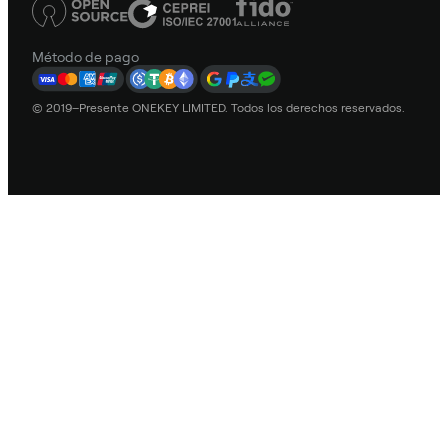
Método de pago
© 2019–Presente ONEKEY LIMITED. Todos los derechos reservados.