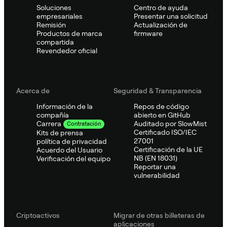
Soluciones
Centro de ayuda
empresariales
Presentar una solicitud
Remisión
Actualización de
Productos de marca
firmware
compartida
Revendedor oficial
Acerca de
Seguridad & Transparencia
Información de la
Repos de código
compañía
abierto en GitHub
Auditado por SlowMist
Carrera
Contratación
Certificado ISO/IEC
Kits de prensa
27001
política de privacidad
Certificación de la UE
Acuerdo del Usuario
NB (EN 18031)
Verificación del equipo
Reportar una
vulnerabilidad
Criptoactivos
Migrar de otras billeteras de
aplicaciones