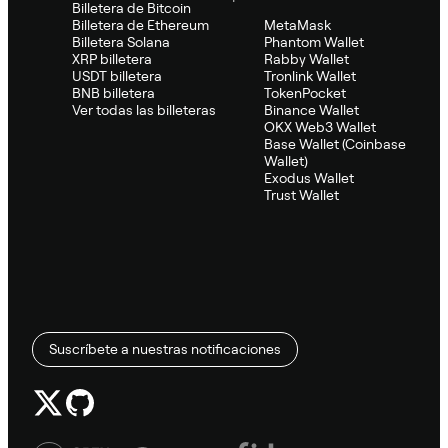
Billetera de Bitcoin
Billetera de Ethereum
MetaMask
Billetera Solana
Phantom Wallet
XRP billetera
Rabby Wallet
USDT billetera
Tronlink Wallet
BNB billetera
TokenPocket
Ver todas las billeteras
Binance Wallet
OKX Web3 Wallet
Base Wallet (Coinbase
Wallet)
Exodus Wallet
Trust Wallet
Suscríbete a nuestras notificaciones