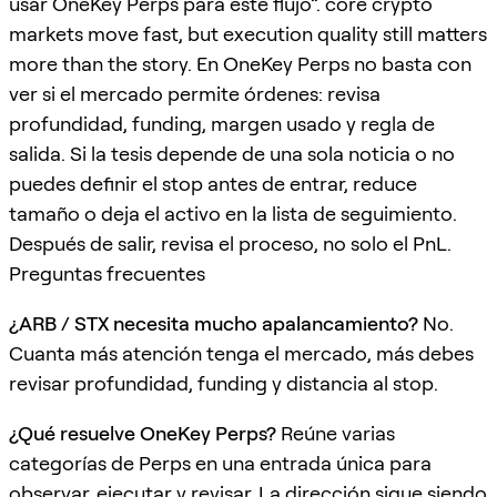
usar OneKey Perps para este flujo”. core crypto
markets move fast, but execution quality still matters
more than the story. En OneKey Perps no basta con
ver si el mercado permite órdenes: revisa
profundidad, funding, margen usado y regla de
salida. Si la tesis depende de una sola noticia o no
puedes definir el stop antes de entrar, reduce
tamaño o deja el activo en la lista de seguimiento.
Después de salir, revisa el proceso, no solo el PnL.
Preguntas frecuentes
¿ARB / STX necesita mucho apalancamiento?
No.
Cuanta más atención tenga el mercado, más debes
revisar profundidad, funding y distancia al stop.
¿Qué resuelve OneKey Perps?
Reúne varias
categorías de Perps en una entrada única para
observar, ejecutar y revisar. La dirección sigue siendo