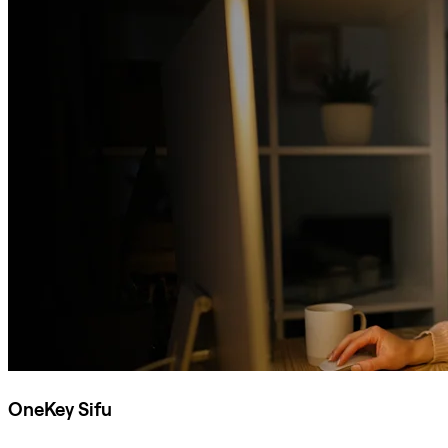
OneKey Sifu