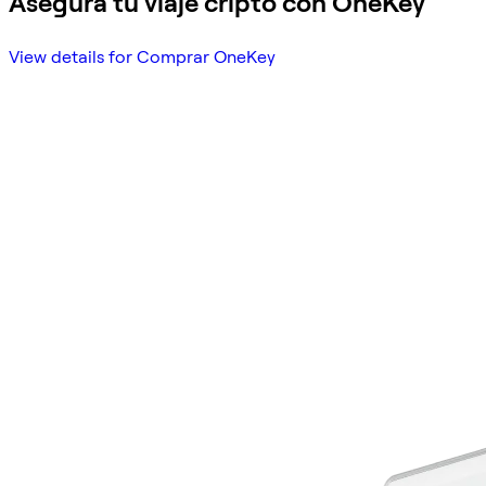
Asegura tu viaje cripto con OneKey
View details for Comprar OneKey