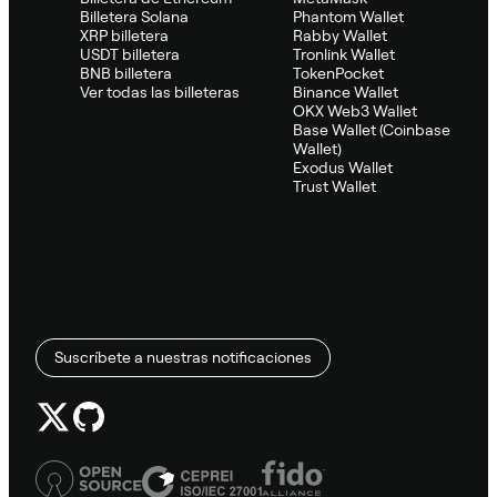
Billetera Solana
Phantom Wallet
XRP billetera
Rabby Wallet
USDT billetera
Tronlink Wallet
BNB billetera
TokenPocket
Ver todas las billeteras
Binance Wallet
OKX Web3 Wallet
Base Wallet (Coinbase
Wallet)
Exodus Wallet
Trust Wallet
Suscríbete a nuestras notificaciones