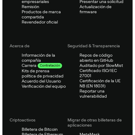
empresariales
Presentar una solicitud
Remisión
Actualización de
Productos de marca
firmware
compartida
Revendedor oficial
Acerca de
Seguridad & Transparencia
Información de la
Repos de código
compañía
abierto en GitHub
Auditado por SlowMist
Carrera
Contratación
Certificado ISO/IEC
Kits de prensa
27001
política de privacidad
Certificación de la UE
Acuerdo del Usuario
NB (EN 18031)
Verificación del equipo
Reportar una
vulnerabilidad
Criptoactivos
Migrar de otras billeteras de
aplicaciones
Billetera de Bitcoin
Billetera de Ethereum
MetaMask