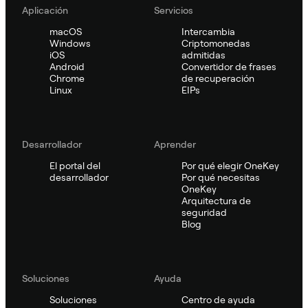
Aplicación
Servicios
macOS
Intercambia
Windows
Criptomonedas
iOS
admitidas
Android
Convertidor de frases
Chrome
de recuperación
Linux
EIPs
Desarrollador
Aprender
El portal del
Por qué elegir OneKey
desarrollador
Por qué necesitas
OneKey
Arquitectura de
seguridad
Blog
Soluciones
Ayuda
Soluciones
Centro de ayuda