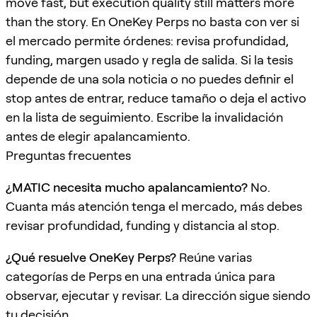
move fast, but execution quality still matters more
than the story. En OneKey Perps no basta con ver si
el mercado permite órdenes: revisa profundidad,
funding, margen usado y regla de salida. Si la tesis
depende de una sola noticia o no puedes definir el
stop antes de entrar, reduce tamaño o deja el activo
en la lista de seguimiento. Escribe la invalidación
antes de elegir apalancamiento.
Preguntas frecuentes
¿MATIC necesita mucho apalancamiento?
No.
Cuanta más atención tenga el mercado, más debes
revisar profundidad, funding y distancia al stop.
¿Qué resuelve OneKey Perps?
Reúne varias
categorías de Perps en una entrada única para
observar, ejecutar y revisar. La dirección sigue siendo
tu decisión.