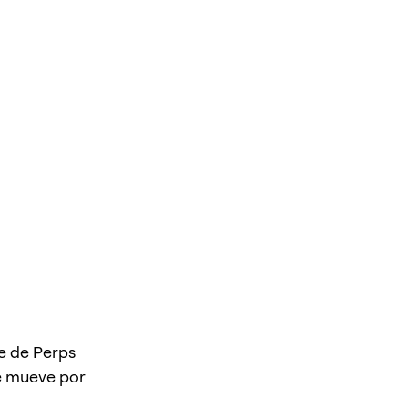
de de Perps
se mueve por