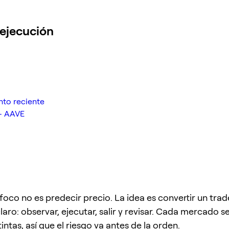
 ejecución
nto reciente
— AAVE
 foco no es predecir precio. La idea es convertir un tra
claro: observar, ejecutar, salir y revisar. Cada mercado 
intas, así que el riesgo va antes de la orden.