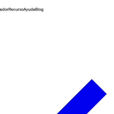
lador
Recurso
Ayuda
Blog