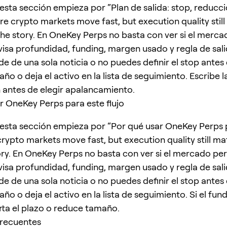
esta sección empieza por “Plan de salida: stop, reducci
ore crypto markets move fast, but execution quality still
he story. En OneKey Perps no basta con ver si el merc
visa profundidad, funding, margen usado y regla de salid
e de una sola noticia o no puedes definir el stop antes 
o o deja el activo en la lista de seguimiento. Escribe l
n antes de elegir apalancamiento.
r OneKey Perps para este flujo
esta sección empieza por “Por qué usar OneKey Perps 
 crypto markets move fast, but execution quality still m
ory. En OneKey Perps no basta con ver si el mercado pe
visa profundidad, funding, margen usado y regla de salid
e de una sola noticia o no puedes definir el stop antes 
o o deja el activo en la lista de seguimiento. Si el fun
rta el plazo o reduce tamaño.
frecuentes