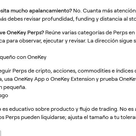
sita mucho apalancamiento?
No. Cuanta más atención 
s debes revisar profundidad, funding y distancia al st
lve OneKey Perps?
Reúne varias categorías de Perps en
a para observar, ejecutar y revisar. La dirección sigue 
queño con OneKey
seguir Perps de cripto, acciones, commodities e índices
a, usa OneKey App o OneKey Extension y prueba OneKe
n pequeña.
esgo
lo es educativo sobre producto y flujo de trading. No es
os Perps pueden liquidarse; ajusta el tamaño a tu tolera