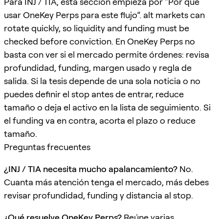
Para INJ / TIA, esta sección empieza por “Por qué
usar OneKey Perps para este flujo”. alt markets can
rotate quickly, so liquidity and funding must be
checked before conviction. En OneKey Perps no
basta con ver si el mercado permite órdenes: revisa
profundidad, funding, margen usado y regla de
salida. Si la tesis depende de una sola noticia o no
puedes definir el stop antes de entrar, reduce
tamaño o deja el activo en la lista de seguimiento. Si
el funding va en contra, acorta el plazo o reduce
tamaño.
Preguntas frecuentes
¿INJ / TIA necesita mucho apalancamiento?
No.
Cuanta más atención tenga el mercado, más debes
revisar profundidad, funding y distancia al stop.
¿Qué resuelve OneKey Perps?
Reúne varias