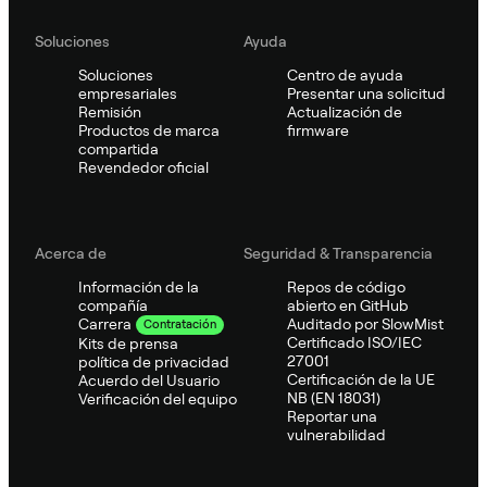
Soluciones
Ayuda
Soluciones
Centro de ayuda
empresariales
Presentar una solicitud
Remisión
Actualización de
Productos de marca
firmware
compartida
Revendedor oficial
Acerca de
Seguridad & Transparencia
Información de la
Repos de código
compañía
abierto en GitHub
Auditado por SlowMist
Carrera
Contratación
Certificado ISO/IEC
Kits de prensa
27001
política de privacidad
Certificación de la UE
Acuerdo del Usuario
NB (EN 18031)
Verificación del equipo
Reportar una
vulnerabilidad