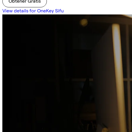
Obtener Gratis
View details for OneKey Sifu