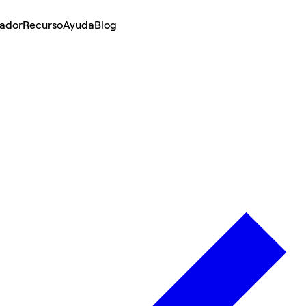
lador
Recurso
Ayuda
Blog