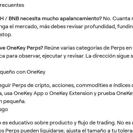
frecuentes
H / BNB necesita mucho apalancamiento?
No. Cuanta
nga el mercado, más debes revisar profundidad, fundin
 stop.
lve OneKey Perps?
Reúne varias categorías de Perps en
a para observar, ejecutar y revisar. La dirección sigue 
queño con OneKey
seguir Perps de cripto, acciones, commodities e índices
a, usa OneKey App o OneKey Extension y prueba OneKe
n pequeña.
esgo
lo es educativo sobre producto y flujo de trading. No es
os Perps pueden liquidarse; ajusta el tamaño a tu tolera