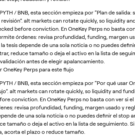
PYTH / BNB, esta sección empieza por “Plan de salida: 
revisión”. alt markets can rotate quickly, so liquidity a
cked before conviction. En OneKey Perps no basta con v
mite órdenes: revisa profundidad, funding, margen us
i la tesis depende de una sola noticia o no puedes definir
rar, reduce tamaño o deja el activo en la lista de segui
invalidación antes de elegir apalancamiento.
r OneKey Perps para este flujo
PYTH / BNB, esta sección empieza por “Por qué usar O
ujo”. alt markets can rotate quickly, so liquidity and fun
ore conviction. En OneKey Perps no basta con ver si e
enes: revisa profundidad, funding, margen usado y regl
depende de una sola noticia o no puedes definir el stop 
ce tamaño o deja el activo en la lista de seguimiento. Si
a, acorta el plazo o reduce tamaño.