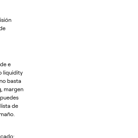
isión
 de
ade e
 liquidity
no basta
ng, margen
o puedes
lista de
amaño.
rcado: