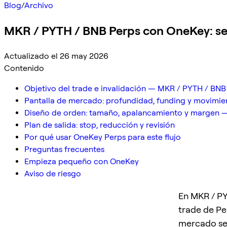
Blog
/
Archivo
MKR / PYTH / BNB Perps con OneKey: set
Actualizado el 26 may 2026
Contenido
Objetivo del trade e invalidación — MKR / PYTH / BNB
Pantalla de mercado: profundidad, funding y movimie
Diseño de orden: tamaño, apalancamiento y margen 
Plan de salida: stop, reducción y revisión
Por qué usar OneKey Perps para este flujo
Preguntas frecuentes
Empieza pequeño con OneKey
Aviso de riesgo
En MKR / PY
trade de Per
mercado se 