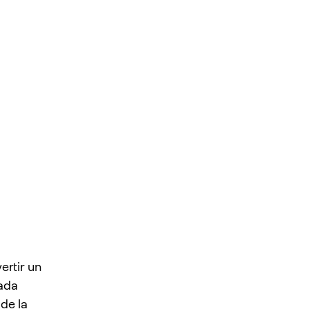
ertir un
Cada
de la