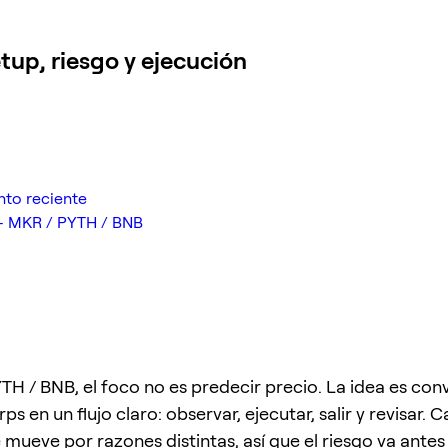
up, riesgo y ejecución
nto reciente
— MKR / PYTH / BNB
TH / BNB, el foco no es predecir precio. La idea es conv
ps en un flujo claro: observar, ejecutar, salir y revisar. 
mueve por razones distintas, así que el riesgo va antes 