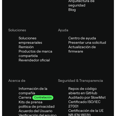
Arquitectura de
seguridad
Blog
Soluciones
Ayuda
Soluciones
Centro de ayuda
empresariales
Presentar una solicitud
Remisión
Actualización de
Productos de marca
firmware
compartida
Revendedor oficial
Acerca de
Seguridad & Transparencia
Información de la
Repos de código
compañía
abierto en GitHub
Auditado por SlowMist
Carrera
Contratación
Certificado ISO/IEC
Kits de prensa
27001
política de privacidad
Certificación de la UE
Acuerdo del Usuario
NB (EN 18031)
Verificación del equipo