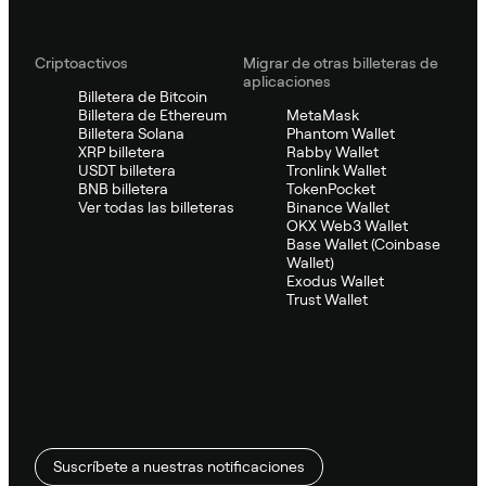
Criptoactivos
Migrar de otras billeteras de
aplicaciones
Billetera de Bitcoin
Billetera de Ethereum
MetaMask
Billetera Solana
Phantom Wallet
XRP billetera
Rabby Wallet
USDT billetera
Tronlink Wallet
BNB billetera
TokenPocket
Ver todas las billeteras
Binance Wallet
OKX Web3 Wallet
Base Wallet (Coinbase
Wallet)
Exodus Wallet
Trust Wallet
Suscríbete a nuestras notificaciones