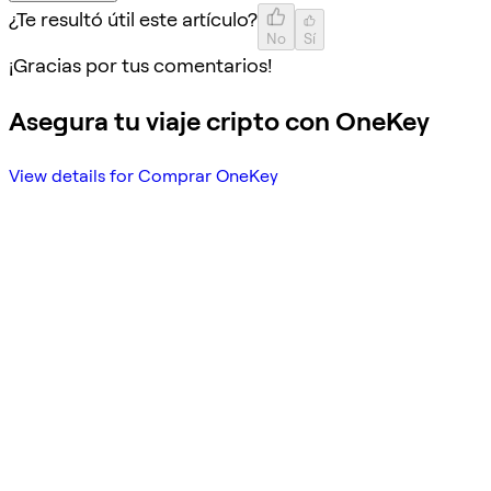
¿Te resultó útil este artículo?
No
Sí
¡Gracias por tus comentarios!
Asegura tu viaje cripto con OneKey
View details for Comprar OneKey