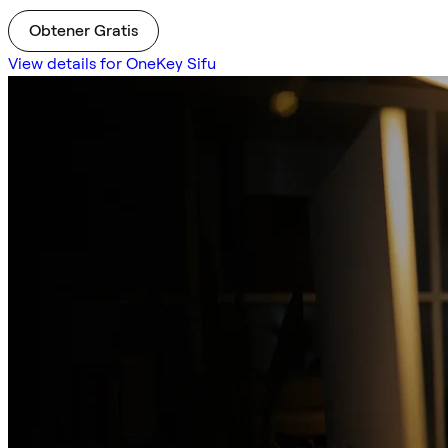
Obtener Gratis
View details for OneKey Sifu