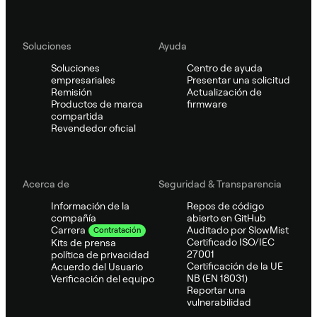
Soluciones
Ayuda
Soluciones
Centro de ayuda
empresariales
Presentar una solicitud
Remisión
Actualización de
Productos de marca
firmware
compartida
Revendedor oficial
Acerca de
Seguridad & Transparencia
Información de la
Repos de código
compañía
abierto en GitHub
Auditado por SlowMist
Carrera
Contratación
Certificado ISO/IEC
Kits de prensa
27001
política de privacidad
Certificación de la UE
Acuerdo del Usuario
NB (EN 18031)
Verificación del equipo
Reportar una
vulnerabilidad