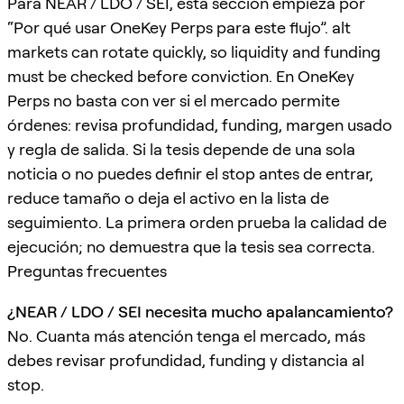
Para NEAR / LDO / SEI, esta sección empieza por
“Por qué usar OneKey Perps para este flujo”. alt
markets can rotate quickly, so liquidity and funding
must be checked before conviction. En OneKey
Perps no basta con ver si el mercado permite
órdenes: revisa profundidad, funding, margen usado
y regla de salida. Si la tesis depende de una sola
noticia o no puedes definir el stop antes de entrar,
reduce tamaño o deja el activo en la lista de
seguimiento. La primera orden prueba la calidad de
ejecución; no demuestra que la tesis sea correcta.
Preguntas frecuentes
¿NEAR / LDO / SEI necesita mucho apalancamiento?
No. Cuanta más atención tenga el mercado, más
debes revisar profundidad, funding y distancia al
stop.