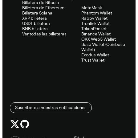
Billetera de Bitcoin
Billetera de Ethereum
MetaMask
Billetera Solana
Phantom Wallet
XRP billetera
Rabby Wallet
USDT billetera
Tronlink Wallet
BNB billetera
TokenPocket
Ver todas las billeteras
Binance Wallet
OKX Web3 Wallet
Base Wallet (Coinbase
Wallet)
Exodus Wallet
Trust Wallet
Suscríbete a nuestras notificaciones