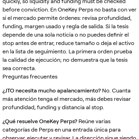
quickly, so liquidity and funding must be checked
before conviction. En OneKey Perps no basta con ver
si el mercado permite órdenes: revisa profundidad,
funding, margen usado y regla de salida. Si la tesis
depende de una sola noticia o no puedes definir el
stop antes de entrar, reduce tamaño o deja el activo
en la lista de seguimiento. La primera orden prueba
la calidad de ejecución; no demuestra que la tesis
sea correcta.
Preguntas frecuentes
¿JTO necesita mucho apalancamiento?
No. Cuanta
más atención tenga el mercado, más debes revisar
profundidad, funding y distancia al stop.
¿Qué resuelve OneKey Perps?
Reúne varias
categorías de Perps en una entrada única para
observar, ejecutar y revisar. La dirección sigue siendo