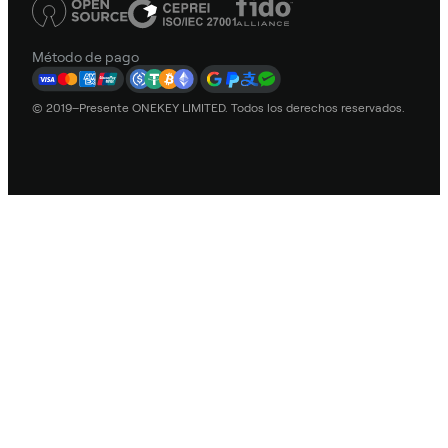
Método de pago
© 2019–Presente ONEKEY LIMITED. Todos los derechos reservados.