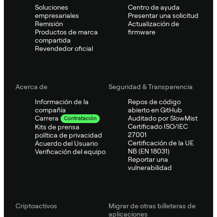
Soluciones
Centro de ayuda
empresariales
Presentar una solicitud
Remisión
Actualización de
Productos de marca
firmware
compartida
Revendedor oficial
Acerca de
Seguridad & Transparencia
Información de la
Repos de código
compañía
abierto en GitHub
Auditado por SlowMist
Carrera
Contratación
Certificado ISO/IEC
Kits de prensa
27001
política de privacidad
Certificación de la UE
Acuerdo del Usuario
NB (EN 18031)
Verificación del equipo
Reportar una
vulnerabilidad
Criptoactivos
Migrar de otras billeteras de
aplicaciones