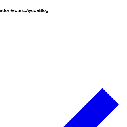
lador
Recurso
Ayuda
Blog