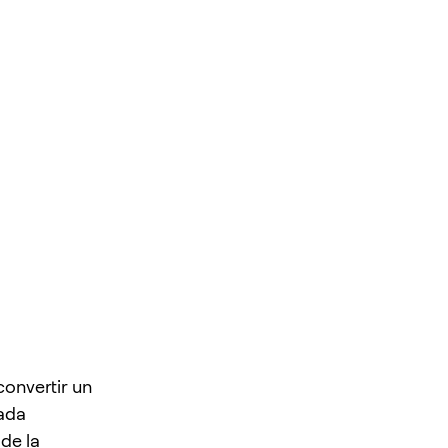
convertir un
Cada
de la