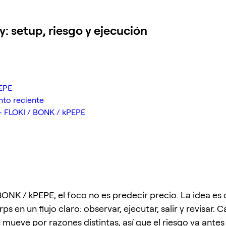
 setup, riesgo y ejecución
PEPE
nto reciente
— FLOKI / BONK / kPEPE
BONK / kPEPE, el foco no es predecir precio. La idea es 
ps en un flujo claro: observar, ejecutar, salir y revisar. 
mueve por razones distintas, así que el riesgo va antes 