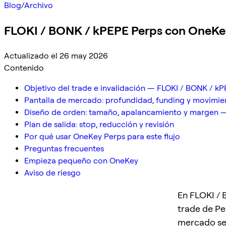
Blog
/
Archivo
FLOKI / BONK / kPEPE Perps con OneKey:
Actualizado el 26 may 2026
Contenido
Objetivo del trade e invalidación — FLOKI / BONK / k
Pantalla de mercado: profundidad, funding y movimie
Diseño de orden: tamaño, apalancamiento y margen 
Plan de salida: stop, reducción y revisión
Por qué usar OneKey Perps para este flujo
Preguntas frecuentes
Empieza pequeño con OneKey
Aviso de riesgo
En FLOKI / 
trade de Per
mercado se 