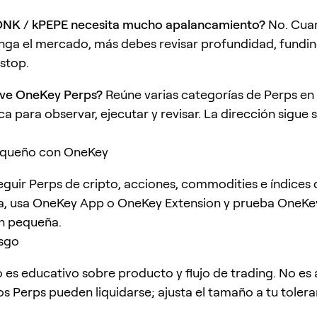
ONK / kPEPE necesita mucho apalancamiento?
No. Cua
nga el mercado, más debes revisar profundidad, fundin
 stop.
lve OneKey Perps?
Reúne varias categorías de Perps en
a para observar, ejecutar y revisar. La dirección sigue 
queño con OneKey
seguir Perps de cripto, acciones, commodities e índices
a, usa OneKey App o OneKey Extension y prueba OneKe
n pequeña.
esgo
lo es educativo sobre producto y flujo de trading. No es
os Perps pueden liquidarse; ajusta el tamaño a tu tolera