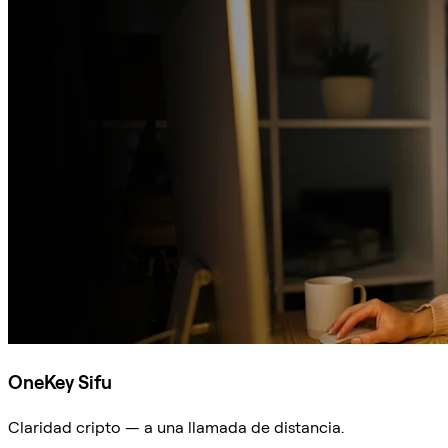
OneKey Sifu
Claridad cripto — a una llamada de distancia.