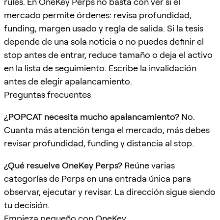
rules. En OneKey Perps no basta con ver si el
mercado permite órdenes: revisa profundidad,
funding, margen usado y regla de salida. Si la tesis
depende de una sola noticia o no puedes definir el
stop antes de entrar, reduce tamaño o deja el activo
en la lista de seguimiento. Escribe la invalidación
antes de elegir apalancamiento.
Preguntas frecuentes
¿POPCAT necesita mucho apalancamiento?
No.
Cuanta más atención tenga el mercado, más debes
revisar profundidad, funding y distancia al stop.
¿Qué resuelve OneKey Perps?
Reúne varias
categorías de Perps en una entrada única para
observar, ejecutar y revisar. La dirección sigue siendo
tu decisión.
Empieza pequeño con OneKey