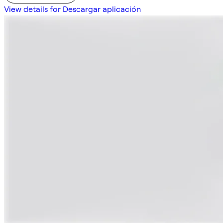
View details for Descargar aplicación