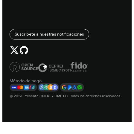
Suscríbete a nuestras notificaciones
Método de pago
© 2019–Presente ONEKEY LIMITED. Todos los derechos reservados.