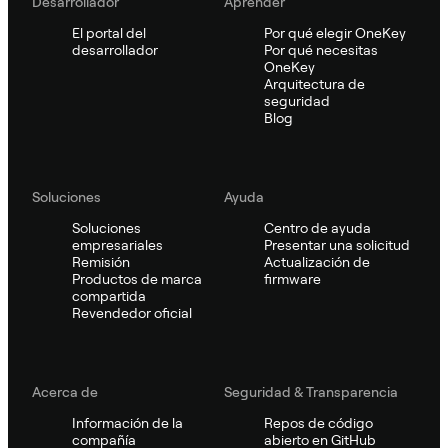
Desarrollador
Aprender
El portal del
Por qué elegir OneKey
desarrollador
Por qué necesitas
OneKey
Arquitectura de
seguridad
Blog
Soluciones
Ayuda
Soluciones
Centro de ayuda
empresariales
Presentar una solicitud
Remisión
Actualización de
Productos de marca
firmware
compartida
Revendedor oficial
Acerca de
Seguridad & Transparencia
Información de la
Repos de código
compañía
abierto en GitHub