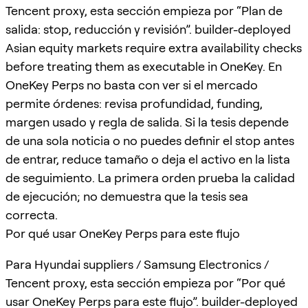
Tencent proxy, esta sección empieza por “Plan de
salida: stop, reducción y revisión”. builder-deployed
Asian equity markets require extra availability checks
before treating them as executable in OneKey. En
OneKey Perps no basta con ver si el mercado
permite órdenes: revisa profundidad, funding,
margen usado y regla de salida. Si la tesis depende
de una sola noticia o no puedes definir el stop antes
de entrar, reduce tamaño o deja el activo en la lista
de seguimiento. La primera orden prueba la calidad
de ejecución; no demuestra que la tesis sea
correcta.
Por qué usar OneKey Perps para este flujo
Para Hyundai suppliers / Samsung Electronics /
Tencent proxy, esta sección empieza por “Por qué
usar OneKey Perps para este flujo”. builder-deployed