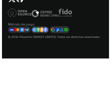
Método de pago
© 2019–Presente ONEKEY LIMITED. Todos los derechos reservados.