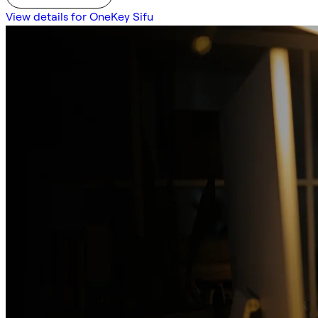
View details for OneKey Sifu