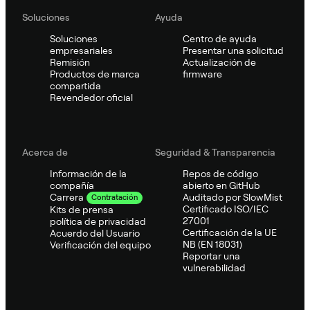
Soluciones
Ayuda
Soluciones
Centro de ayuda
empresariales
Presentar una solicitud
Remisión
Actualización de
Productos de marca
firmware
compartida
Revendedor oficial
Acerca de
Seguridad & Transparencia
Información de la
Repos de código
compañía
abierto en GitHub
Auditado por SlowMist
Carrera
Contratación
Certificado ISO/IEC
Kits de prensa
27001
política de privacidad
Certificación de la UE
Acuerdo del Usuario
NB (EN 18031)
Verificación del equipo
Reportar una
vulnerabilidad