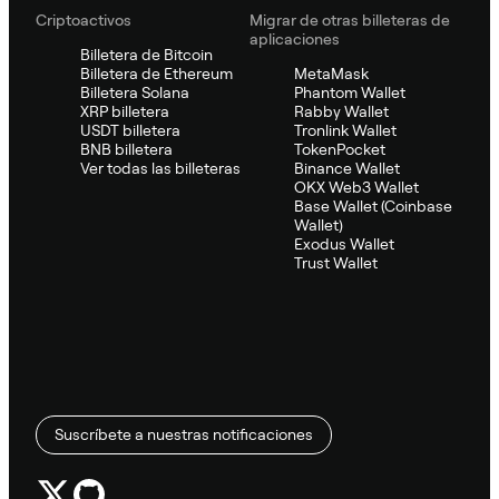
Criptoactivos
Migrar de otras billeteras de
aplicaciones
Billetera de Bitcoin
Billetera de Ethereum
MetaMask
Billetera Solana
Phantom Wallet
XRP billetera
Rabby Wallet
USDT billetera
Tronlink Wallet
BNB billetera
TokenPocket
Ver todas las billeteras
Binance Wallet
OKX Web3 Wallet
Base Wallet (Coinbase
Wallet)
Exodus Wallet
Trust Wallet
Suscríbete a nuestras notificaciones