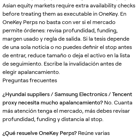
Asian equity markets require extra availability checks
before treating them as executable in OneKey. En
OneKey Perps no basta con ver si el mercado
permite órdenes: revisa profundidad, funding,
margen usado y regla de salida. Si la tesis depende
de una sola noticia o no puedes definir el stop antes
de entrar, reduce tamaño o deja el activo en la lista
de seguimiento. Escribe la invalidación antes de
elegir apalancamiento.
Preguntas frecuentes
¿Hyundai suppliers / Samsung Electronics / Tencent
proxy necesita mucho apalancamiento?
No. Cuanta
más atención tenga el mercado, más debes revisar
profundidad, funding y distancia al stop.
¿Qué resuelve OneKey Perps?
Reúne varias